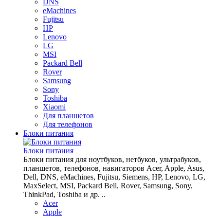
DNS
eMachines
Fujitsu
HP
Lenovo
LG
MSI
Packard Bell
Rover
Samsung
Sony
Toshiba
Xiaomi
Для планшетов
Для телефонов
Блоки питания
Блоки питания
Блоки питания для ноутбуков, нетбуков, ультрабуков,
планшетов, телефонов, навигаторов Acer, Apple, Asus,
Dell, DNS, eMachines, Fujitsu, Siemens, HP, Lenovo, LG,
MaxSelect, MSI, Packard Bell, Rover, Samsung, Sony,
ThinkPad, Toshiba и др. ..
Acer
Apple