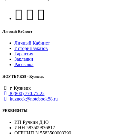
Личный Кабинет
Личный Кабинет
История заказов
Гарантия
Закладки
Рассылка
НОУТБУК58 - Кузнецк
г. Кузнецк
8 (800) 770-75-22
kuzneck@notebook58.ru
РЕКВИЗИТЫ
ИП Ручкин Д.Ю.
ИНН 583509836817
ОГРНИП 315583500003299