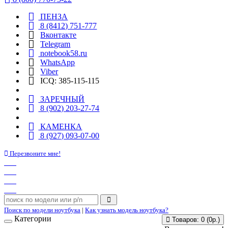
ПЕНЗА
8 (8412) 751-777
Вконтакте
Telegram
notebook58.ru
WhatsApp
Viber
ICQ: 385-115-115
ЗАРЕЧНЫЙ
8 (902) 203-27-74
КАМЕНКА
8 (927) 093-07-00
Перезвоните мне!
Поиск по модели ноутбука
|
Как узнать модель ноутбука?
Категории
Товаров: 0 (0р.)