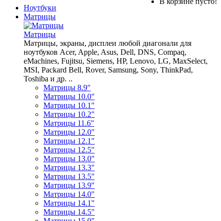
В корзине пусто!
Ноутбуки
Матрицы
Матрицы
Матрицы, экраны, дисплеи любой диагонали для
ноутбуков Acer, Apple, Asus, Dell, DNS, Compaq,
eMachines, Fujitsu, Siemens, HP, Lenovo, LG, MaxSelect,
MSI, Packard Bell, Rover, Samsung, Sony, ThinkPad,
Toshiba и др. ..
Матрицы 8.9"
Матрицы 10.0"
Матрицы 10.1"
Матрицы 10.2"
Матрицы 11.6"
Матрицы 12.0"
Матрицы 12.1"
Матрицы 12.5"
Матрицы 13.0"
Матрицы 13.3"
Матрицы 13.5"
Матрицы 13.9"
Матрицы 14.0"
Матрицы 14.1"
Матрицы 14.5"
Матрицы 15.0"