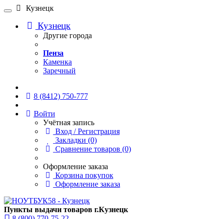
Кузнецк
Кузнецк
Другие города
Пенза
Каменка
Заречный
Онлайн чат
8 (8412) 750-777
Войти
Учётная запись
Вход / Регистрация
Закладки (0)
Сравнение товаров (0)
Оформление заказа
Корзина покупок
Оформление заказа
Пункты выдачи товаров г.Кузнецк
8 (800) 770-75-22