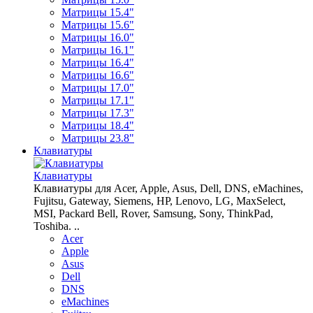
Матрицы 15.4"
Матрицы 15.6"
Матрицы 16.0"
Матрицы 16.1"
Матрицы 16.4"
Матрицы 16.6"
Матрицы 17.0"
Матрицы 17.1"
Матрицы 17.3"
Матрицы 18.4"
Матрицы 23.8"
Клавиатуры
Клавиатуры
Клавиатуры для Acer, Apple, Asus, Dell, DNS, eMachines,
Fujitsu, Gateway, Siemens, HP, Lenovo, LG, MaxSelect,
MSI, Packard Bell, Rover, Samsung, Sony, ThinkPad,
Toshiba. ..
Acer
Apple
Asus
Dell
DNS
eMachines