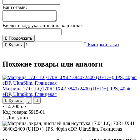
Ваш отзыв:
Введите код, указанный на картинке:
Продолжить
Быстрый заказ
Купить
Похожие товары или аналоги
Матрица 17.0" LQ170R1JX42 3840x2400 (UHD+), IPS, 40pin
eDP, UltraSlim, Глянцевая
Купить
•
14 200р.
•
Код товара: 5915-01
Доступно