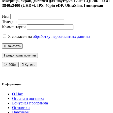
Матрица, экран, дисплей для ноутбука 17.0" LQ170R1JX41
3840x2400 (UHD+), IPS, 40pin eDP, UltraSlim, Глянцевая
Имя
Телефон
Комментарий
Я согласен на
обработку персональных данных
Заказать
Продолжить покупки
14 200р.
Купить
Обратный звонок
Информация
О Нас
Оплата и доставка
Бонусная программа
Оптовики
Партнёры