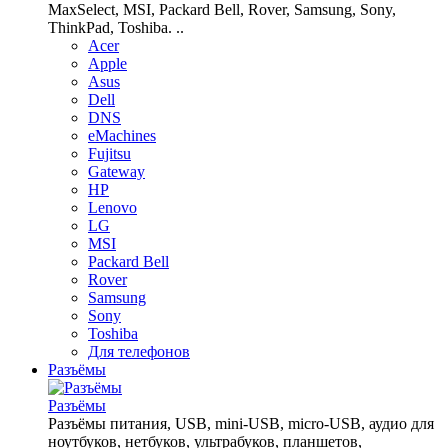
MaxSelect, MSI, Packard Bell, Rover, Samsung, Sony,
ThinkPad, Toshiba. ..
Acer
Apple
Asus
Dell
DNS
eMachines
Fujitsu
Gateway
HP
Lenovo
LG
MSI
Packard Bell
Rover
Samsung
Sony
Toshiba
Для телефонов
Разъёмы
Разъёмы
Разъёмы питания, USB, mini-USB, micro-USB, аудио для
ноутбуков, нетбуков, ультрабуков, планшетов,