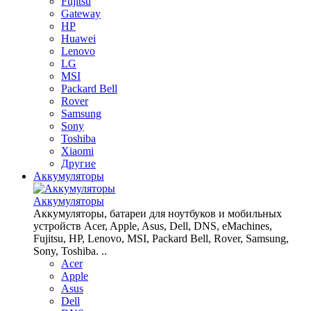
Fujitsu
Gateway
HP
Huawei
Lenovo
LG
MSI
Packard Bell
Rover
Samsung
Sony
Toshiba
Xiaomi
Другие
Аккумуляторы
Аккумуляторы
Аккумуляторы, батареи для ноутбуков и мобильных
устройств Acer, Apple, Asus, Dell, DNS, eMachines,
Fujitsu, HP, Lenovo, MSI, Packard Bell, Rover, Samsung,
Sony, Toshiba. ..
Acer
Apple
Asus
Dell