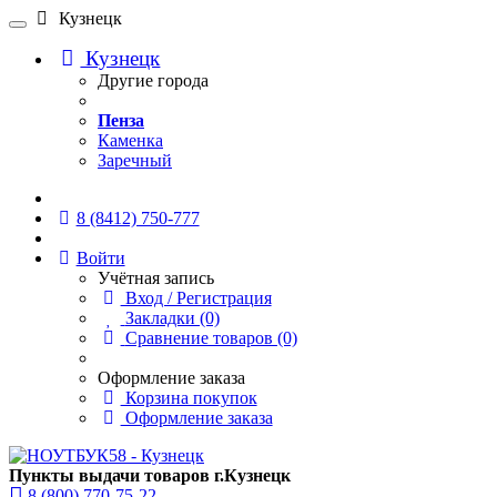
Кузнецк
Кузнецк
Другие города
Пенза
Каменка
Заречный
Онлайн чат
8 (8412) 750-777
Войти
Учётная запись
Вход / Регистрация
Закладки (0)
Сравнение товаров (0)
Оформление заказа
Корзина покупок
Оформление заказа
Пункты выдачи товаров г.Кузнецк
8 (800) 770-75-22