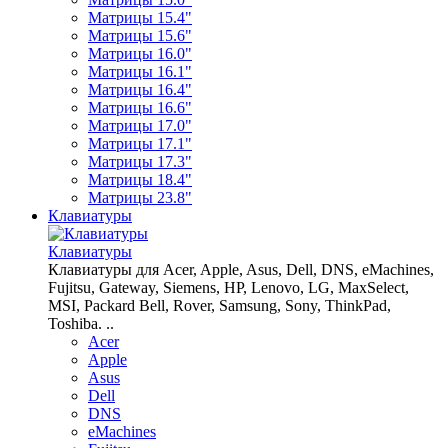
Матрицы 15.4"
Матрицы 15.6"
Матрицы 16.0"
Матрицы 16.1"
Матрицы 16.4"
Матрицы 16.6"
Матрицы 17.0"
Матрицы 17.1"
Матрицы 17.3"
Матрицы 18.4"
Матрицы 23.8"
Клавиатуры
Клавиатуры
Клавиатуры для Acer, Apple, Asus, Dell, DNS, eMachines,
Fujitsu, Gateway, Siemens, HP, Lenovo, LG, MaxSelect,
MSI, Packard Bell, Rover, Samsung, Sony, ThinkPad,
Toshiba. ..
Acer
Apple
Asus
Dell
DNS
eMachines