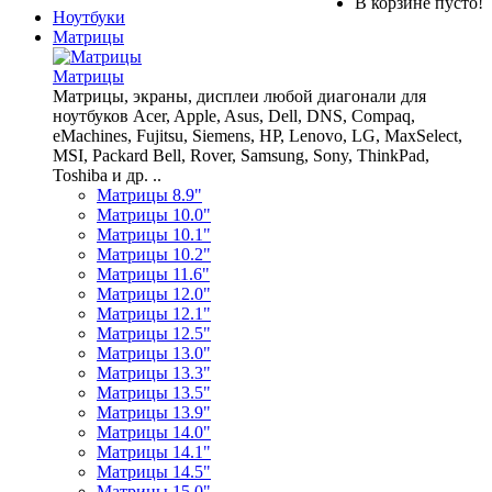
В корзине пусто!
Ноутбуки
Матрицы
Матрицы
Матрицы, экраны, дисплеи любой диагонали для
ноутбуков Acer, Apple, Asus, Dell, DNS, Compaq,
eMachines, Fujitsu, Siemens, HP, Lenovo, LG, MaxSelect,
MSI, Packard Bell, Rover, Samsung, Sony, ThinkPad,
Toshiba и др. ..
Матрицы 8.9"
Матрицы 10.0"
Матрицы 10.1"
Матрицы 10.2"
Матрицы 11.6"
Матрицы 12.0"
Матрицы 12.1"
Матрицы 12.5"
Матрицы 13.0"
Матрицы 13.3"
Матрицы 13.5"
Матрицы 13.9"
Матрицы 14.0"
Матрицы 14.1"
Матрицы 14.5"
Матрицы 15.0"