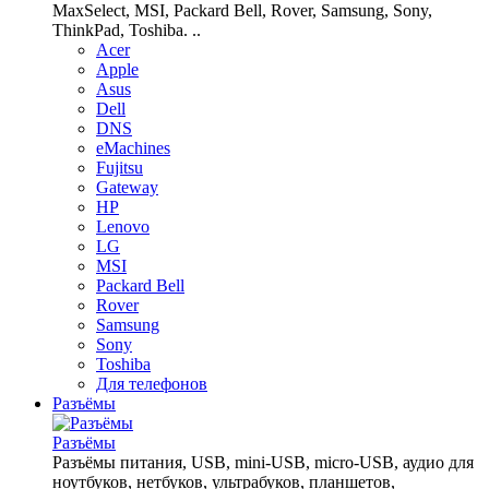
MaxSelect, MSI, Packard Bell, Rover, Samsung, Sony,
ThinkPad, Toshiba. ..
Acer
Apple
Asus
Dell
DNS
eMachines
Fujitsu
Gateway
HP
Lenovo
LG
MSI
Packard Bell
Rover
Samsung
Sony
Toshiba
Для телефонов
Разъёмы
Разъёмы
Разъёмы питания, USB, mini-USB, micro-USB, аудио для
ноутбуков, нетбуков, ультрабуков, планшетов,