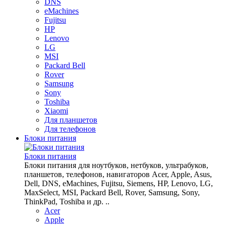
DNS
eMachines
Fujitsu
HP
Lenovo
LG
MSI
Packard Bell
Rover
Samsung
Sony
Toshiba
Xiaomi
Для планшетов
Для телефонов
Блоки питания
Блоки питания
Блоки питания для ноутбуков, нетбуков, ультрабуков,
планшетов, телефонов, навигаторов Acer, Apple, Asus,
Dell, DNS, eMachines, Fujitsu, Siemens, HP, Lenovo, LG,
MaxSelect, MSI, Packard Bell, Rover, Samsung, Sony,
ThinkPad, Toshiba и др. ..
Acer
Apple