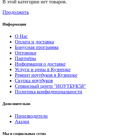
В этой категории нет товаров.
Продолжить
Информация
О Нас
Оплата и доставка
Бонусная программа
Оптовики
Партнёры
Информация о доставке
Услуги и цены в Кузнецке
Ремонт ноутбуков в Кузнецке
Скупка ноутбуков
Сервисный центр "НОУТБУК58"
Политика конфиденциальности
Дополнительно
Производители
Акции
Мы в социальных сетях