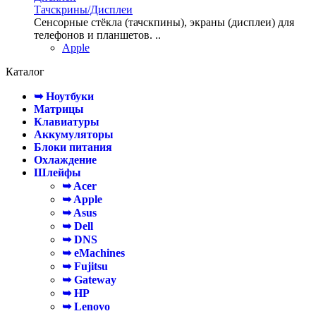
Тачскрины/Дисплеи
Сенсорные стёкла (тачскпины), экраны (дисплеи) для
телефонов и планшетов. ..
Apple
Каталог
➥ Ноутбуки
Матрицы
Клавиатуры
Аккумуляторы
Блоки питания
Охлаждение
Шлейфы
➥ Acer
➥ Apple
➥ Asus
➥ Dell
➥ DNS
➥ eMachines
➥ Fujitsu
➥ Gateway
➥ HP
➥ Lenovo