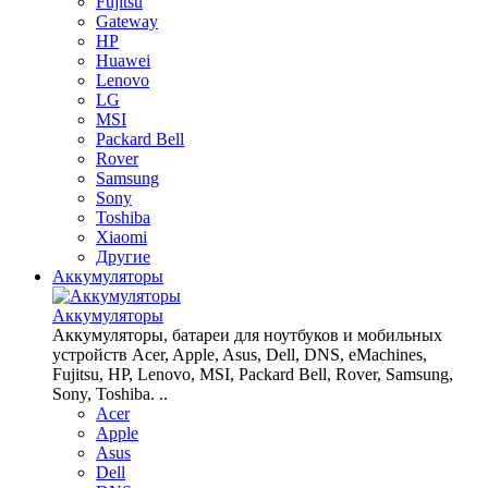
Fujitsu
Gateway
HP
Huawei
Lenovo
LG
MSI
Packard Bell
Rover
Samsung
Sony
Toshiba
Xiaomi
Другие
Аккумуляторы
Аккумуляторы
Аккумуляторы, батареи для ноутбуков и мобильных
устройств Acer, Apple, Asus, Dell, DNS, eMachines,
Fujitsu, HP, Lenovo, MSI, Packard Bell, Rover, Samsung,
Sony, Toshiba. ..
Acer
Apple
Asus
Dell