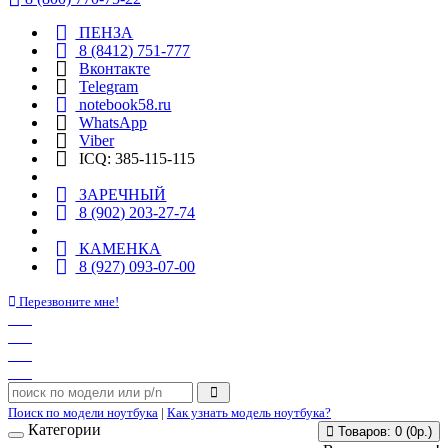
ПЕНЗА
8 (8412) 751-777
Вконтакте
Telegram
notebook58.ru
WhatsApp
Viber
ICQ: 385-115-115
ЗАРЕЧНЫЙ
8 (902) 203-27-74
КАМЕНКА
8 (927) 093-07-00
Перезвоните мне!
Поиск по модели ноутбука
|
Как узнать модель ноутбука?
Категории
Товаров: 0 (0р.)