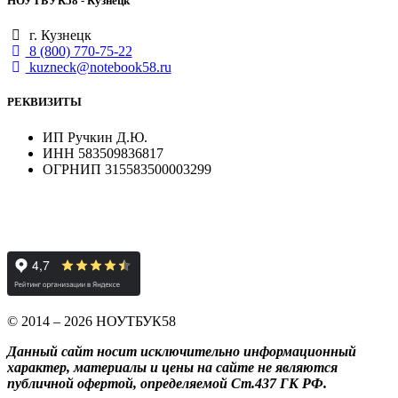
НОУТБУК58 - Кузнецк
г. Кузнецк
8 (800) 770-75-22
kuzneck@notebook58.ru
РЕКВИЗИТЫ
ИП Ручкин Д.Ю.
ИНН 583509836817
ОГРНИП 315583500003299
© 2014 – 2026 НОУТБУК58
Данный сайт носит исключительно информационный
характер, материалы и цены на сайте не являются
публичной офертой, определяемой Ст.437 ГК РФ.