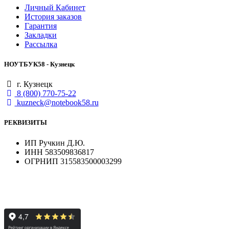
Личный Кабинет
История заказов
Гарантия
Закладки
Рассылка
НОУТБУК58 - Кузнецк
г. Кузнецк
8 (800) 770-75-22
kuzneck@notebook58.ru
РЕКВИЗИТЫ
ИП Ручкин Д.Ю.
ИНН 583509836817
ОГРНИП 315583500003299