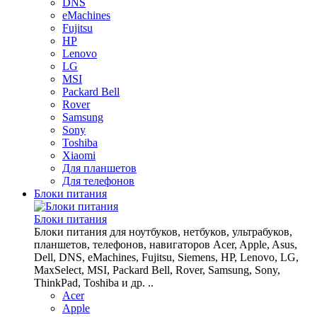
DNS
eMachines
Fujitsu
HP
Lenovo
LG
MSI
Packard Bell
Rover
Samsung
Sony
Toshiba
Xiaomi
Для планшетов
Для телефонов
Блоки питания
Блоки питания
Блоки питания для ноутбуков, нетбуков, ультрабуков,
планшетов, телефонов, навигаторов Acer, Apple, Asus,
Dell, DNS, eMachines, Fujitsu, Siemens, HP, Lenovo, LG,
MaxSelect, MSI, Packard Bell, Rover, Samsung, Sony,
ThinkPad, Toshiba и др. ..
Acer
Apple