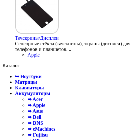
Тачскрины/Дисплеи
Сенсорные стёкла (тачскпины), экраны (дисплеи) для
телефонов и планшетов. ..
Apple
Каталог
➥ Ноутбуки
Матрицы
Клавиатуры
Аккумуляторы
➥ Acer
➥ Apple
➥ Asus
➥ Dell
➥ DNS
➥ eMachines
➥ Fujitsu