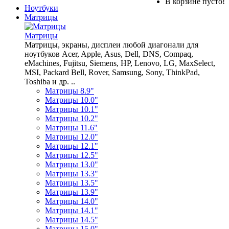
В корзине пусто!
Ноутбуки
Матрицы
Матрицы
Матрицы, экраны, дисплеи любой диагонали для
ноутбуков Acer, Apple, Asus, Dell, DNS, Compaq,
eMachines, Fujitsu, Siemens, HP, Lenovo, LG, MaxSelect,
MSI, Packard Bell, Rover, Samsung, Sony, ThinkPad,
Toshiba и др. ..
Матрицы 8.9"
Матрицы 10.0"
Матрицы 10.1"
Матрицы 10.2"
Матрицы 11.6"
Матрицы 12.0"
Матрицы 12.1"
Матрицы 12.5"
Матрицы 13.0"
Матрицы 13.3"
Матрицы 13.5"
Матрицы 13.9"
Матрицы 14.0"
Матрицы 14.1"
Матрицы 14.5"
Матрицы 15.0"