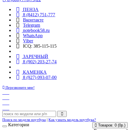
ПЕНЗА
8 (8412) 751-777
Вконтакте
Telegram
notebook58.ru
WhatsApp
Viber
ICQ: 385-115-115
ЗАРЕЧНЫЙ
8 (902) 203-27-74
КАМЕНКА
8 (927) 093-07-00
Перезвоните мне!
Поиск по модели ноутбука
|
Как узнать модель ноутбука?
Категории
Товаров: 0 (0р.)