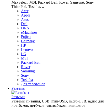
MaxSelect, MSI, Packard Bell, Rover, Samsung, Sony,
ThinkPad, Toshiba. ..
Acer
Apple
Asus
Dell
DNS
eMachines
Fujitsu
Gateway
HP
Lenovo
LG
MSI
Packard Bell
Rover
Samsung
Sony
Toshiba
Для телефонов
Разъёмы
Разъёмы
Разъёмы питания, USB, mini-USB, micro-USB, аудио для
ноутбуков, нетбуков, ультрабуков, планшетов,