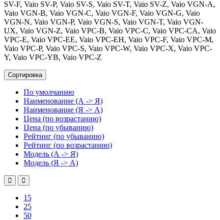
SV-F, Vaio SV-P, Vaio SV-S, Vaio SV-T, Vaio SV-Z, Vaio VGN-A,
Vaio VGN-B, Vaio VGN-C, Vaio VGN-F, Vaio VGN-G, Vaio
VGN-N, Vaio VGN-P, Vaio VGN-S, Vaio VGN-T, Vaio VGN-
UX, Vaio VGN-Z, Vaio VPC-B, Vaio VPC-C, Vaio VPC-CA, Vaio
VPC-E, Vaio VPC-EE, Vaio VPC-EH, Vaio VPC-F, Vaio VPC-M,
Vaio VPC-P, Vaio VPC-S, Vaio VPC-W, Vaio VPC-X, Vaio VPC-
Y, Vaio VPC-YB, Vaio VPC-Z
Сортировка
По умолчанию
Наименование (А -> Я)
Наименование (Я -> А)
Цена (по возрастанию)
Цена (по убыванию)
Рейтинг (по убыванию)
Рейтинг (по возрастанию)
Модель (А -> Я)
Модель (Я -> А)
15
25
50