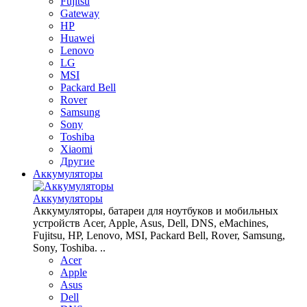
Fujitsu
Gateway
HP
Huawei
Lenovo
LG
MSI
Packard Bell
Rover
Samsung
Sony
Toshiba
Xiaomi
Другие
Аккумуляторы
Аккумуляторы
Аккумуляторы, батареи для ноутбуков и мобильных
устройств Acer, Apple, Asus, Dell, DNS, eMachines,
Fujitsu, HP, Lenovo, MSI, Packard Bell, Rover, Samsung,
Sony, Toshiba. ..
Acer
Apple
Asus
Dell