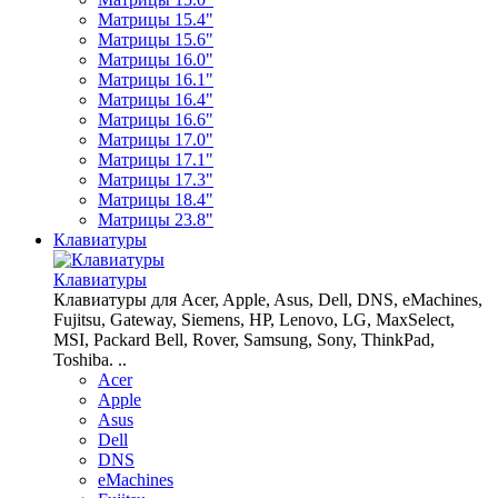
Матрицы 15.4"
Матрицы 15.6"
Матрицы 16.0"
Матрицы 16.1"
Матрицы 16.4"
Матрицы 16.6"
Матрицы 17.0"
Матрицы 17.1"
Матрицы 17.3"
Матрицы 18.4"
Матрицы 23.8"
Клавиатуры
Клавиатуры
Клавиатуры для Acer, Apple, Asus, Dell, DNS, eMachines,
Fujitsu, Gateway, Siemens, HP, Lenovo, LG, MaxSelect,
MSI, Packard Bell, Rover, Samsung, Sony, ThinkPad,
Toshiba. ..
Acer
Apple
Asus
Dell
DNS
eMachines