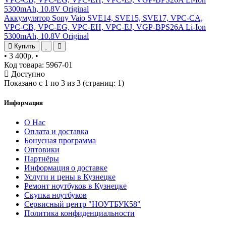
Аккумулятор Sony Vaio SVE14, SVE15, SVE17, VPC-CA,
VPC-CB, VPC-EG, VPC-EH, VPC-EJ, VGP-BPS26A Li-Ion
5300mAh, 10.8V Original
Купить
•
3 400р.
•
Код товара: 5967-01
Доступно
Показано с 1 по 3 из 3 (страниц: 1)
Информация
О Нас
Оплата и доставка
Бонусная программа
Оптовики
Партнёры
Информация о доставке
Услуги и цены в Кузнецке
Ремонт ноутбуков в Кузнецке
Скупка ноутбуков
Сервисный центр "НОУТБУК58"
Политика конфиденциальности