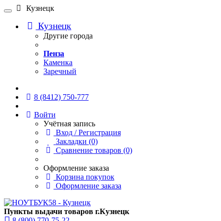
Кузнецк
Кузнецк
Другие города
Пенза
Каменка
Заречный
Онлайн чат
8 (8412) 750-777
Войти
Учётная запись
Вход / Регистрация
Закладки (0)
Сравнение товаров (0)
Оформление заказа
Корзина покупок
Оформление заказа
Пункты выдачи товаров г.Кузнецк
8 (800) 770-75-22