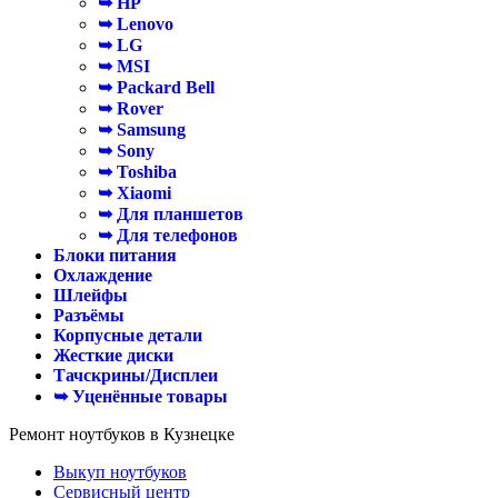
➥ HP
➥ Lenovo
➥ LG
➥ MSI
➥ Packard Bell
➥ Rover
➥ Samsung
➥ Sony
➥ Toshiba
➥ Xiaomi
➥ Для планшетов
➥ Для телефонов
Блоки питания
Охлаждение
Шлейфы
Разъёмы
Корпусные детали
Жесткие диски
Тачскрины/Дисплеи
➥ Уценённые товары
Ремонт ноутбуков в Кузнецке
Выкуп ноутбуков
Сервисный центр