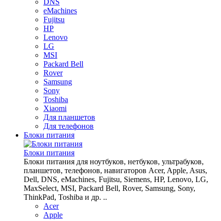
DNS
eMachines
Fujitsu
HP
Lenovo
LG
MSI
Packard Bell
Rover
Samsung
Sony
Toshiba
Xiaomi
Для планшетов
Для телефонов
Блоки питания
Блоки питания
Блоки питания для ноутбуков, нетбуков, ультрабуков,
планшетов, телефонов, навигаторов Acer, Apple, Asus,
Dell, DNS, eMachines, Fujitsu, Siemens, HP, Lenovo, LG,
MaxSelect, MSI, Packard Bell, Rover, Samsung, Sony,
ThinkPad, Toshiba и др. ..
Acer
Apple