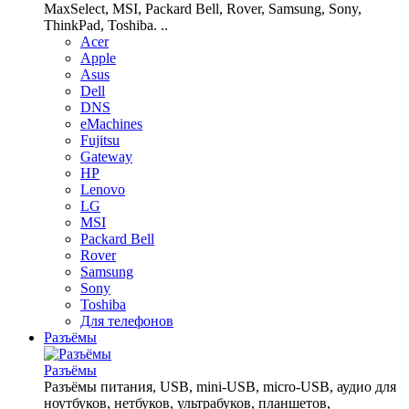
MaxSelect, MSI, Packard Bell, Rover, Samsung, Sony,
ThinkPad, Toshiba. ..
Acer
Apple
Asus
Dell
DNS
eMachines
Fujitsu
Gateway
HP
Lenovo
LG
MSI
Packard Bell
Rover
Samsung
Sony
Toshiba
Для телефонов
Разъёмы
Разъёмы
Разъёмы питания, USB, mini-USB, micro-USB, аудио для
ноутбуков, нетбуков, ультрабуков, планшетов,