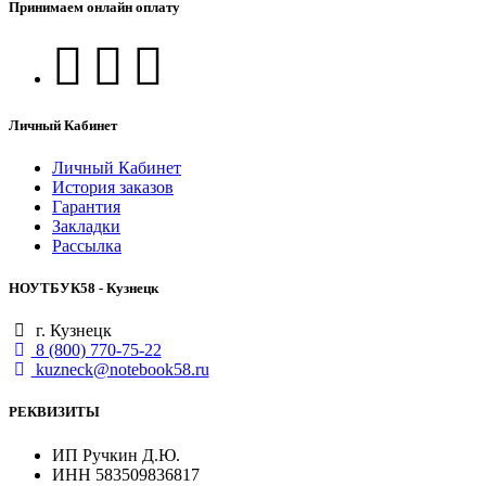
Принимаем онлайн оплату
Личный Кабинет
Личный Кабинет
История заказов
Гарантия
Закладки
Рассылка
НОУТБУК58 - Кузнецк
г. Кузнецк
8 (800) 770-75-22
kuzneck@notebook58.ru
РЕКВИЗИТЫ
ИП Ручкин Д.Ю.
ИНН 583509836817