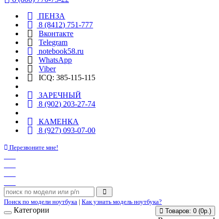
ПЕНЗА
8 (8412) 751-777
Вконтакте
Telegram
notebook58.ru
WhatsApp
Viber
ICQ: 385-115-115
ЗАРЕЧНЫЙ
8 (902) 203-27-74
КАМЕНКА
8 (927) 093-07-00
Перезвоните мне!
Поиск по модели ноутбука
|
Как узнать модель ноутбука?
Категории
Товаров: 0 (0р.)