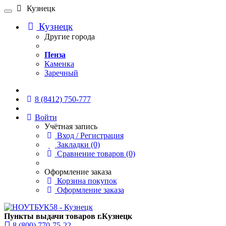
Кузнецк
Кузнецк
Другие города
Пенза
Каменка
Заречный
Онлайн чат
8 (8412) 750-777
Войти
Учётная запись
Вход / Регистрация
Закладки (0)
Сравнение товаров (0)
Оформление заказа
Корзина покупок
Оформление заказа
Пункты выдачи товаров г.Кузнецк
8 (800) 770-75-22