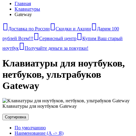
Главная
Клавиатуры
Gateway
Доставка по России
Скидки и Акции
Дарим 100
рублей Всем!!!
Сервисный центр
Купим Ваш старый
ноутбук
Получайте деньги за покупки!
Клавиатуры для ноутбуков,
нетбуков, ультрабуков
Gateway
Клавиатуры для ноутбуков Gateway
Сортировка
По умолчанию
Наименование (А -> Я)