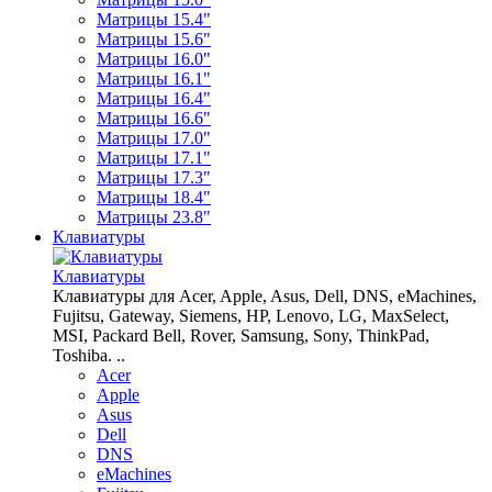
Матрицы 15.4"
Матрицы 15.6"
Матрицы 16.0"
Матрицы 16.1"
Матрицы 16.4"
Матрицы 16.6"
Матрицы 17.0"
Матрицы 17.1"
Матрицы 17.3"
Матрицы 18.4"
Матрицы 23.8"
Клавиатуры
Клавиатуры
Клавиатуры для Acer, Apple, Asus, Dell, DNS, eMachines,
Fujitsu, Gateway, Siemens, HP, Lenovo, LG, MaxSelect,
MSI, Packard Bell, Rover, Samsung, Sony, ThinkPad,
Toshiba. ..
Acer
Apple
Asus
Dell
DNS
eMachines