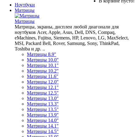
В корзине пусто!
Ноутбуки
Матрицы
Матрицы
Матрицы, экраны, дисплеи любой диагонали для
ноутбуков Acer, Apple, Asus, Dell, DNS, Compaq,
eMachines, Fujitsu, Siemens, HP, Lenovo, LG, MaxSelect,
MSI, Packard Bell, Rover, Samsung, Sony, ThinkPad,
Toshiba и др. ..
Матрицы 8.9"
Матрицы 10.0"
Матрицы 10.1"
Матрицы 10.2"
Матрицы 11.6"
Матрицы 12.0"
Матрицы 12.1"
Матрицы 12.5"
Матрицы 13.0"
Матрицы 13.3"
Матрицы 13.5"
Матрицы 13.9"
Матрицы 14.0"
Матрицы 14.1"
Матрицы 14.5"
Матрицы 15.0"