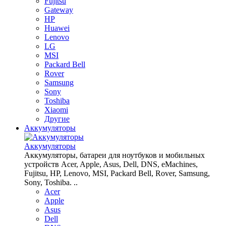
Fujitsu
Gateway
HP
Huawei
Lenovo
LG
MSI
Packard Bell
Rover
Samsung
Sony
Toshiba
Xiaomi
Другие
Аккумуляторы
Аккумуляторы
Аккумуляторы, батареи для ноутбуков и мобильных
устройств Acer, Apple, Asus, Dell, DNS, eMachines,
Fujitsu, HP, Lenovo, MSI, Packard Bell, Rover, Samsung,
Sony, Toshiba. ..
Acer
Apple
Asus
Dell