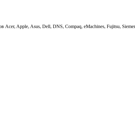
cer, Apple, Asus, Dell, DNS, Compaq, eMachines, Fujitsu, Siemens