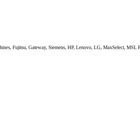
es, Fujitsu, Gateway, Siemens, HP, Lenovo, LG, MaxSelect, MSI, Pa