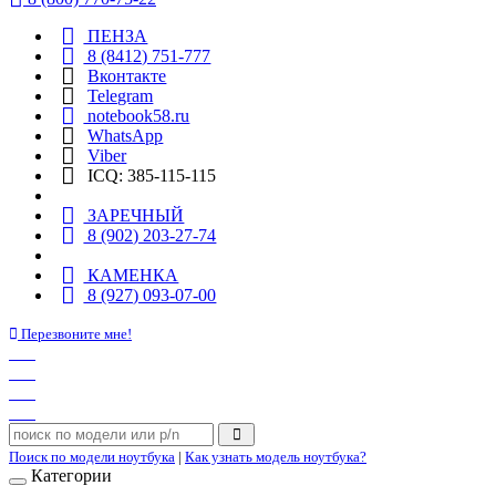
ПЕНЗА
8 (8412) 751-777
Вконтакте
Telegram
notebook58.ru
WhatsApp
Viber
ICQ: 385-115-115
ЗАРЕЧНЫЙ
8 (902) 203-27-74
КАМЕНКА
8 (927) 093-07-00
Перезвоните мне!
Поиск по модели ноутбука
|
Как узнать модель ноутбука?
Категории