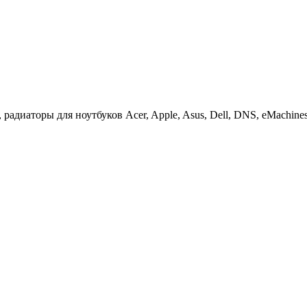
иаторы для ноутбуков Acer, Apple, Asus, Dell, DNS, eMachines, F