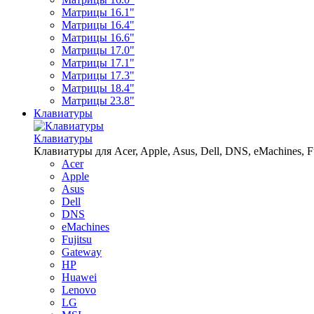
Матрицы 16.1"
Матрицы 16.4"
Матрицы 16.6"
Матрицы 17.0"
Матрицы 17.1"
Матрицы 17.3"
Матрицы 18.4"
Матрицы 23.8"
Клавиатуры
Клавиатуры
Клавиатуры для Acer, Apple, Asus, Dell, DNS, eMachines, Fu
Acer
Apple
Asus
Dell
DNS
eMachines
Fujitsu
Gateway
HP
Huawei
Lenovo
LG