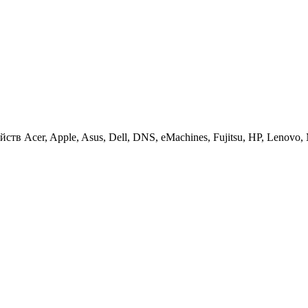
 Acer, Apple, Asus, Dell, DNS, eMachines, Fujitsu, HP, Lenovo, MS