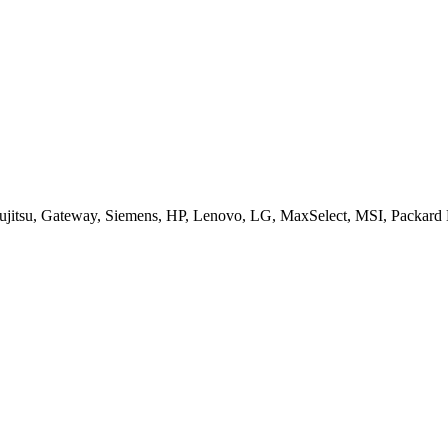
jitsu, Gateway, Siemens, HP, Lenovo, LG, MaxSelect, MSI, Packard B