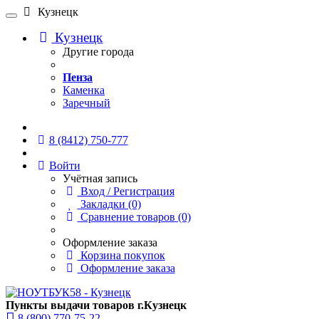
Кузнецк
Кузнецк
Другие города
Пенза
Каменка
Заречный
Онлайн чат
8 (8412) 750-777
Войти
Учётная запись
Вход / Регистрация
Закладки (0)
Сравнение товаров (0)
Оформление заказа
Корзина покупок
Оформление заказа
Пункты выдачи товаров г.Кузнецк
8 (800) 770-75-22