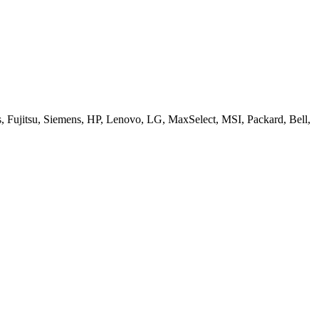
ujitsu, Siemens, HP, Lenovo, LG, MaxSelect, MSI, Packard, Bell,