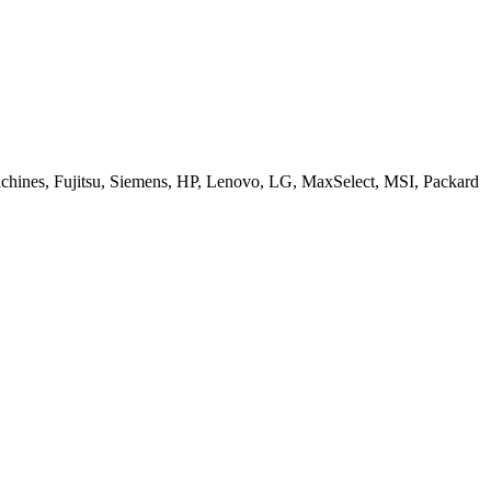
ines, Fujitsu, Siemens, HP, Lenovo, LG, MaxSelect, MSI, Packard