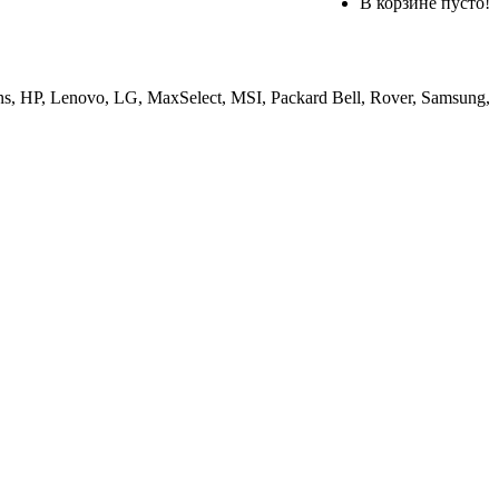
В корзине пусто!
, HP, Lenovo, LG, MaxSelect, MSI, Packard Bell, Rover, Samsung,