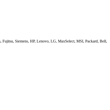
ujitsu, Siemens, HP, Lenovo, LG, MaxSelect, MSI, Packard, Bell,