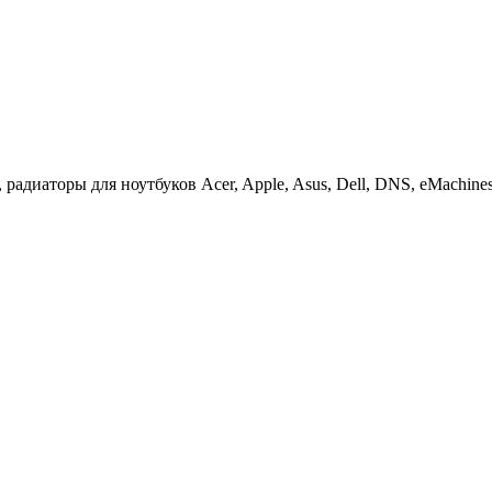
иаторы для ноутбуков Acer, Apple, Asus, Dell, DNS, eMachines, F