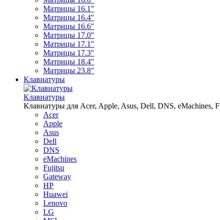
Матрицы 16.1"
Матрицы 16.4"
Матрицы 16.6"
Матрицы 17.0"
Матрицы 17.1"
Матрицы 17.3"
Матрицы 18.4"
Матрицы 23.8"
Клавиатуры
Клавиатуры
Клавиатуры для Acer, Apple, Asus, Dell, DNS, eMachines, Fu
Acer
Apple
Asus
Dell
DNS
eMachines
Fujitsu
Gateway
HP
Huawei
Lenovo
LG