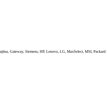
jitsu, Gateway, Siemens, HP, Lenovo, LG, MaxSelect, MSI, Packard B