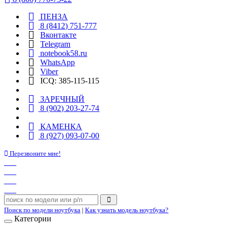
ПЕНЗА
8 (8412) 751-777
Вконтакте
Telegram
notebook58.ru
WhatsApp
Viber
ICQ: 385-115-115
ЗАРЕЧНЫЙ
8 (902) 203-27-74
КАМЕНКА
8 (927) 093-07-00
Перезвоните мне!
Поиск по модели ноутбука
|
Как узнать модель ноутбука?
Категории