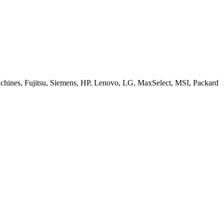
ines, Fujitsu, Siemens, HP, Lenovo, LG, MaxSelect, MSI, Packard