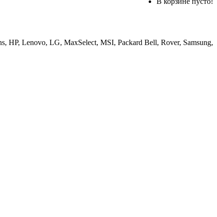
В корзине пусто!
, HP, Lenovo, LG, MaxSelect, MSI, Packard Bell, Rover, Samsung,