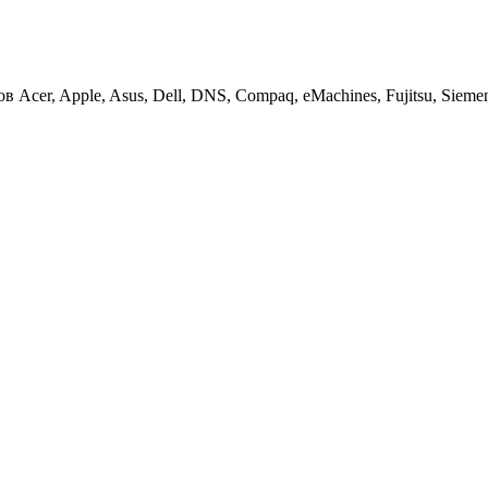
cer, Apple, Asus, Dell, DNS, Compaq, eMachines, Fujitsu, Siemens