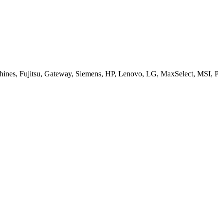
es, Fujitsu, Gateway, Siemens, HP, Lenovo, LG, MaxSelect, MSI, Pa