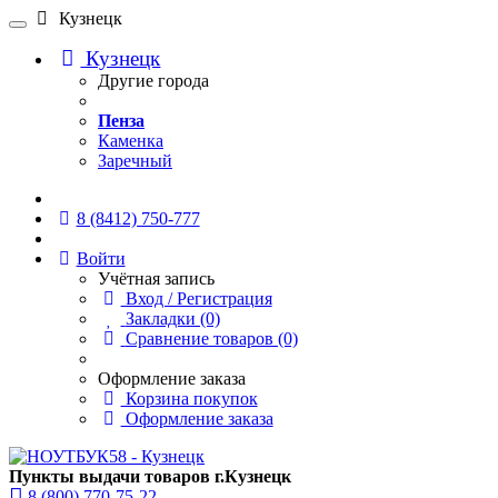
Кузнецк
Кузнецк
Другие города
Пенза
Каменка
Заречный
Онлайн чат
8 (8412) 750-777
Войти
Учётная запись
Вход / Регистрация
Закладки (0)
Сравнение товаров (0)
Оформление заказа
Корзина покупок
Оформление заказа
Пункты выдачи товаров г.Кузнецк
8 (800) 770-75-22