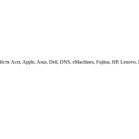
 Acer, Apple, Asus, Dell, DNS, eMachines, Fujitsu, HP, Lenovo, MS