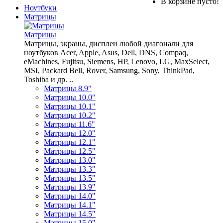
В корзине пусто!
Ноутбуки
Матрицы
Матрицы
Матрицы, экраны, дисплеи любой диагонали для
ноутбуков Acer, Apple, Asus, Dell, DNS, Compaq,
eMachines, Fujitsu, Siemens, HP, Lenovo, LG, MaxSelect,
MSI, Packard Bell, Rover, Samsung, Sony, ThinkPad,
Toshiba и др. ..
Матрицы 8.9"
Матрицы 10.0"
Матрицы 10.1"
Матрицы 10.2"
Матрицы 11.6"
Матрицы 12.0"
Матрицы 12.1"
Матрицы 12.5"
Матрицы 13.0"
Матрицы 13.3"
Матрицы 13.5"
Матрицы 13.9"
Матрицы 14.0"
Матрицы 14.1"
Матрицы 14.5"
Матрицы 15.0"