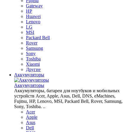
Fujitsu
Gateway
HP
Huawei
Lenovo
LG
MSI
Packard Bell
Rover
Samsung
Sony
Toshiba
Xiaomi
Другие
Аккумуляторы
Аккумуляторы
Аккумуляторы, батареи для ноутбуков и мобильных
устройств Acer, Apple, Asus, Dell, DNS, eMachines,
Fujitsu, HP, Lenovo, MSI, Packard Bell, Rover, Samsung,
Sony, Toshiba. ..
Acer
Apple
Asus
Dell