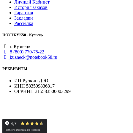
Личный Кабинет
История заказов
Гарантия
Закладки
Рассылка
НОУТБУК58 - Кузнецк
г. Кузнецк
8 (800) 770-75-22
kuzneck@notebook58.ru
РЕКВИЗИТЫ
ИП Ручкин Д.Ю.
ИНН 583509836817
ОГРНИП 315583500003299