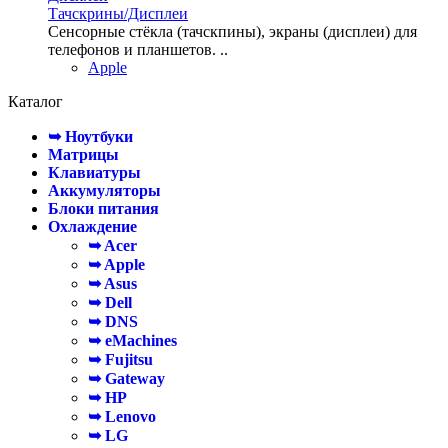
Тачскрины/Дисплеи
Сенсорные стёкла (тачскпины), экраны (дисплеи) для
телефонов и планшетов. ..
Apple
Каталог
➥ Ноутбуки
Матрицы
Клавиатуры
Аккумуляторы
Блоки питания
Охлаждение
➥ Acer
➥ Apple
➥ Asus
➥ Dell
➥ DNS
➥ eMachines
➥ Fujitsu
➥ Gateway
➥ HP
➥ Lenovo
➥ LG