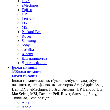
DNS
eMachines
Fujitsu
HP
Lenovo
LG
MSI
Packard Bell
Rover
Samsung
Sony
Toshiba
Xiaomi
Для планшетов
Для телефонов
Блоки питания
Блоки питания
Блоки питания для ноутбуков, нетбуков, ультрабуков,
планшетов, телефонов, навигаторов Acer, Apple, Asus,
Dell, DNS, eMachines, Fujitsu, Siemens, HP, Lenovo, LG,
MaxSelect, MSI, Packard Bell, Rover, Samsung, Sony,
ThinkPad, Toshiba и др. ..
Acer
Apple