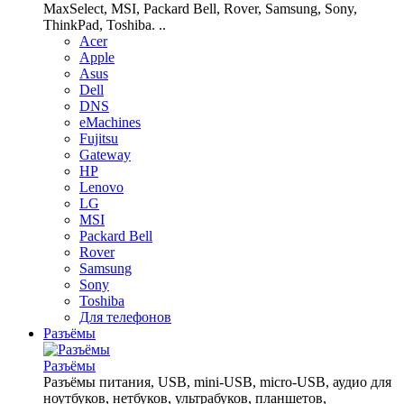
MaxSelect, MSI, Packard Bell, Rover, Samsung, Sony,
ThinkPad, Toshiba. ..
Acer
Apple
Asus
Dell
DNS
eMachines
Fujitsu
Gateway
HP
Lenovo
LG
MSI
Packard Bell
Rover
Samsung
Sony
Toshiba
Для телефонов
Разъёмы
Разъёмы
Разъёмы питания, USB, mini-USB, micro-USB, аудио для
ноутбуков, нетбуков, ультрабуков, планшетов,