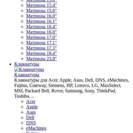
Матрицы 15.4"
Матрицы 15.6"
Матрицы 16.0"
Матрицы 16.1"
Матрицы 16.4"
Матрицы 16.6"
Матрицы 17.0"
Матрицы 17.1"
Матрицы 17.3"
Матрицы 18.4"
Матрицы 23.8"
Клавиатуры
Клавиатуры
Клавиатуры для Acer, Apple, Asus, Dell, DNS, eMachines,
Fujitsu, Gateway, Siemens, HP, Lenovo, LG, MaxSelect,
MSI, Packard Bell, Rover, Samsung, Sony, ThinkPad,
Toshiba. ..
Acer
Apple
Asus
Dell
DNS
eMachines