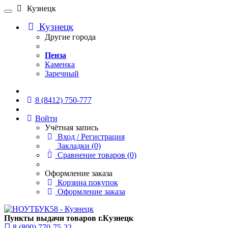
Кузнецк
Кузнецк
Другие города
Пенза
Каменка
Заречный
Онлайн чат
8 (8412) 750-777
Войти
Учётная запись
Вход / Регистрация
Закладки (0)
Сравнение товаров (0)
Оформление заказа
Корзина покупок
Оформление заказа
Пункты выдачи товаров г.Кузнецк
8 (800) 770-75-22