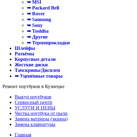
➥ MSI
➥ Packard Bell
➥ Rover
➥ Samsung
➥ Sony
➥ Toshiba
➥ Другие
➥ Термопрокладки
Шлейфы
Разъёмы
Корпусные детали
Жесткие диски
Тачскрины/Дисплеи
➥ Уценённые товары
Ремонт ноутбуков в Кузнецке
Выкуп ноутбуков
Сервисный центр
УСЛУГИ И ЦЕНЫ
Чистка ноутбука от пыли
Замена матрицы (экрана)
Замена клавиатуры
Главная