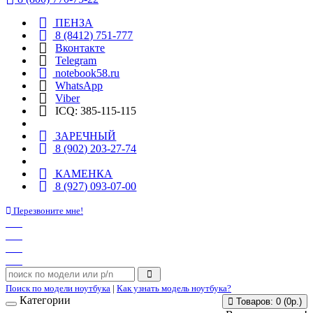
ПЕНЗА
8 (8412) 751-777
Вконтакте
Telegram
notebook58.ru
WhatsApp
Viber
ICQ: 385-115-115
ЗАРЕЧНЫЙ
8 (902) 203-27-74
КАМЕНКА
8 (927) 093-07-00
Перезвоните мне!
Поиск по модели ноутбука
|
Как узнать модель ноутбука?
Категории
Товаров: 0 (0р.)