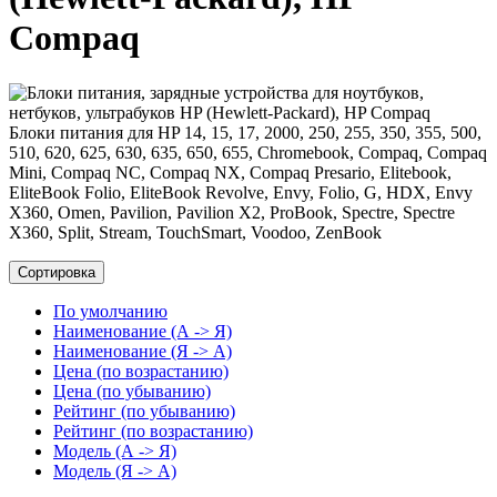
Compaq
Блоки питания для HP 14, 15, 17, 2000, 250, 255, 350, 355, 500,
510, 620, 625, 630, 635, 650, 655, Chromebook, Compaq, Compaq
Mini, Compaq NC, Compaq NX, Compaq Presario, Elitebook,
EliteBook Folio, EliteBook Revolve, Envy, Folio, G, HDX, Envy
X360, Omen, Pavilion, Pavilion X2, ProBook, Spectre, Spectre
X360, Split, Stream, TouchSmart, Voodoo, ZenBook
Сортировка
По умолчанию
Наименование (А -> Я)
Наименование (Я -> А)
Цена (по возрастанию)
Цена (по убыванию)
Рейтинг (по убыванию)
Рейтинг (по возрастанию)
Модель (А -> Я)
Модель (Я -> А)