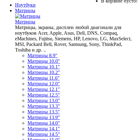
В корзине пусто!
Ноутбуки
Матрицы
Матрицы
Матрицы, экраны, дисплеи любой диагонали для
ноутбуков Acer, Apple, Asus, Dell, DNS, Compaq,
eMachines, Fujitsu, Siemens, HP, Lenovo, LG, MaxSelect,
MSI, Packard Bell, Rover, Samsung, Sony, ThinkPad,
Toshiba и др. ..
Матрицы 8.9"
Матрицы 10.0"
Матрицы 10.1"
Матрицы 10.2"
Матрицы 11.6"
Матрицы 12.0"
Матрицы 12.1"
Матрицы 12.5"
Матрицы 13.0"
Матрицы 13.3"
Матрицы 13.5"
Матрицы 13.9"
Матрицы 14.0"
Матрицы 14.1"
Матрицы 14.5"
Матрицы 15.0"