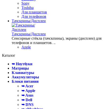
Sony
Toshiba
Для планшетов
Для телефонов
Тачскрины/Дисплеи
Тачскрины/Дисплеи
Сенсорные стёкла (тачскпины), экраны (дисплеи) для
телефонов и планшетов. ..
Apple
Каталог
➥ Ноутбуки
Матрицы
Клавиатуры
Аккумуляторы
Блоки питания
➥ Acer
➥ Apple
➥ Asus
➥ Dell
➥ DNS