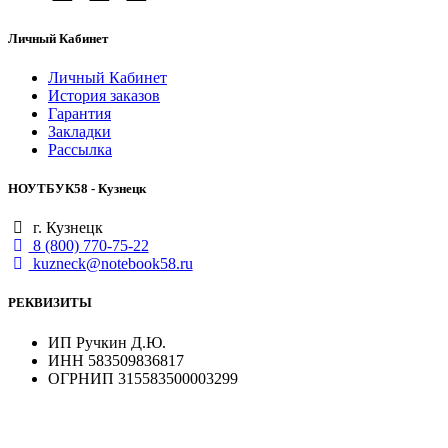
Личный Кабинет
Личный Кабинет
История заказов
Гарантия
Закладки
Рассылка
НОУТБУК58 - Кузнецк
г. Кузнецк
8 (800) 770-75-22
kuzneck@notebook58.ru
РЕКВИЗИТЫ
ИП Ручкин Д.Ю.
ИНН 583509836817
ОГРНИП 315583500003299