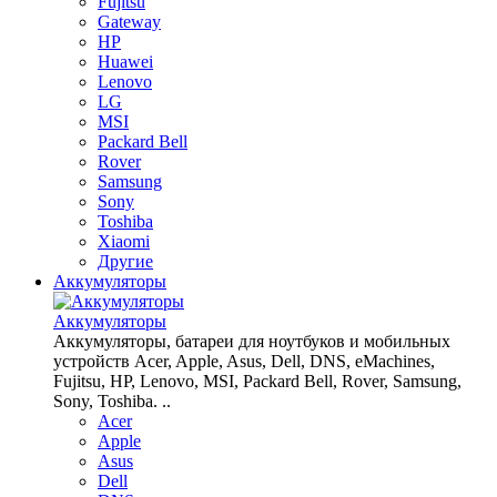
Fujitsu
Gateway
HP
Huawei
Lenovo
LG
MSI
Packard Bell
Rover
Samsung
Sony
Toshiba
Xiaomi
Другие
Аккумуляторы
Аккумуляторы
Аккумуляторы, батареи для ноутбуков и мобильных
устройств Acer, Apple, Asus, Dell, DNS, eMachines,
Fujitsu, HP, Lenovo, MSI, Packard Bell, Rover, Samsung,
Sony, Toshiba. ..
Acer
Apple
Asus
Dell