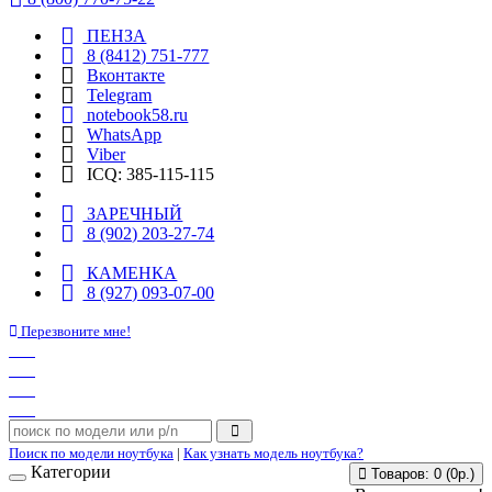
ПЕНЗА
8 (8412) 751-777
Вконтакте
Telegram
notebook58.ru
WhatsApp
Viber
ICQ: 385-115-115
ЗАРЕЧНЫЙ
8 (902) 203-27-74
КАМЕНКА
8 (927) 093-07-00
Перезвоните мне!
Поиск по модели ноутбука
|
Как узнать модель ноутбука?
Категории
Товаров: 0 (0р.)