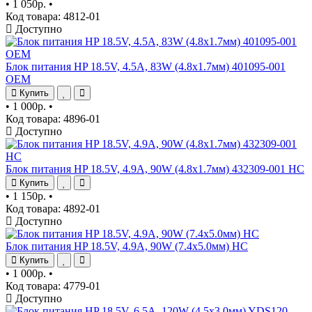
•
1 050р.
•
Код товара: 4812-01
Доступно
Блок питания HP 18.5V, 4.5A, 83W (4.8x1.7мм) 401095-001
OEM
Купить
•
1 000р.
•
Код товара: 4896-01
Доступно
Блок питания HP 18.5V, 4.9A, 90W (4.8x1.7мм) 432309-001 HC
Купить
•
1 150р.
•
Код товара: 4892-01
Доступно
Блок питания HP 18.5V, 4.9A, 90W (7.4x5.0мм) HC
Купить
•
1 000р.
•
Код товара: 4779-01
Доступно