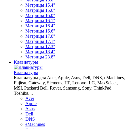
Матрицы 15.4"
Матрицы 15.6"
Матрицы 16.0"
Матрицы 16.1"
Матрицы 16.4"
Матрицы 16.6"
Матрицы 17.0"
Матрицы 17.1"
Матрицы 17.3"
Матрицы 18.4"
Матрицы 23.8"
Клавиатуры
Клавиатуры
Клавиатуры для Acer, Apple, Asus, Dell, DNS, eMachines,
Fujitsu, Gateway, Siemens, HP, Lenovo, LG, MaxSelect,
MSI, Packard Bell, Rover, Samsung, Sony, ThinkPad,
Toshiba. ..
Acer
Apple
Asus
Dell
DNS
eMachines