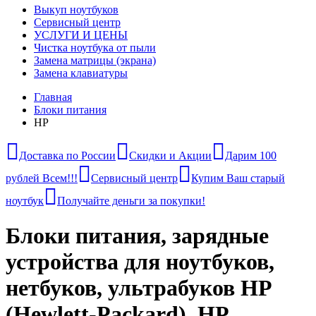
Выкуп ноутбуков
Сервисный центр
УСЛУГИ И ЦЕНЫ
Чистка ноутбука от пыли
Замена матрицы (экрана)
Замена клавиатуры
Главная
Блоки питания
HP
Доставка по России
Скидки и Акции
Дарим 100
рублей Всем!!!
Сервисный центр
Купим Ваш старый
ноутбук
Получайте деньги за покупки!
Блоки питания, зарядные
устройства для ноутбуков,
нетбуков, ультрабуков HP
(Hewlett-Packard), HP