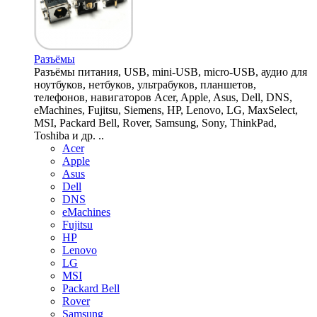
Разъёмы
Разъёмы питания, USB, mini-USB, micro-USB, аудио для
ноутбуков, нетбуков, ультрабуков, планшетов,
телефонов, навигаторов Acer, Apple, Asus, Dell, DNS,
eMachines, Fujitsu, Siemens, HP, Lenovo, LG, MaxSelect,
MSI, Packard Bell, Rover, Samsung, Sony, ThinkPad,
Toshiba и др. ..
Acer
Apple
Asus
Dell
DNS
eMachines
Fujitsu
HP
Lenovo
LG
MSI
Packard Bell
Rover
Samsung