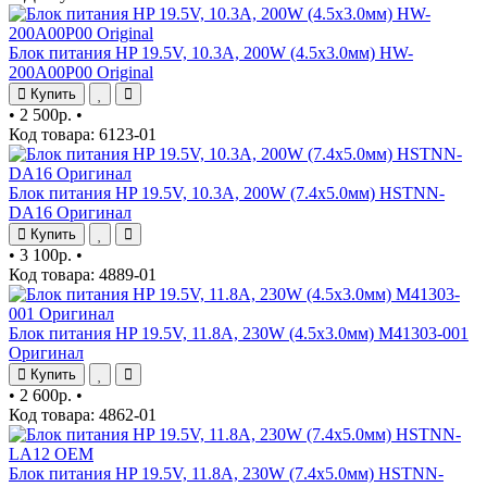
Блок питания HP 19.5V, 10.3A, 200W (4.5x3.0мм) HW-
200A00P00 Original
Купить
•
2 500р.
•
Код товара: 6123-01
Блок питания HP 19.5V, 10.3A, 200W (7.4x5.0мм) HSTNN-
DA16 Оригинал
Купить
•
3 100р.
•
Код товара: 4889-01
Блок питания HP 19.5V, 11.8A, 230W (4.5x3.0мм) M41303-001
Оригинал
Купить
•
2 600р.
•
Код товара: 4862-01
Блок питания HP 19.5V, 11.8A, 230W (7.4x5.0мм) HSTNN-