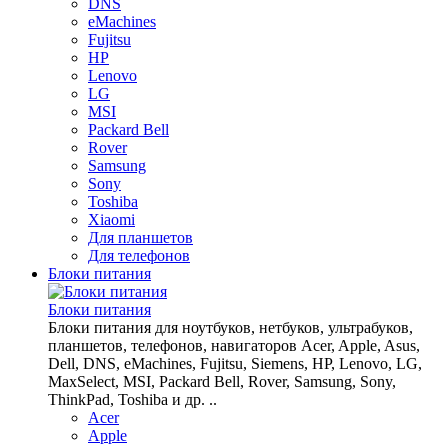
DNS
eMachines
Fujitsu
HP
Lenovo
LG
MSI
Packard Bell
Rover
Samsung
Sony
Toshiba
Xiaomi
Для планшетов
Для телефонов
Блоки питания
Блоки питания
Блоки питания для ноутбуков, нетбуков, ультрабуков,
планшетов, телефонов, навигаторов Acer, Apple, Asus,
Dell, DNS, eMachines, Fujitsu, Siemens, HP, Lenovo, LG,
MaxSelect, MSI, Packard Bell, Rover, Samsung, Sony,
ThinkPad, Toshiba и др. ..
Acer
Apple