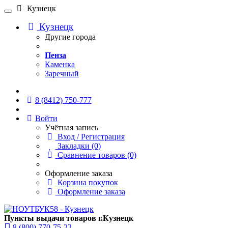
Кузнецк
Кузнецк
Другие города
Пенза
Каменка
Заречный
Онлайн чат
8 (8412) 750-777
Войти
Учётная запись
Вход / Регистрация
Закладки (0)
Сравнение товаров (0)
Оформление заказа
Корзина покупок
Оформление заказа
Пункты выдачи товаров г.Кузнецк
8 (800) 770-75-22