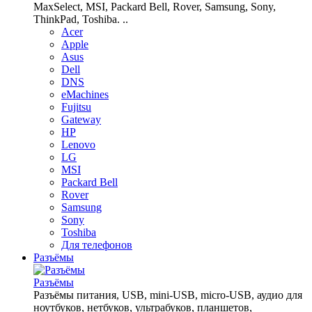
MaxSelect, MSI, Packard Bell, Rover, Samsung, Sony,
ThinkPad, Toshiba. ..
Acer
Apple
Asus
Dell
DNS
eMachines
Fujitsu
Gateway
HP
Lenovo
LG
MSI
Packard Bell
Rover
Samsung
Sony
Toshiba
Для телефонов
Разъёмы
Разъёмы
Разъёмы питания, USB, mini-USB, micro-USB, аудио для
ноутбуков, нетбуков, ультрабуков, планшетов,