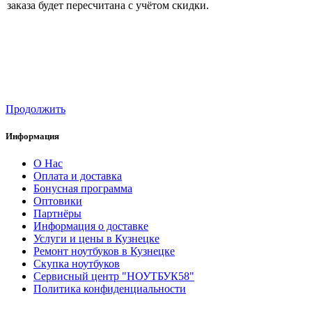
заказа будет пересчитана с учётом скидки.
Продолжить
Информация
О Нас
Оплата и доставка
Бонусная программа
Оптовики
Партнёры
Информация о доставке
Услуги и цены в Кузнецке
Ремонт ноутбуков в Кузнецке
Скупка ноутбуков
Сервисный центр "НОУТБУК58"
Политика конфиденциальности