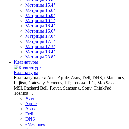
Матрицы 15.4"
Матрицы 15.6"
Матрицы 16.0"
Матрицы 16.1"
Матрицы 16.4"
Матрицы 16.6"
Матрицы 17.0"
Матрицы 17.1"
Матрицы 17.3"
Матрицы 18.4"
Матрицы 23.8"
Клавиатуры
Клавиатуры
Клавиатуры для Acer, Apple, Asus, Dell, DNS, eMachines,
Fujitsu, Gateway, Siemens, HP, Lenovo, LG, MaxSelect,
MSI, Packard Bell, Rover, Samsung, Sony, ThinkPad,
Toshiba. ..
Acer
Apple
Asus
Dell
DNS
eMachines