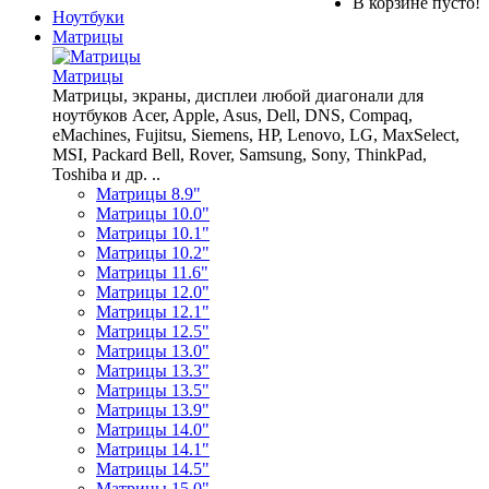
В корзине пусто!
Ноутбуки
Матрицы
Матрицы
Матрицы, экраны, дисплеи любой диагонали для
ноутбуков Acer, Apple, Asus, Dell, DNS, Compaq,
eMachines, Fujitsu, Siemens, HP, Lenovo, LG, MaxSelect,
MSI, Packard Bell, Rover, Samsung, Sony, ThinkPad,
Toshiba и др. ..
Матрицы 8.9"
Матрицы 10.0"
Матрицы 10.1"
Матрицы 10.2"
Матрицы 11.6"
Матрицы 12.0"
Матрицы 12.1"
Матрицы 12.5"
Матрицы 13.0"
Матрицы 13.3"
Матрицы 13.5"
Матрицы 13.9"
Матрицы 14.0"
Матрицы 14.1"
Матрицы 14.5"
Матрицы 15.0"