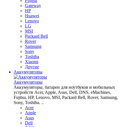
Fujitsu
Gateway
HP
Huawei
Lenovo
LG
MSI
Packard Bell
Rover
Samsung
Sony
Toshiba
Xiaomi
Другие
Аккумуляторы
Аккумуляторы
Аккумуляторы, батареи для ноутбуков и мобильных
устройств Acer, Apple, Asus, Dell, DNS, eMachines,
Fujitsu, HP, Lenovo, MSI, Packard Bell, Rover, Samsung,
Sony, Toshiba. ..
Acer
Apple
Asus
Dell