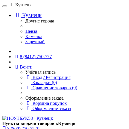
Кузнецк
Кузнецк
Другие города
Пенза
Каменка
Заречный
Онлайн чат
8 (8412) 750-777
Войти
Учётная запись
Вход / Регистрация
Закладки (0)
Сравнение товаров (0)
Оформление заказа
Корзина покупок
Оформление заказа
Пункты выдачи товаров г.Кузнецк
8 (800) 770-75-22