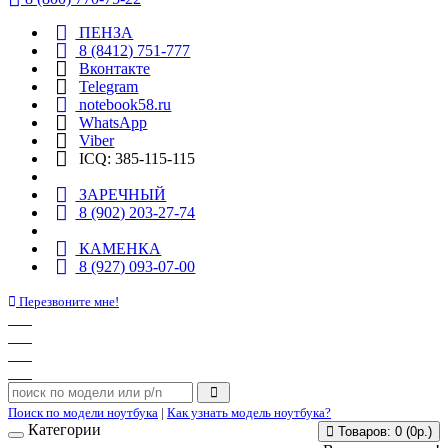
ПЕНЗА
8 (8412) 751-777
Вконтакте
Telegram
notebook58.ru
WhatsApp
Viber
ICQ: 385-115-115
ЗАРЕЧНЫЙ
8 (902) 203-27-74
КАМЕНКА
8 (927) 093-07-00
Перезвоните мне!
Поиск по модели ноутбука
|
Как узнать модель ноутбука?
Категории
Товаров: 0 (0р.)