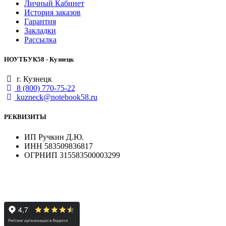
Личный Кабинет
История заказов
Гарантия
Закладки
Рассылка
НОУТБУК58 - Кузнецк
г. Кузнецк
8 (800) 770-75-22
kuzneck@notebook58.ru
РЕКВИЗИТЫ
ИП Ручкин Д.Ю.
ИНН 583509836817
ОГРНИП 315583500003299