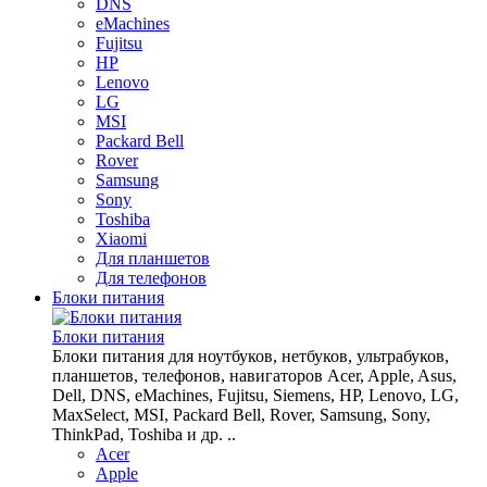
DNS
eMachines
Fujitsu
HP
Lenovo
LG
MSI
Packard Bell
Rover
Samsung
Sony
Toshiba
Xiaomi
Для планшетов
Для телефонов
Блоки питания
Блоки питания
Блоки питания для ноутбуков, нетбуков, ультрабуков,
планшетов, телефонов, навигаторов Acer, Apple, Asus,
Dell, DNS, eMachines, Fujitsu, Siemens, HP, Lenovo, LG,
MaxSelect, MSI, Packard Bell, Rover, Samsung, Sony,
ThinkPad, Toshiba и др. ..
Acer
Apple