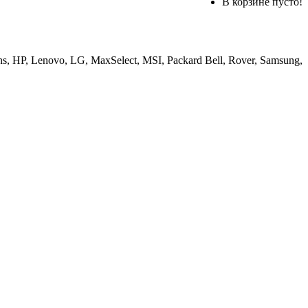
В корзине пусто!
, HP, Lenovo, LG, MaxSelect, MSI, Packard Bell, Rover, Samsung,