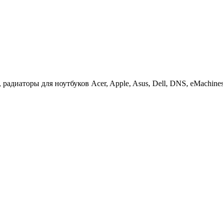
иаторы для ноутбуков Acer, Apple, Asus, Dell, DNS, eMachines, F