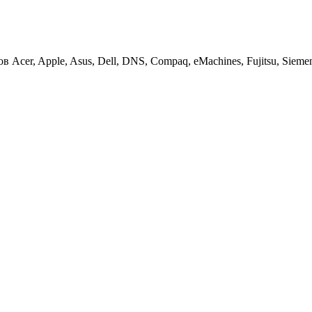
cer, Apple, Asus, Dell, DNS, Compaq, eMachines, Fujitsu, Siemens