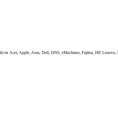
 Acer, Apple, Asus, Dell, DNS, eMachines, Fujitsu, HP, Lenovo, MS