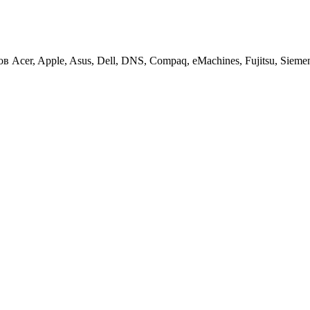
cer, Apple, Asus, Dell, DNS, Compaq, eMachines, Fujitsu, Siemens