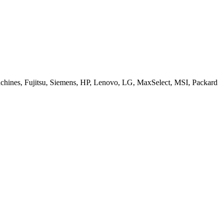
ines, Fujitsu, Siemens, HP, Lenovo, LG, MaxSelect, MSI, Packard