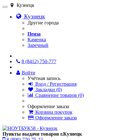
Кузнецк
Кузнецк
Другие города
Пенза
Каменка
Заречный
Онлайн чат
8 (8412) 750-777
Войти
Учётная запись
Вход / Регистрация
Закладки (0)
Сравнение товаров (0)
Оформление заказа
Корзина покупок
Оформление заказа
Пункты выдачи товаров г.Кузнецк
8 (800) 770-75-22