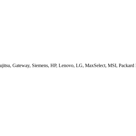
jitsu, Gateway, Siemens, HP, Lenovo, LG, MaxSelect, MSI, Packard B