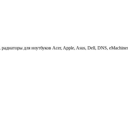
иаторы для ноутбуков Acer, Apple, Asus, Dell, DNS, eMachines, F