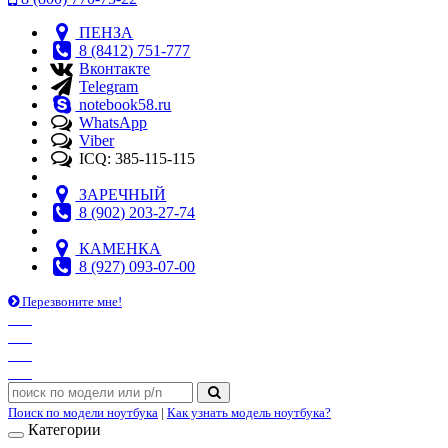
ПЕНЗА
8 (8412) 751-777
Вконтакте
Telegram
notebook58.ru
WhatsApp
Viber
ICQ: 385-115-115
ЗАРЕЧНЫЙ
8 (902) 203-27-74
КАМЕНКА
8 (927) 093-07-00
Перезвоните мне!
Поиск по модели ноутбука
|
Как узнать модель ноутбука?
Категории