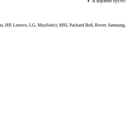
В корзине пусто!
, HP, Lenovo, LG, MaxSelect, MSI, Packard Bell, Rover, Samsung,