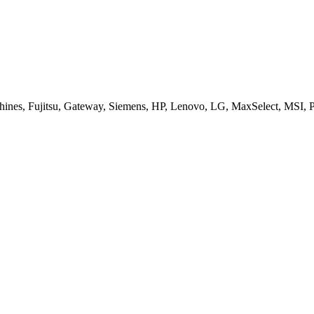
es, Fujitsu, Gateway, Siemens, HP, Lenovo, LG, MaxSelect, MSI, Pa