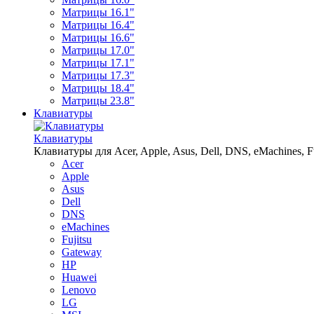
Матрицы 16.1"
Матрицы 16.4"
Матрицы 16.6"
Матрицы 17.0"
Матрицы 17.1"
Матрицы 17.3"
Матрицы 18.4"
Матрицы 23.8"
Клавиатуры
Клавиатуры
Клавиатуры для Acer, Apple, Asus, Dell, DNS, eMachines, Fu
Acer
Apple
Asus
Dell
DNS
eMachines
Fujitsu
Gateway
HP
Huawei
Lenovo
LG