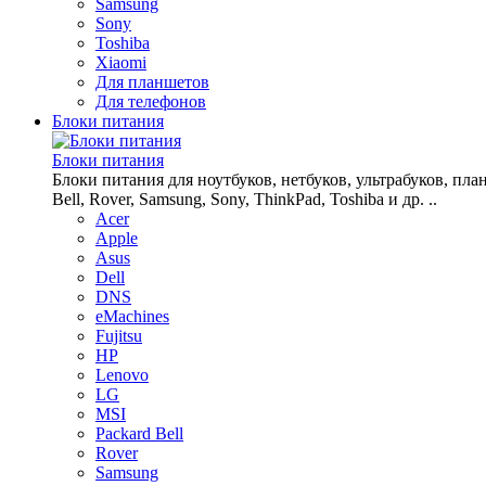
Samsung
Sony
Toshiba
Xiaomi
Для планшетов
Для телефонов
Блоки питания
Блоки питания
Блоки питания для ноутбуков, нетбуков, ультрабуков, планш
Bell, Rover, Samsung, Sony, ThinkPad, Toshiba и др. ..
Acer
Apple
Asus
Dell
DNS
eMachines
Fujitsu
HP
Lenovo
LG
MSI
Packard Bell
Rover
Samsung