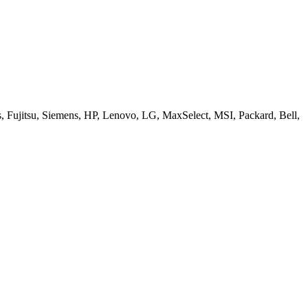
ujitsu, Siemens, HP, Lenovo, LG, MaxSelect, MSI, Packard, Bell,