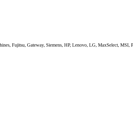
es, Fujitsu, Gateway, Siemens, HP, Lenovo, LG, MaxSelect, MSI, Pa