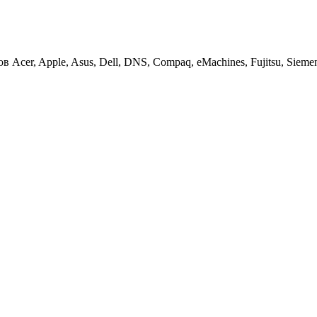
cer, Apple, Asus, Dell, DNS, Compaq, eMachines, Fujitsu, Siemens