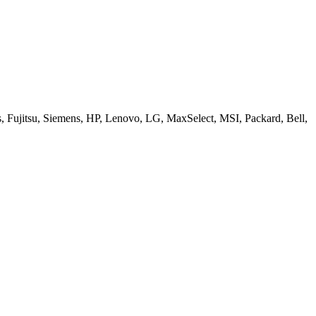
ujitsu, Siemens, HP, Lenovo, LG, MaxSelect, MSI, Packard, Bell,