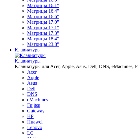
Матрицы 16.1"
Матрицы 16.4"
Матрицы 16.6"
Матрицы 17.0"
Матрицы 17.1"
Матрицы 17.3"
Матрицы 18.4"
Матрицы 23.8"
Клавиатуры
Клавиатуры
Клавиатуры для Acer, Apple, Asus, Dell, DNS, eMachines, Fu
Acer
Apple
Asus
Dell
DNS
eMachines
Fujitsu
Gateway
HP
Huawei
Lenovo
LG