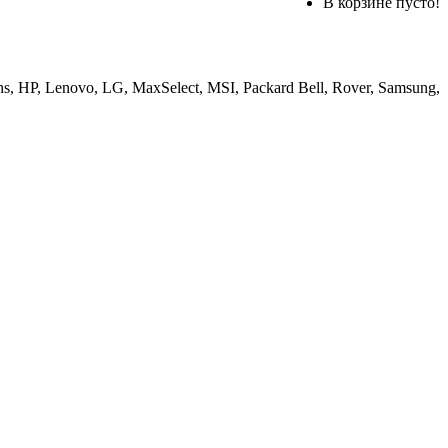
В корзине пусто!
, HP, Lenovo, LG, MaxSelect, MSI, Packard Bell, Rover, Samsung,