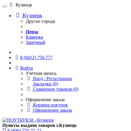
Кузнецк
Кузнецк
Другие города
Пенза
Каменка
Заречный
Онлайн чат
8 (8412) 750-777
Войти
Учётная запись
Вход / Регистрация
Закладки (0)
Сравнение товаров (0)
Оформление заказа
Корзина покупок
Оформление заказа
Пункты выдачи товаров г.Кузнецк
8 (800) 770-75-22