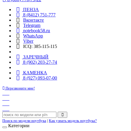
ПЕНЗА
8 (8412) 751-777
Вконтакте
Telegram
notebook58.ru
WhatsApp
Viber
ICQ: 385-115-115
ЗАРЕЧНЫЙ
8 (902) 203-27-74
КАМЕНКА
8 (927) 093-07-00
Перезвоните мне!
Поиск по модели ноутбука
|
Как узнать модель ноутбука?
Категории