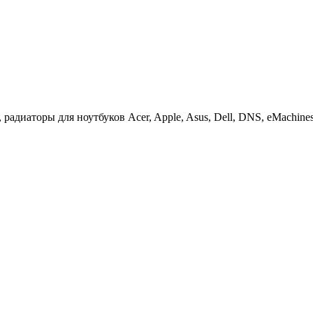
иаторы для ноутбуков Acer, Apple, Asus, Dell, DNS, eMachines, F