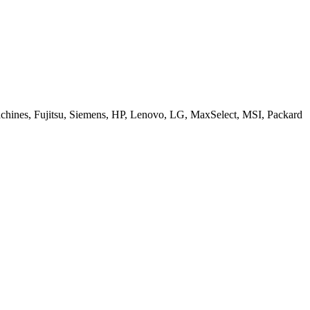
ines, Fujitsu, Siemens, HP, Lenovo, LG, MaxSelect, MSI, Packard