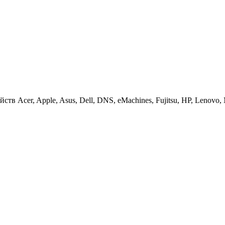
 Acer, Apple, Asus, Dell, DNS, eMachines, Fujitsu, HP, Lenovo, MS