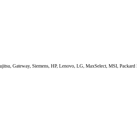
jitsu, Gateway, Siemens, HP, Lenovo, LG, MaxSelect, MSI, Packard B