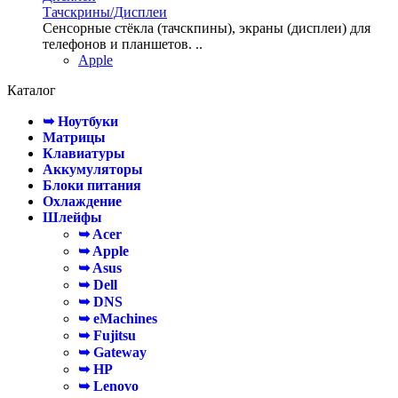
Тачскрины/Дисплеи
Сенсорные стёкла (тачскпины), экраны (дисплеи) для
телефонов и планшетов. ..
Apple
Каталог
➥ Ноутбуки
Матрицы
Клавиатуры
Аккумуляторы
Блоки питания
Охлаждение
Шлейфы
➥ Acer
➥ Apple
➥ Asus
➥ Dell
➥ DNS
➥ eMachines
➥ Fujitsu
➥ Gateway
➥ HP
➥ Lenovo