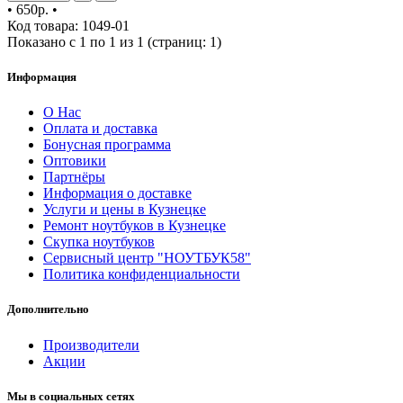
•
650р.
•
Код товара: 1049-01
Показано с 1 по 1 из 1 (страниц: 1)
Информация
О Нас
Оплата и доставка
Бонусная программа
Оптовики
Партнёры
Информация о доставке
Услуги и цены в Кузнецке
Ремонт ноутбуков в Кузнецке
Скупка ноутбуков
Сервисный центр "НОУТБУК58"
Политика конфиденциальности
Дополнительно
Производители
Акции
Мы в социальных сетях