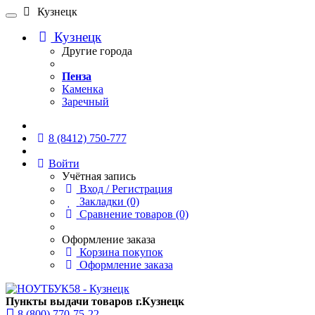
Кузнецк
Кузнецк
Другие города
Пенза
Каменка
Заречный
Онлайн чат
8 (8412) 750-777
Войти
Учётная запись
Вход / Регистрация
Закладки (0)
Сравнение товаров (0)
Оформление заказа
Корзина покупок
Оформление заказа
Пункты выдачи товаров г.Кузнецк
8 (800) 770-75-22