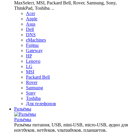
MaxSelect, MSI, Packard Bell, Rover, Samsung, Sony,
ThinkPad, Toshiba. ..
Acer
Apple
Asus
Dell
DNS
eMachines
Fujitsu
Gateway
HP
Lenovo
LG
MSI
Packard Bell
Rover
Samsung
Sony
Toshiba
Для телефонов
Разъёмы
Разъёмы
Разъёмы питания, USB, mini-USB, micro-USB, аудио для
ноутбуков, нетбуков, ультрабуков, планшетов,