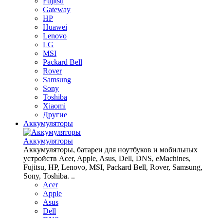
Fujitsu
Gateway
HP
Huawei
Lenovo
LG
MSI
Packard Bell
Rover
Samsung
Sony
Toshiba
Xiaomi
Другие
Аккумуляторы
Аккумуляторы
Аккумуляторы, батареи для ноутбуков и мобильных
устройств Acer, Apple, Asus, Dell, DNS, eMachines,
Fujitsu, HP, Lenovo, MSI, Packard Bell, Rover, Samsung,
Sony, Toshiba. ..
Acer
Apple
Asus
Dell