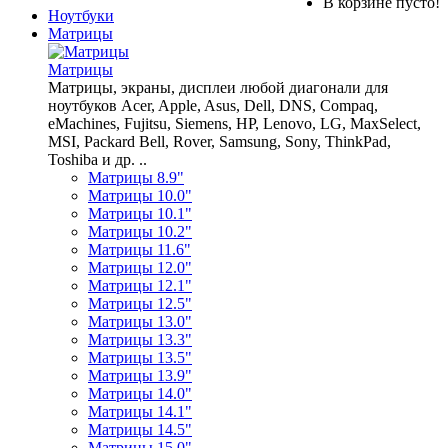
В корзине пусто!
Ноутбуки
Матрицы
Матрицы
Матрицы, экраны, дисплеи любой диагонали для
ноутбуков Acer, Apple, Asus, Dell, DNS, Compaq,
eMachines, Fujitsu, Siemens, HP, Lenovo, LG, MaxSelect,
MSI, Packard Bell, Rover, Samsung, Sony, ThinkPad,
Toshiba и др. ..
Матрицы 8.9"
Матрицы 10.0"
Матрицы 10.1"
Матрицы 10.2"
Матрицы 11.6"
Матрицы 12.0"
Матрицы 12.1"
Матрицы 12.5"
Матрицы 13.0"
Матрицы 13.3"
Матрицы 13.5"
Матрицы 13.9"
Матрицы 14.0"
Матрицы 14.1"
Матрицы 14.5"
Матрицы 15.0"