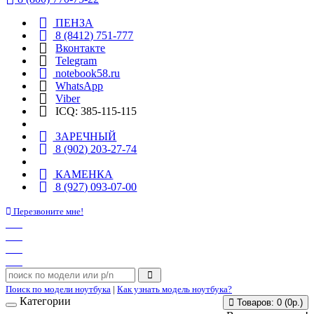
ПЕНЗА
8 (8412) 751-777
Вконтакте
Telegram
notebook58.ru
WhatsApp
Viber
ICQ: 385-115-115
ЗАРЕЧНЫЙ
8 (902) 203-27-74
КАМЕНКА
8 (927) 093-07-00
Перезвоните мне!
Поиск по модели ноутбука
|
Как узнать модель ноутбука?
Категории
Товаров: 0 (0р.)