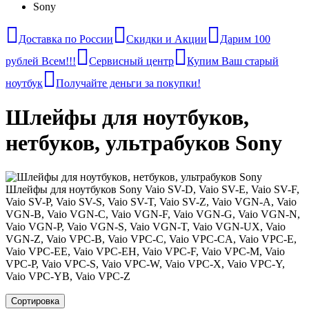
Sony
Доставка по России
Скидки и Акции
Дарим 100
рублей Всем!!!
Сервисный центр
Купим Ваш старый
ноутбук
Получайте деньги за покупки!
Шлейфы для ноутбуков,
нетбуков, ультрабуков Sony
Шлейфы для ноутбуков Sony Vaio SV-D, Vaio SV-E, Vaio SV-F,
Vaio SV-P, Vaio SV-S, Vaio SV-T, Vaio SV-Z, Vaio VGN-A, Vaio
VGN-B, Vaio VGN-C, Vaio VGN-F, Vaio VGN-G, Vaio VGN-N,
Vaio VGN-P, Vaio VGN-S, Vaio VGN-T, Vaio VGN-UX, Vaio
VGN-Z, Vaio VPC-B, Vaio VPC-C, Vaio VPC-CA, Vaio VPC-E,
Vaio VPC-EE, Vaio VPC-EH, Vaio VPC-F, Vaio VPC-M, Vaio
VPC-P, Vaio VPC-S, Vaio VPC-W, Vaio VPC-X, Vaio VPC-Y,
Vaio VPC-YB, Vaio VPC-Z
Сортировка