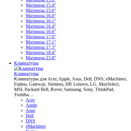
Матрицы 15.4"
Матрицы 15.6"
Матрицы 16.0"
Матрицы 16.1"
Матрицы 16.4"
Матрицы 16.6"
Матрицы 17.0"
Матрицы 17.1"
Матрицы 17.3"
Матрицы 18.4"
Матрицы 23.8"
Клавиатуры
Клавиатуры
Клавиатуры для Acer, Apple, Asus, Dell, DNS, eMachines,
Fujitsu, Gateway, Siemens, HP, Lenovo, LG, MaxSelect,
MSI, Packard Bell, Rover, Samsung, Sony, ThinkPad,
Toshiba. ..
Acer
Apple
Asus
Dell
DNS
eMachines