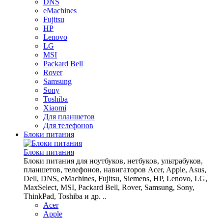
DNS
eMachines
Fujitsu
HP
Lenovo
LG
MSI
Packard Bell
Rover
Samsung
Sony
Toshiba
Xiaomi
Для планшетов
Для телефонов
Блоки питания
Блоки питания
Блоки питания для ноутбуков, нетбуков, ультрабуков,
планшетов, телефонов, навигаторов Acer, Apple, Asus,
Dell, DNS, eMachines, Fujitsu, Siemens, HP, Lenovo, LG,
MaxSelect, MSI, Packard Bell, Rover, Samsung, Sony,
ThinkPad, Toshiba и др. ..
Acer
Apple