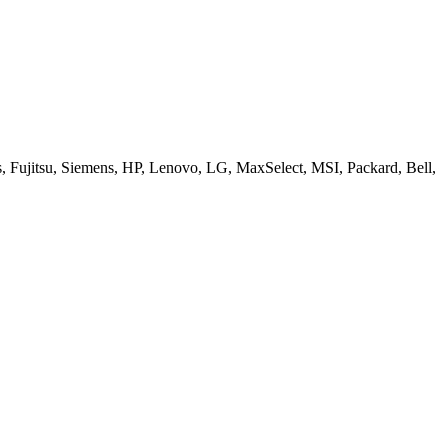
ujitsu, Siemens, HP, Lenovo, LG, MaxSelect, MSI, Packard, Bell,