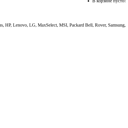
В корзине пусто!
, HP, Lenovo, LG, MaxSelect, MSI, Packard Bell, Rover, Samsung,