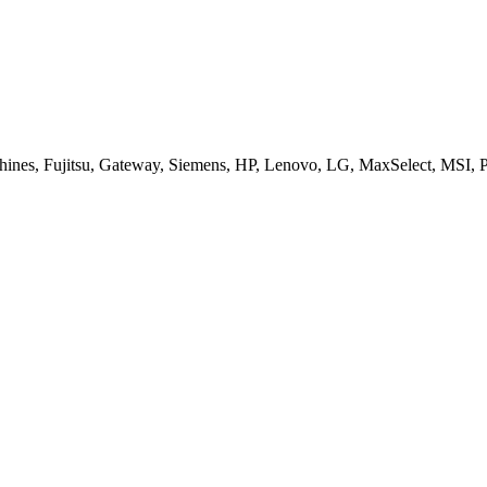
es, Fujitsu, Gateway, Siemens, HP, Lenovo, LG, MaxSelect, MSI, Pa