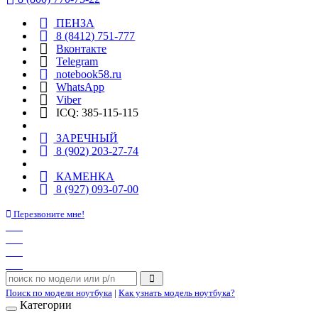
ПЕНЗА
8 (8412) 751-777
Вконтакте
Telegram
notebook58.ru
WhatsApp
Viber
ICQ: 385-115-115
ЗАРЕЧНЫЙ
8 (902) 203-27-74
КАМЕНКА
8 (927) 093-07-00
Перезвоните мне!
Поиск по модели ноутбука
|
Как узнать модель ноутбука?
Категории