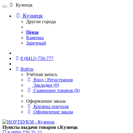
Кузнецк
Кузнецк
Другие города
Пенза
Каменка
Заречный
Онлайн чат
8 (8412) 750-777
Войти
Учётная запись
Вход / Регистрация
Закладки (0)
Сравнение товаров (0)
Оформление заказа
Корзина покупок
Оформление заказа
Пункты выдачи товаров г.Кузнецк
8 (800) 770-75-22