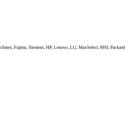
ines, Fujitsu, Siemens, HP, Lenovo, LG, MaxSelect, MSI, Packard