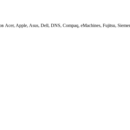
cer, Apple, Asus, Dell, DNS, Compaq, eMachines, Fujitsu, Siemens