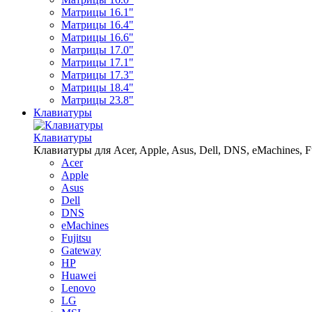
Матрицы 16.1"
Матрицы 16.4"
Матрицы 16.6"
Матрицы 17.0"
Матрицы 17.1"
Матрицы 17.3"
Матрицы 18.4"
Матрицы 23.8"
Клавиатуры
Клавиатуры
Клавиатуры для Acer, Apple, Asus, Dell, DNS, eMachines, Fu
Acer
Apple
Asus
Dell
DNS
eMachines
Fujitsu
Gateway
HP
Huawei
Lenovo
LG