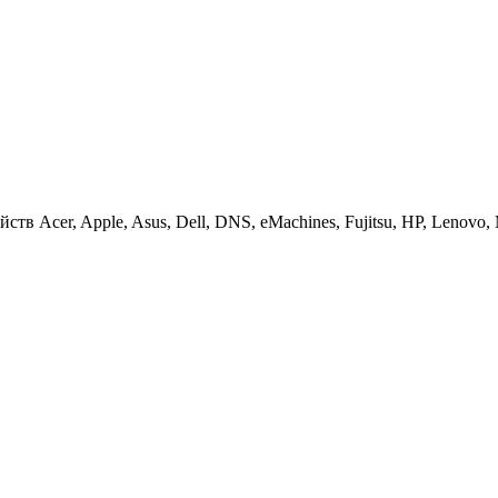
 Acer, Apple, Asus, Dell, DNS, eMachines, Fujitsu, HP, Lenovo, MS