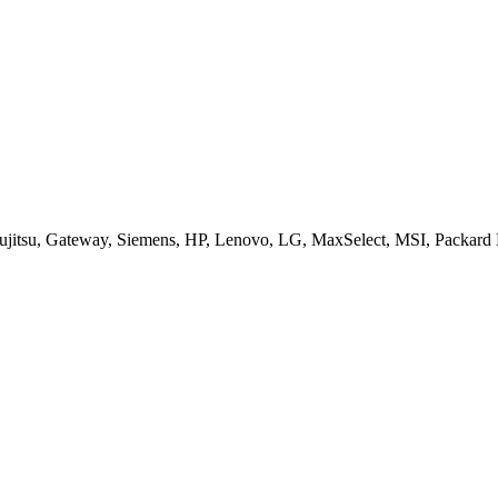
jitsu, Gateway, Siemens, HP, Lenovo, LG, MaxSelect, MSI, Packard B