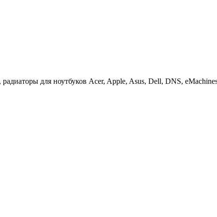
иаторы для ноутбуков Acer, Apple, Asus, Dell, DNS, eMachines, F