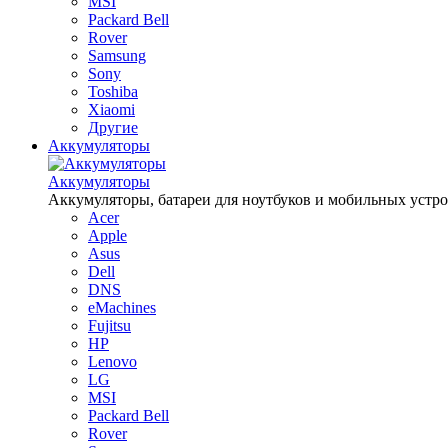
MSI
Packard Bell
Rover
Samsung
Sony
Toshiba
Xiaomi
Другие
Аккумуляторы
Аккумуляторы
Аккумуляторы, батареи для ноутбуков и мобильных устройств
Acer
Apple
Asus
Dell
DNS
eMachines
Fujitsu
HP
Lenovo
LG
MSI
Packard Bell
Rover