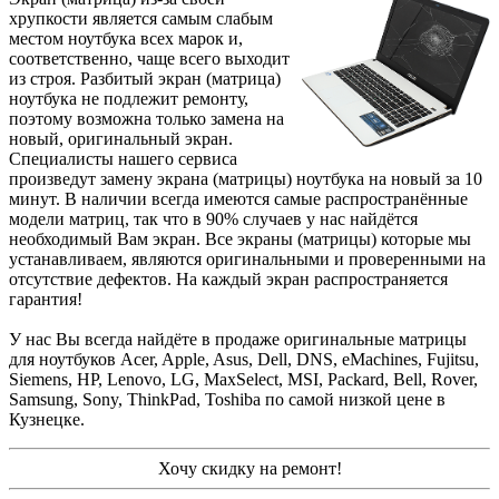
хрупкости является самым слабым
местом ноутбука всех марок и,
соответственно, чаще всего выходит
из строя. Разбитый экран (матрица)
ноутбука не подлежит ремонту,
поэтому возможна только замена на
новый, оригинальный экран.
Специалисты нашего сервиса
произведут замену экрана (матрицы) ноутбука на новый за 10
минут. В наличии всегда имеются самые распространённые
модели матриц, так что в 90% случаев у нас найдётся
необходимый Вам экран. Все экраны (матрицы) которые мы
устанавливаем, являются оригинальными и проверенными на
отсутствие дефектов. На каждый экран распространяется
гарантия!
У нас Вы всегда найдёте в продаже оригинальные матрицы
для ноутбуков Acer, Apple, Asus, Dell, DNS, eMachines, Fujitsu,
Siemens, HP, Lenovo, LG, MaxSelect, MSI, Packard, Bell, Rover,
Samsung, Sony, ThinkPad, Toshiba по самой низкой цене в
Кузнецке.
Хочу скидку на ремонт!