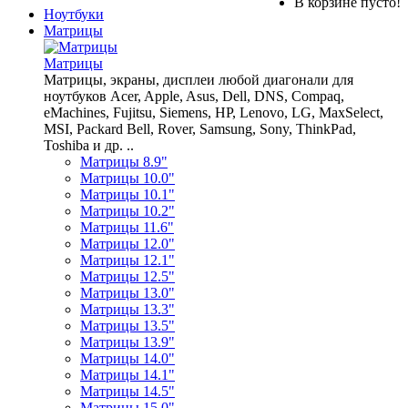
В корзине пусто!
Ноутбуки
Матрицы
Матрицы
Матрицы, экраны, дисплеи любой диагонали для
ноутбуков Acer, Apple, Asus, Dell, DNS, Compaq,
eMachines, Fujitsu, Siemens, HP, Lenovo, LG, MaxSelect,
MSI, Packard Bell, Rover, Samsung, Sony, ThinkPad,
Toshiba и др. ..
Матрицы 8.9"
Матрицы 10.0"
Матрицы 10.1"
Матрицы 10.2"
Матрицы 11.6"
Матрицы 12.0"
Матрицы 12.1"
Матрицы 12.5"
Матрицы 13.0"
Матрицы 13.3"
Матрицы 13.5"
Матрицы 13.9"
Матрицы 14.0"
Матрицы 14.1"
Матрицы 14.5"
Матрицы 15.0"