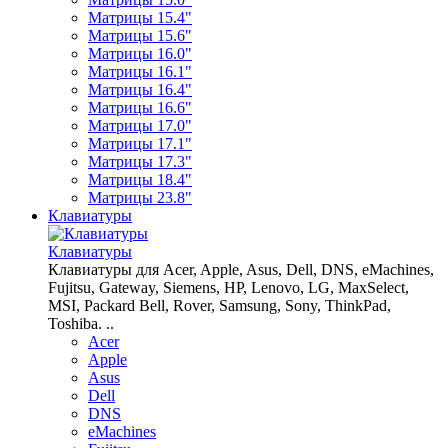
Матрицы 15.4"
Матрицы 15.6"
Матрицы 16.0"
Матрицы 16.1"
Матрицы 16.4"
Матрицы 16.6"
Матрицы 17.0"
Матрицы 17.1"
Матрицы 17.3"
Матрицы 18.4"
Матрицы 23.8"
Клавиатуры
Клавиатуры
Клавиатуры для Acer, Apple, Asus, Dell, DNS, eMachines,
Fujitsu, Gateway, Siemens, HP, Lenovo, LG, MaxSelect,
MSI, Packard Bell, Rover, Samsung, Sony, ThinkPad,
Toshiba. ..
Acer
Apple
Asus
Dell
DNS
eMachines