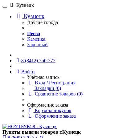
Кузнецк
Кузнецк
Другие города
Пенза
Каменка
Заречный
Онлайн чат
8 (8412) 750-777
Войти
Учётная запись
Вход / Регистрация
Закладки (0)
Сравнение товаров (0)
Оформление заказа
Корзина покупок
Оформление заказа
Пункты выдачи товаров г.Кузнецк
8 (800) 770-75-22