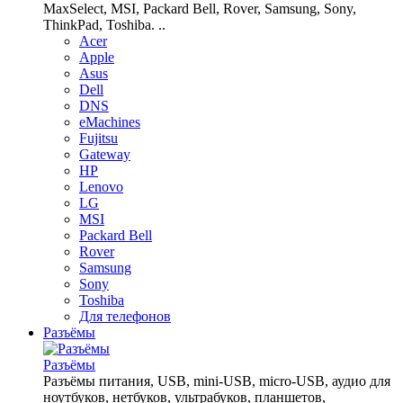
MaxSelect, MSI, Packard Bell, Rover, Samsung, Sony,
ThinkPad, Toshiba. ..
Acer
Apple
Asus
Dell
DNS
eMachines
Fujitsu
Gateway
HP
Lenovo
LG
MSI
Packard Bell
Rover
Samsung
Sony
Toshiba
Для телефонов
Разъёмы
Разъёмы
Разъёмы питания, USB, mini-USB, micro-USB, аудио для
ноутбуков, нетбуков, ультрабуков, планшетов,