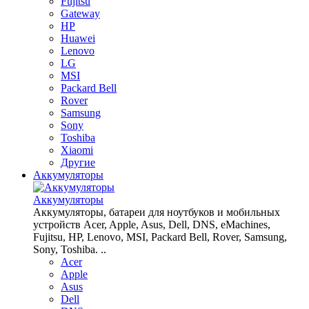
Fujitsu
Gateway
HP
Huawei
Lenovo
LG
MSI
Packard Bell
Rover
Samsung
Sony
Toshiba
Xiaomi
Другие
Аккумуляторы
Аккумуляторы
Аккумуляторы, батареи для ноутбуков и мобильных
устройств Acer, Apple, Asus, Dell, DNS, eMachines,
Fujitsu, HP, Lenovo, MSI, Packard Bell, Rover, Samsung,
Sony, Toshiba. ..
Acer
Apple
Asus
Dell