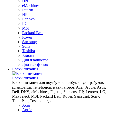
DNS
eMachines
Fujitsu
HP
Lenovo
LG
MSI
Packard Bell
Rover
Samsung
Sony
Toshiba
Xiaomi
Для планшетов
Для телефонов
Блоки питания
Блоки питания
Блоки питания для ноутбуков, нетбуков, ультрабуков,
планшетов, телефонов, навигаторов Acer, Apple, Asus,
Dell, DNS, eMachines, Fujitsu, Siemens, HP, Lenovo, LG,
MaxSelect, MSI, Packard Bell, Rover, Samsung, Sony,
ThinkPad, Toshiba и др. ..
Acer
Apple