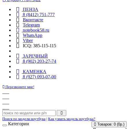
ПЕНЗА
8 (8412) 751-777
Вконтакте
Telegram
notebook58.ru
WhatsApp
Viber
ICQ: 385-115-115
ЗАРЕЧНЫЙ
8 (902) 203-27-74
КАМЕНКА
8 (927) 093-07-00
Перезвоните мне!
Поиск по модели ноутбука
|
Как узнать модель ноутбука?
Категории
Товаров: 0 (0р.)