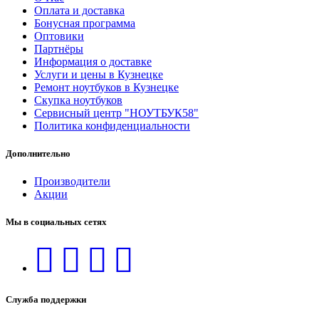
Оплата и доставка
Бонусная программа
Оптовики
Партнёры
Информация о доставке
Услуги и цены в Кузнецке
Ремонт ноутбуков в Кузнецке
Скупка ноутбуков
Сервисный центр "НОУТБУК58"
Политика конфиденциальности
Дополнительно
Производители
Акции
Мы в социальных сетях
Служба поддержки