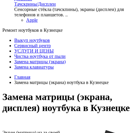
Тачскрины/Дисплеи
Сенсорные стёкла (тачскпины), экраны (дисплеи) для
телефонов и планшетов. ..
Apple
Ремонт ноутбуков в Кузнецке
Выкуп ноутбуков
Сервисный центр
УСЛУГИ И ЦЕНЫ
Чистка ноутбука от пыли
Замена матрицы (экрана)
Замена клавиатуры
Главная
Замена матрицы (экрана) ноутбука в Кузнецке
Замена матрицы (экрана,
дисплея) ноутбука в Кузнецке
Экран (матрица) из-за своей