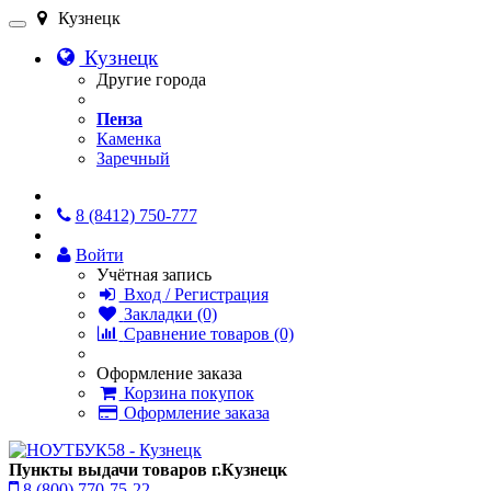
Кузнецк
Кузнецк
Другие города
Пенза
Каменка
Заречный
Онлайн чат
8 (8412) 750-777
Войти
Учётная запись
Вход / Регистрация
Закладки (0)
Сравнение товаров (0)
Оформление заказа
Корзина покупок
Оформление заказа
Пункты выдачи товаров г.Кузнецк
8 (800) 770-75-22