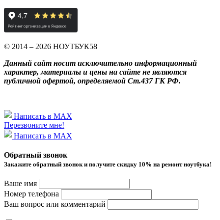
© 2014 – 2026 НОУТБУК58
Данный сайт носит исключительно информационный
характер, материалы и цены на сайте не являются
публичной офертой, определяемой Ст.437 ГК РФ.
Написать в MAX
Перезвоните мне!
Написать в MAX
Обратный звонок
Закажите обратный звонок и получитe скидку 10% на ремонт ноутбука!
Ваше имя
Номер телефона
Ваш вопрос или комментарий