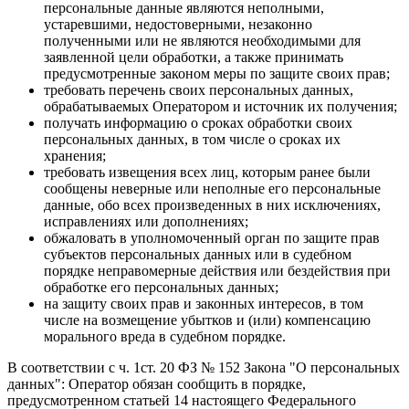
персональные данные являются неполными,
устаревшими, недостоверными, незаконно
полученными или не являются необходимыми для
заявленной цели обработки, а также принимать
предусмотренные законом меры по защите своих прав;
требовать перечень своих персональных данных,
обрабатываемых Оператором и источник их получения;
получать информацию о сроках обработки своих
персональных данных, в том числе о сроках их
хранения;
требовать извещения всех лиц, которым ранее были
сообщены неверные или неполные его персональные
данные, обо всех произведенных в них исключениях,
исправлениях или дополнениях;
обжаловать в уполномоченный орган по защите прав
субъектов персональных данных или в судебном
порядке неправомерные действия или бездействия при
обработке его персональных данных;
на защиту своих прав и законных интересов, в том
числе на возмещение убытков и (или) компенсацию
морального вреда в судебном порядке.
В соответствии с ч. 1ст. 20 ФЗ № 152 Закона "О персональных
данных": Оператор обязан сообщить в порядке,
предусмотренном статьей 14 настоящего Федерального