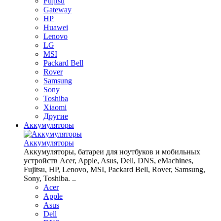
Fujitsu
Gateway
HP
Huawei
Lenovo
LG
MSI
Packard Bell
Rover
Samsung
Sony
Toshiba
Xiaomi
Другие
Аккумуляторы
Аккумуляторы
Аккумуляторы, батареи для ноутбуков и мобильных
устройств Acer, Apple, Asus, Dell, DNS, eMachines,
Fujitsu, HP, Lenovo, MSI, Packard Bell, Rover, Samsung,
Sony, Toshiba. ..
Acer
Apple
Asus
Dell