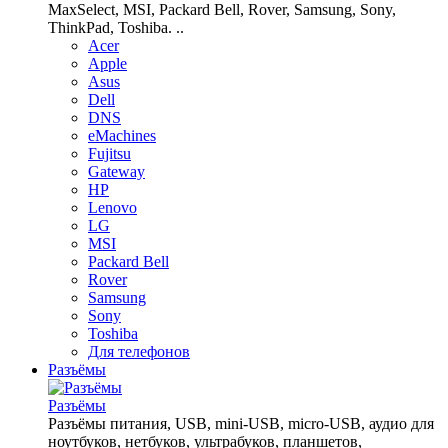
MaxSelect, MSI, Packard Bell, Rover, Samsung, Sony,
ThinkPad, Toshiba. ..
Acer
Apple
Asus
Dell
DNS
eMachines
Fujitsu
Gateway
HP
Lenovo
LG
MSI
Packard Bell
Rover
Samsung
Sony
Toshiba
Для телефонов
Разъёмы
Разъёмы
Разъёмы питания, USB, mini-USB, micro-USB, аудио для
ноутбуков, нетбуков, ультрабуков, планшетов,