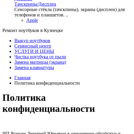
Тачскрины/Дисплеи
Сенсорные стёкла (тачскпины), экраны (дисплеи) для
телефонов и планшетов. ..
Apple
Ремонт ноутбуков в Кузнецке
Выкуп ноутбуков
Сервисный центр
УСЛУГИ И ЦЕНЫ
Чистка ноутбука от пыли
Замена матрицы (экрана)
Замена клавиатуры
Главная
Политика конфиденциальности
Политика
конфиденциальности
ИП Ручкин Дмитрий Юрьевич в отношении обработки и