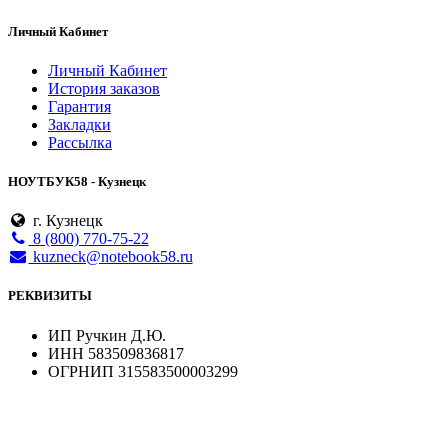
Личный Кабинет
Личный Кабинет
История заказов
Гарантия
Закладки
Рассылка
НОУТБУК58 - Кузнецк
г. Кузнецк
8 (800) 770-75-22
kuzneck@notebook58.ru
РЕКВИЗИТЫ
ИП Ручкин Д.Ю.
ИНН 583509836817
ОГРНИП 315583500003299