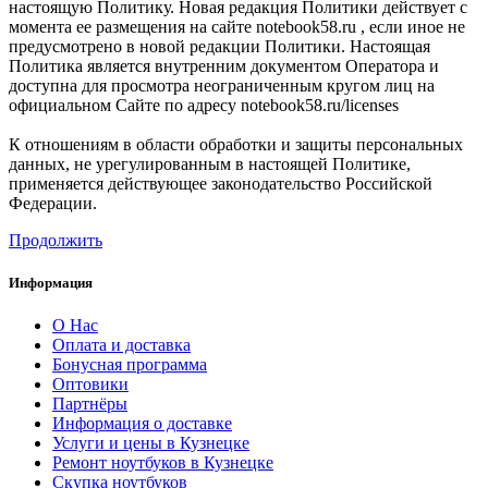
настоящую Политику. Новая редакция Политики действует с
момента ее размещения на сайте notebook58.ru , если иное не
предусмотрено в новой редакции Политики. Настоящая
Политика является внутренним документом Оператора и
доступна для просмотра неограниченным кругом лиц на
официальном Сайте по адресу notebook58.ru/licenses
К отношениям в области обработки и защиты персональных
данных, не урегулированным в настоящей Политике,
применяется действующее законодательство Российской
Федерации.
Продолжить
Информация
О Нас
Оплата и доставка
Бонусная программа
Оптовики
Партнёры
Информация о доставке
Услуги и цены в Кузнецке
Ремонт ноутбуков в Кузнецке
Скупка ноутбуков