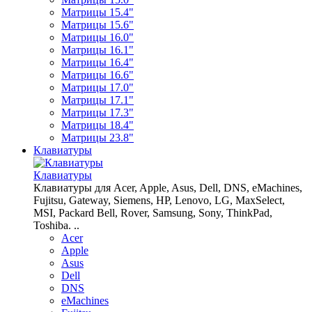
Матрицы 15.4"
Матрицы 15.6"
Матрицы 16.0"
Матрицы 16.1"
Матрицы 16.4"
Матрицы 16.6"
Матрицы 17.0"
Матрицы 17.1"
Матрицы 17.3"
Матрицы 18.4"
Матрицы 23.8"
Клавиатуры
Клавиатуры
Клавиатуры для Acer, Apple, Asus, Dell, DNS, eMachines,
Fujitsu, Gateway, Siemens, HP, Lenovo, LG, MaxSelect,
MSI, Packard Bell, Rover, Samsung, Sony, ThinkPad,
Toshiba. ..
Acer
Apple
Asus
Dell
DNS
eMachines