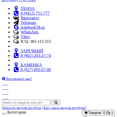
ПЕНЗА
8 (8412) 751-777
Вконтакте
Telegram
notebook58.ru
WhatsApp
Viber
ICQ: 385-115-115
ЗАРЕЧНЫЙ
8 (902) 203-27-74
КАМЕНКА
8 (927) 093-07-00
Перезвоните мне!
Поиск по модели ноутбука
|
Как узнать модель ноутбука?
Категории
Товаров: 0 (0р.)