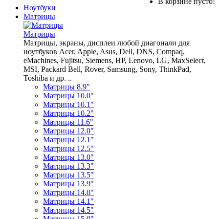
В корзине пусто!
Ноутбуки
Матрицы
Матрицы
Матрицы, экраны, дисплеи любой диагонали для
ноутбуков Acer, Apple, Asus, Dell, DNS, Compaq,
eMachines, Fujitsu, Siemens, HP, Lenovo, LG, MaxSelect,
MSI, Packard Bell, Rover, Samsung, Sony, ThinkPad,
Toshiba и др. ..
Матрицы 8.9"
Матрицы 10.0"
Матрицы 10.1"
Матрицы 10.2"
Матрицы 11.6"
Матрицы 12.0"
Матрицы 12.1"
Матрицы 12.5"
Матрицы 13.0"
Матрицы 13.3"
Матрицы 13.5"
Матрицы 13.9"
Матрицы 14.0"
Матрицы 14.1"
Матрицы 14.5"
Матрицы 15.0"