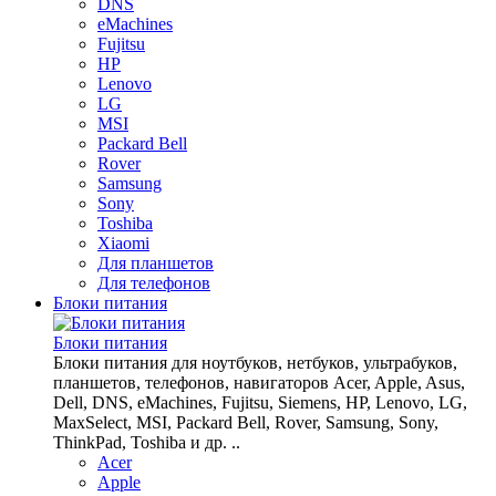
DNS
eMachines
Fujitsu
HP
Lenovo
LG
MSI
Packard Bell
Rover
Samsung
Sony
Toshiba
Xiaomi
Для планшетов
Для телефонов
Блоки питания
Блоки питания
Блоки питания для ноутбуков, нетбуков, ультрабуков,
планшетов, телефонов, навигаторов Acer, Apple, Asus,
Dell, DNS, eMachines, Fujitsu, Siemens, HP, Lenovo, LG,
MaxSelect, MSI, Packard Bell, Rover, Samsung, Sony,
ThinkPad, Toshiba и др. ..
Acer
Apple