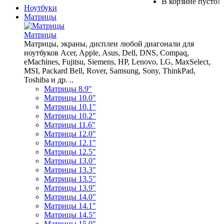
В корзине пусто!
Ноутбуки
Матрицы
Матрицы
Матрицы, экраны, дисплеи любой диагонали для
ноутбуков Acer, Apple, Asus, Dell, DNS, Compaq,
eMachines, Fujitsu, Siemens, HP, Lenovo, LG, MaxSelect,
MSI, Packard Bell, Rover, Samsung, Sony, ThinkPad,
Toshiba и др. ..
Матрицы 8.9"
Матрицы 10.0"
Матрицы 10.1"
Матрицы 10.2"
Матрицы 11.6"
Матрицы 12.0"
Матрицы 12.1"
Матрицы 12.5"
Матрицы 13.0"
Матрицы 13.3"
Матрицы 13.5"
Матрицы 13.9"
Матрицы 14.0"
Матрицы 14.1"
Матрицы 14.5"
Матрицы 15.0"