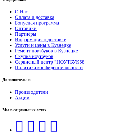
О Нас
Оплата и доставка
Бонусная программа
Оптовики
Партнёры
Информация о доставке
Услуги и цены в Кузнецке
Ремонт ноутбуков в Кузнецке
Скупка ноутбуков
Сервисный центр "НОУТБУК58"
Политика конфиденциальности
Дополнительно
Производители
Акции
Мы в социальных сетях