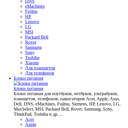
DNS
eMachines
Fujitsu
HP
Lenovo
LG
MSI
Packard Bell
Rover
Samsung
Sony
Toshiba
Xiaomi
Для планшетов
Для телефонов
Блоки питания
Блоки питания
Блоки питания для ноутбуков, нетбуков, ультрабуков,
планшетов, телефонов, навигаторов Acer, Apple, Asus,
Dell, DNS, eMachines, Fujitsu, Siemens, HP, Lenovo, LG,
MaxSelect, MSI, Packard Bell, Rover, Samsung, Sony,
ThinkPad, Toshiba и др. ..
Acer
Apple