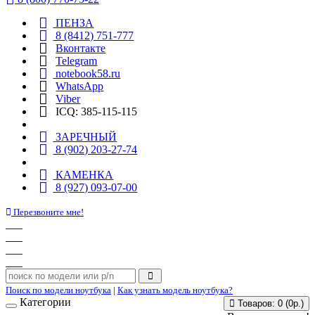
ПЕНЗА
8 (8412) 751-777
Вконтакте
Telegram
notebook58.ru
WhatsApp
Viber
ICQ: 385-115-115
ЗАРЕЧНЫЙ
8 (902) 203-27-74
КАМЕНКА
8 (927) 093-07-00
Перезвоните мне!
Поиск по модели ноутбука
|
Как узнать модель ноутбука?
Категории
Товаров: 0 (0р.)