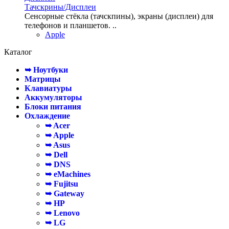
Тачскрины/Дисплеи
Сенсорные стёкла (тачскпины), экраны (дисплеи) для
телефонов и планшетов. ..
Apple
Каталог
➥ Ноутбуки
Матрицы
Клавиатуры
Аккумуляторы
Блоки питания
Охлаждение
➥ Acer
➥ Apple
➥ Asus
➥ Dell
➥ DNS
➥ eMachines
➥ Fujitsu
➥ Gateway
➥ HP
➥ Lenovo
➥ LG