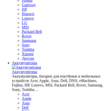
Fujitsu
Gateway
HP
Huawei
Lenovo
LG
MSI
Packard Bell
Rover
Samsung
Sony
Toshiba
Xiaomi
Другие
Аккумуляторы
Аккумуляторы
Аккумуляторы, батареи для ноутбуков и мобильных
устройств Acer, Apple, Asus, Dell, DNS, eMachines,
Fujitsu, HP, Lenovo, MSI, Packard Bell, Rover, Samsung,
Sony, Toshiba. ..
Acer
Apple
Asus
Dell