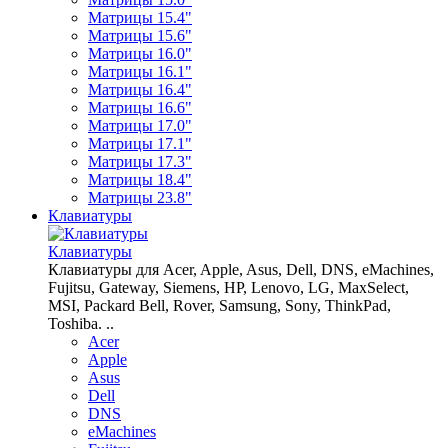
Матрицы 15.4"
Матрицы 15.6"
Матрицы 16.0"
Матрицы 16.1"
Матрицы 16.4"
Матрицы 16.6"
Матрицы 17.0"
Матрицы 17.1"
Матрицы 17.3"
Матрицы 18.4"
Матрицы 23.8"
Клавиатуры
Клавиатуры
Клавиатуры для Acer, Apple, Asus, Dell, DNS, eMachines,
Fujitsu, Gateway, Siemens, HP, Lenovo, LG, MaxSelect,
MSI, Packard Bell, Rover, Samsung, Sony, ThinkPad,
Toshiba. ..
Acer
Apple
Asus
Dell
DNS
eMachines