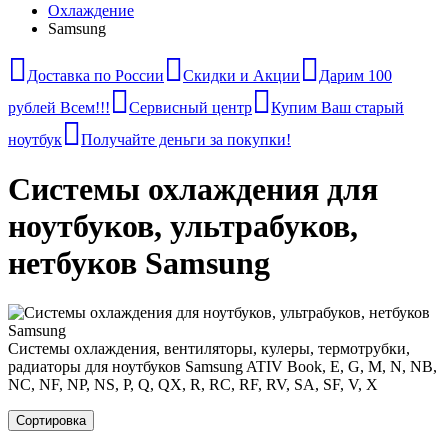
Охлаждение
Samsung
Доставка по России
Скидки и Акции
Дарим 100
рублей Всем!!!
Сервисный центр
Купим Ваш старый
ноутбук
Получайте деньги за покупки!
Системы охлаждения для
ноутбуков, ультрабуков,
нетбуков Samsung
Системы охлаждения, вентиляторы, кулеры, термотрубки,
радиаторы для ноутбуков Samsung ATIV Book, E, G, M, N, NB,
NC, NF, NP, NS, P, Q, QX, R, RC, RF, RV, SA, SF, V, X
Сортировка