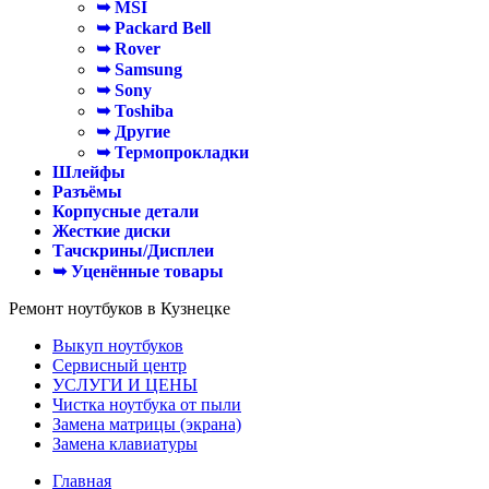
➥ MSI
➥ Packard Bell
➥ Rover
➥ Samsung
➥ Sony
➥ Toshiba
➥ Другие
➥ Термопрокладки
Шлейфы
Разъёмы
Корпусные детали
Жесткие диски
Тачскрины/Дисплеи
➥ Уценённые товары
Ремонт ноутбуков в Кузнецке
Выкуп ноутбуков
Сервисный центр
УСЛУГИ И ЦЕНЫ
Чистка ноутбука от пыли
Замена матрицы (экрана)
Замена клавиатуры
Главная