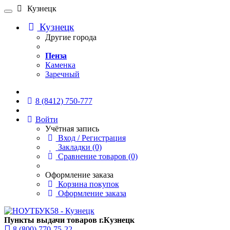
Кузнецк
Кузнецк
Другие города
Пенза
Каменка
Заречный
Онлайн чат
8 (8412) 750-777
Войти
Учётная запись
Вход / Регистрация
Закладки (0)
Сравнение товаров (0)
Оформление заказа
Корзина покупок
Оформление заказа
Пункты выдачи товаров г.Кузнецк
8 (800) 770-75-22