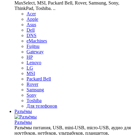
MaxSelect, MSI, Packard Bell, Rover, Samsung, Sony,
ThinkPad, Toshiba. ..
Acer
Apple
Asus
Dell
DNS
eMachines
Fujitsu
Gateway
HP
Lenovo
LG
MSI
Packard Bell
Rover
Samsung
Sony
Toshiba
Для телефонов
Разъёмы
Разъёмы
Разъёмы питания, USB, mini-USB, micro-USB, аудио для
ноутбуков, нетбуков, ультрабуков, планшетов,