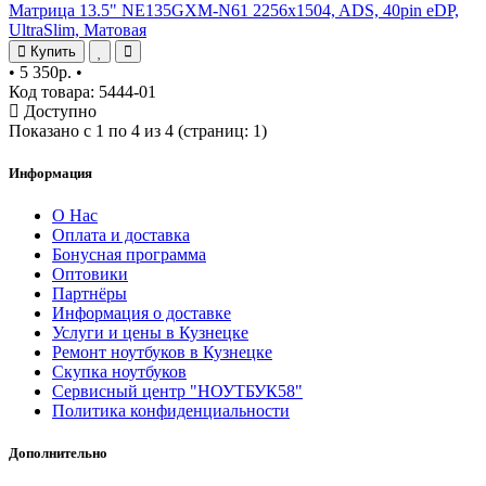
Матрица 13.5" NE135GXM-N61 2256x1504, ADS, 40pin eDP,
UltraSlim, Матовая
Купить
•
5 350р.
•
Код товара: 5444-01
Доступно
Показано с 1 по 4 из 4 (страниц: 1)
Информация
О Нас
Оплата и доставка
Бонусная программа
Оптовики
Партнёры
Информация о доставке
Услуги и цены в Кузнецке
Ремонт ноутбуков в Кузнецке
Скупка ноутбуков
Сервисный центр "НОУТБУК58"
Политика конфиденциальности
Дополнительно