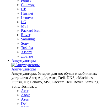
Fujitsu
Gateway
HP
Huawei
Lenovo
LG
MSI
Packard Bell
Rover
Samsung
Sony
Toshiba
Xiaomi
Другие
Аккумуляторы
Аккумуляторы
Аккумуляторы, батареи для ноутбуков и мобильных
устройств Acer, Apple, Asus, Dell, DNS, eMachines,
Fujitsu, HP, Lenovo, MSI, Packard Bell, Rover, Samsung,
Sony, Toshiba. ..
Acer
Apple
Asus
Dell