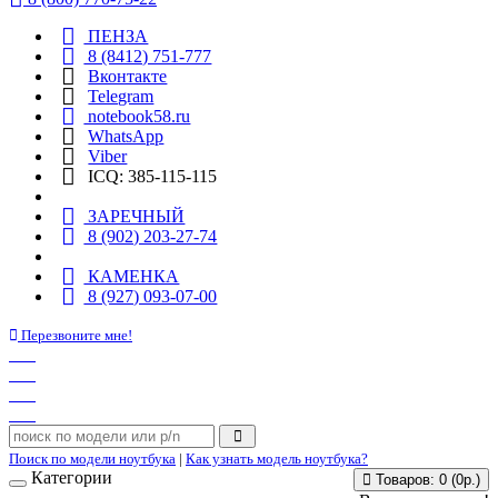
ПЕНЗА
8 (8412) 751-777
Вконтакте
Telegram
notebook58.ru
WhatsApp
Viber
ICQ: 385-115-115
ЗАРЕЧНЫЙ
8 (902) 203-27-74
КАМЕНКА
8 (927) 093-07-00
Перезвоните мне!
Поиск по модели ноутбука
|
Как узнать модель ноутбука?
Категории
Товаров: 0 (0р.)