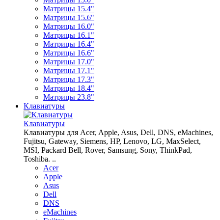
Матрицы 15.4"
Матрицы 15.6"
Матрицы 16.0"
Матрицы 16.1"
Матрицы 16.4"
Матрицы 16.6"
Матрицы 17.0"
Матрицы 17.1"
Матрицы 17.3"
Матрицы 18.4"
Матрицы 23.8"
Клавиатуры
Клавиатуры
Клавиатуры для Acer, Apple, Asus, Dell, DNS, eMachines,
Fujitsu, Gateway, Siemens, HP, Lenovo, LG, MaxSelect,
MSI, Packard Bell, Rover, Samsung, Sony, ThinkPad,
Toshiba. ..
Acer
Apple
Asus
Dell
DNS
eMachines