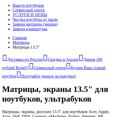
Выкуп ноутбуков
Сервисный центр
УСЛУГИ И ЦЕНЫ
Чистка ноутбука от пыли
Замена матрицы (экрана)
Замена клавиатуры
Главная
Матрицы
Матрицы 13.5"
Доставка по России
Скидки и Акции
Дарим 100
рублей Всем!!!
Сервисный центр
Купим Ваш старый
ноутбук
Получайте деньги за покупки!
Матрицы, экраны 13.5" для
ноутбуков, ультрабуков
Матрицы, экраны, дисплеи 13.5" для ноутбуков Acer, Apple,
Asus, Dell, DNS, Compaq, eMachines, Fujitsu, Siemens, HP,