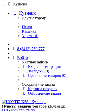
Кузнецк
Кузнецк
Другие города
Пенза
Каменка
Заречный
Онлайн чат
8 (8412) 750-777
Войти
Учётная запись
Вход / Регистрация
Закладки (0)
Сравнение товаров (0)
Оформление заказа
Корзина покупок
Оформление заказа
Пункты выдачи товаров г.Кузнецк
8 (800) 770-75-22