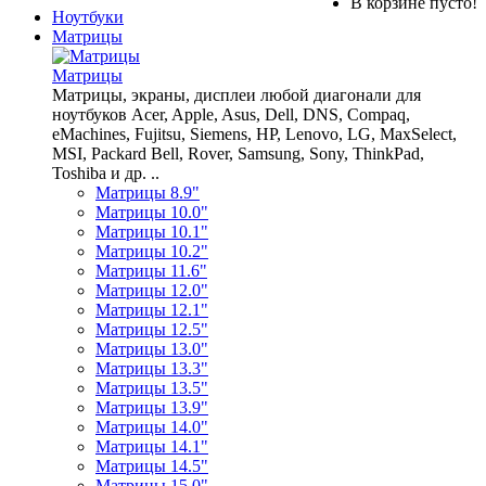
В корзине пусто!
Ноутбуки
Матрицы
Матрицы
Матрицы, экраны, дисплеи любой диагонали для
ноутбуков Acer, Apple, Asus, Dell, DNS, Compaq,
eMachines, Fujitsu, Siemens, HP, Lenovo, LG, MaxSelect,
MSI, Packard Bell, Rover, Samsung, Sony, ThinkPad,
Toshiba и др. ..
Матрицы 8.9"
Матрицы 10.0"
Матрицы 10.1"
Матрицы 10.2"
Матрицы 11.6"
Матрицы 12.0"
Матрицы 12.1"
Матрицы 12.5"
Матрицы 13.0"
Матрицы 13.3"
Матрицы 13.5"
Матрицы 13.9"
Матрицы 14.0"
Матрицы 14.1"
Матрицы 14.5"
Матрицы 15.0"