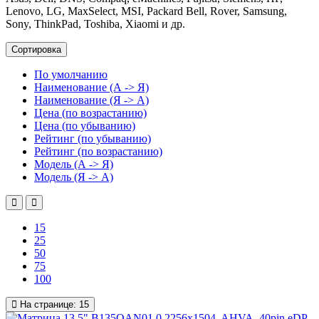
Lenovo, LG, MaxSelect, MSI, Packard Bell, Rover, Samsung,
Sony, ThinkPad, Toshiba, Xiaomi и др.
Сортировка
По умолчанию
Наименование (А -> Я)
Наименование (Я -> А)
Цена (по возрастанию)
Цена (по убыванию)
Рейтинг (по убыванию)
Рейтинг (по возрастанию)
Модель (А -> Я)
Модель (Я -> А)
15
25
50
75
100
На странице:
15