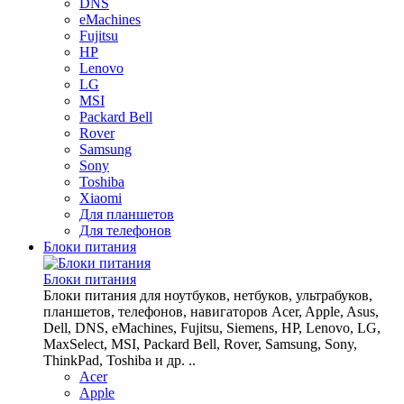
DNS
eMachines
Fujitsu
HP
Lenovo
LG
MSI
Packard Bell
Rover
Samsung
Sony
Toshiba
Xiaomi
Для планшетов
Для телефонов
Блоки питания
Блоки питания
Блоки питания для ноутбуков, нетбуков, ультрабуков,
планшетов, телефонов, навигаторов Acer, Apple, Asus,
Dell, DNS, eMachines, Fujitsu, Siemens, HP, Lenovo, LG,
MaxSelect, MSI, Packard Bell, Rover, Samsung, Sony,
ThinkPad, Toshiba и др. ..
Acer
Apple