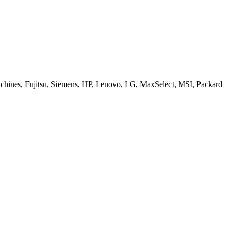
ines, Fujitsu, Siemens, HP, Lenovo, LG, MaxSelect, MSI, Packard