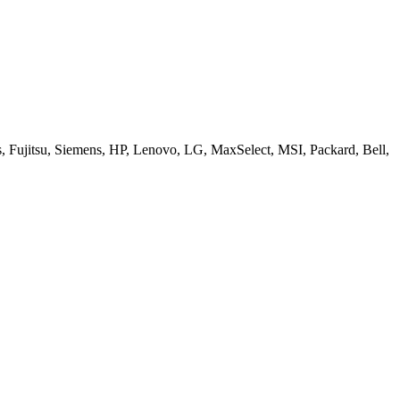
ujitsu, Siemens, HP, Lenovo, LG, MaxSelect, MSI, Packard, Bell,