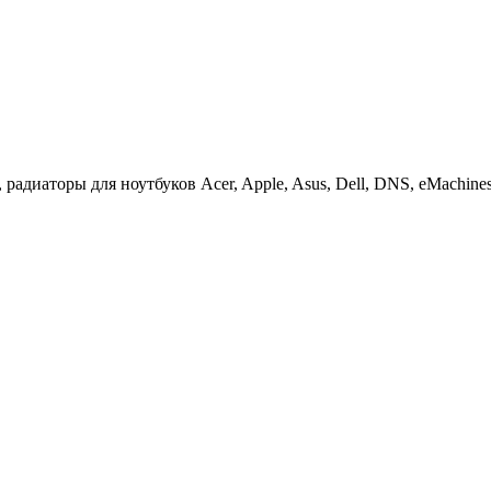
иаторы для ноутбуков Acer, Apple, Asus, Dell, DNS, eMachines, F