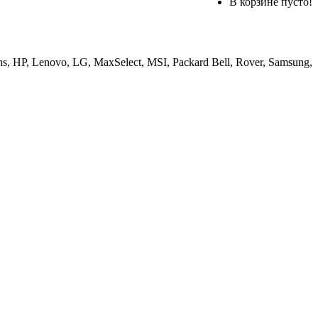
В корзине пусто!
, HP, Lenovo, LG, MaxSelect, MSI, Packard Bell, Rover, Samsung,