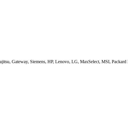
jitsu, Gateway, Siemens, HP, Lenovo, LG, MaxSelect, MSI, Packard B