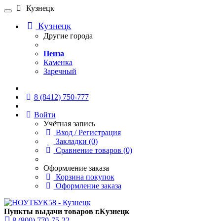
Кузнецк
Кузнецк
Другие города
Пенза
Каменка
Заречный
Онлайн чат
8 (8412) 750-777
Войти
Учётная запись
Вход / Регистрация
Закладки (0)
Сравнение товаров (0)
Оформление заказа
Корзина покупок
Оформление заказа
Пункты выдачи товаров г.Кузнецк
8 (800) 770-75-22