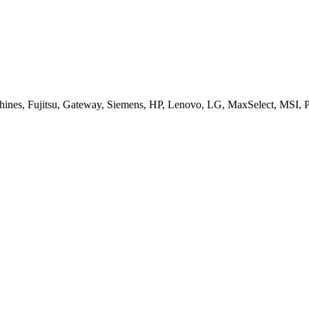
es, Fujitsu, Gateway, Siemens, HP, Lenovo, LG, MaxSelect, MSI, Pa