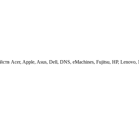
 Acer, Apple, Asus, Dell, DNS, eMachines, Fujitsu, HP, Lenovo, MS