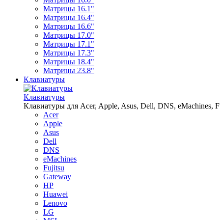
Матрицы 16.1"
Матрицы 16.4"
Матрицы 16.6"
Матрицы 17.0"
Матрицы 17.1"
Матрицы 17.3"
Матрицы 18.4"
Матрицы 23.8"
Клавиатуры
Клавиатуры
Клавиатуры для Acer, Apple, Asus, Dell, DNS, eMachines, Fu
Acer
Apple
Asus
Dell
DNS
eMachines
Fujitsu
Gateway
HP
Huawei
Lenovo
LG