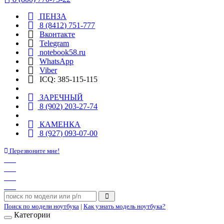
ПЕНЗА
8 (8412) 751-777
Вконтакте
Telegram
notebook58.ru
WhatsApp
Viber
ICQ: 385-115-115
ЗАРЕЧНЫЙ
8 (902) 203-27-74
КАМЕНКА
8 (927) 093-07-00
Перезвоните мне!
Поиск по модели ноутбука
|
Как узнать модель ноутбука?
Категории