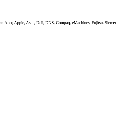
cer, Apple, Asus, Dell, DNS, Compaq, eMachines, Fujitsu, Siemens