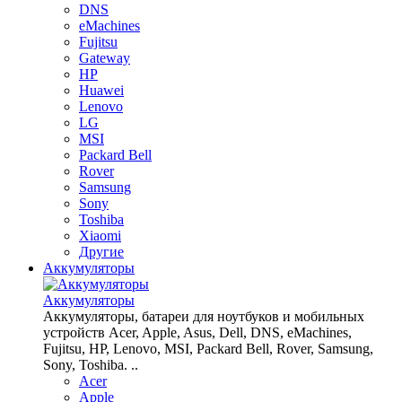
DNS
eMachines
Fujitsu
Gateway
HP
Huawei
Lenovo
LG
MSI
Packard Bell
Rover
Samsung
Sony
Toshiba
Xiaomi
Другие
Аккумуляторы
Аккумуляторы
Аккумуляторы, батареи для ноутбуков и мобильных
устройств Acer, Apple, Asus, Dell, DNS, eMachines,
Fujitsu, HP, Lenovo, MSI, Packard Bell, Rover, Samsung,
Sony, Toshiba. ..
Acer
Apple