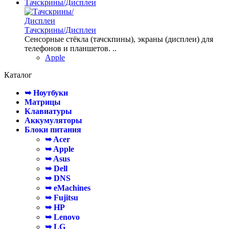
Тачскрины/Дисплеи
Тачскрины/Дисплеи
Сенсорные стёкла (тачскпины), экраны (дисплеи) для
телефонов и планшетов. ..
Apple
Каталог
➥ Ноутбуки
Матрицы
Клавиатуры
Аккумуляторы
Блоки питания
➥ Acer
➥ Apple
➥ Asus
➥ Dell
➥ DNS
➥ eMachines
➥ Fujitsu
➥ HP
➥ Lenovo
➥ LG