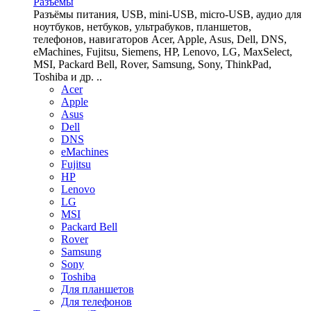
Разъёмы
Разъёмы питания, USB, mini-USB, micro-USB, аудио для
ноутбуков, нетбуков, ультрабуков, планшетов,
телефонов, навигаторов Acer, Apple, Asus, Dell, DNS,
eMachines, Fujitsu, Siemens, HP, Lenovo, LG, MaxSelect,
MSI, Packard Bell, Rover, Samsung, Sony, ThinkPad,
Toshiba и др. ..
Acer
Apple
Asus
Dell
DNS
eMachines
Fujitsu
HP
Lenovo
LG
MSI
Packard Bell
Rover
Samsung
Sony
Toshiba
Для планшетов
Для телефонов