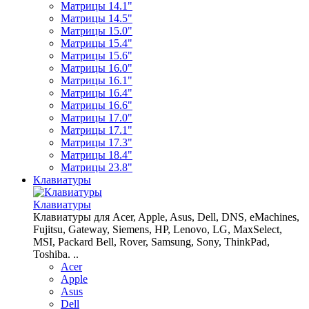
Матрицы 14.1"
Матрицы 14.5"
Матрицы 15.0"
Матрицы 15.4"
Матрицы 15.6"
Матрицы 16.0"
Матрицы 16.1"
Матрицы 16.4"
Матрицы 16.6"
Матрицы 17.0"
Матрицы 17.1"
Матрицы 17.3"
Матрицы 18.4"
Матрицы 23.8"
Клавиатуры
Клавиатуры
Клавиатуры для Acer, Apple, Asus, Dell, DNS, eMachines,
Fujitsu, Gateway, Siemens, HP, Lenovo, LG, MaxSelect,
MSI, Packard Bell, Rover, Samsung, Sony, ThinkPad,
Toshiba. ..
Acer
Apple
Asus
Dell