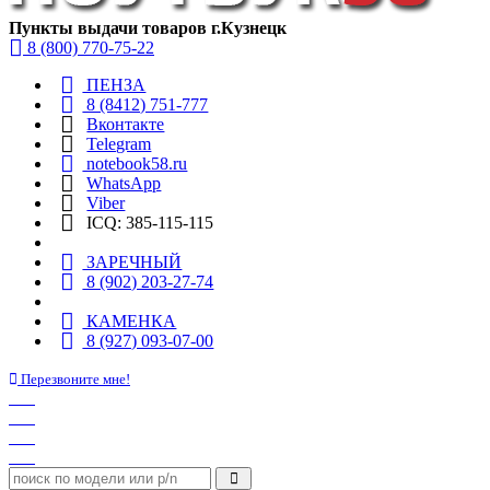
Пункты выдачи товаров г.Кузнецк
8 (800) 770-75-22
ПЕНЗА
8 (8412) 751-777
Вконтакте
Telegram
notebook58.ru
WhatsApp
Viber
ICQ: 385-115-115
ЗАРЕЧНЫЙ
8 (902) 203-27-74
КАМЕНКА
8 (927) 093-07-00
Перезвоните мне!