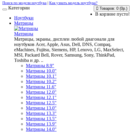
Поиск по модели ноутбука
|
Как узнать модель ноутбука?
Категории
Товаров: 0 (0р.)
В корзине пусто!
Ноутбуки
Матрицы
Матрицы
Матрицы, экраны, дисплеи любой диагонали для
ноутбуков Acer, Apple, Asus, Dell, DNS, Compaq,
eMachines, Fujitsu, Siemens, HP, Lenovo, LG, MaxSelect,
MSI, Packard Bell, Rover, Samsung, Sony, ThinkPad,
Toshiba и др. ..
Матрицы 8.9"
Матрицы 10.0"
Матрицы 10.1"
Матрицы 10.2"
Матрицы 11.6"
Матрицы 12.0"
Матрицы 12.1"
Матрицы 12.5"
Матрицы 13.0"
Матрицы 13.3"
Матрицы 13.5"
Матрицы 13.9"
Матрицы 14.0"