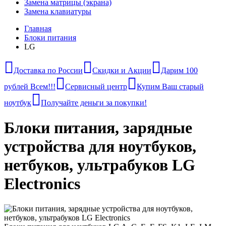
Замена матрицы (экрана)
Замена клавиатуры
Главная
Блоки питания
LG
Доставка по России
Скидки и Акции
Дарим 100
рублей Всем!!!
Сервисный центр
Купим Ваш старый
ноутбук
Получайте деньги за покупки!
Блоки питания, зарядные
устройства для ноутбуков,
нетбуков, ультрабуков LG
Electronics