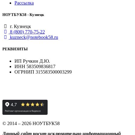
Рассылка
НОУТБУК58 - Кузнецк
г. Кузнецк
8 (800) 770-75-22
kuzneck@notebook58.ru
РЕКВИЗИТЫ
ИП Ручкин Д.Ю.
ИНН 583509836817
ОГРНИП 315583500003299
© 2014 – 2026 НОУТБУК58
Данный сайт носит исключительно информационный