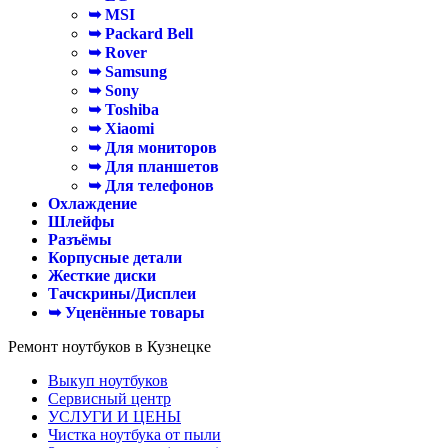
➥ MSI
➥ Packard Bell
➥ Rover
➥ Samsung
➥ Sony
➥ Toshiba
➥ Xiaomi
➥ Для мониторов
➥ Для планшетов
➥ Для телефонов
Охлаждение
Шлейфы
Разъёмы
Корпусные детали
Жесткие диски
Тачскрины/Дисплеи
➥ Уценённые товары
Ремонт ноутбуков в Кузнецке
Выкуп ноутбуков
Сервисный центр
УСЛУГИ И ЦЕНЫ
Чистка ноутбука от пыли