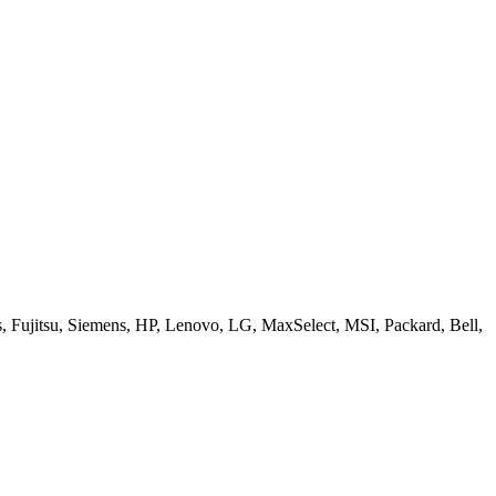
ujitsu, Siemens, HP, Lenovo, LG, MaxSelect, MSI, Packard, Bell,