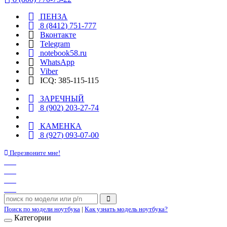
ПЕНЗА
8 (8412) 751-777
Вконтакте
Telegram
notebook58.ru
WhatsApp
Viber
ICQ: 385-115-115
ЗАРЕЧНЫЙ
8 (902) 203-27-74
КАМЕНКА
8 (927) 093-07-00
Перезвоните мне!
Поиск по модели ноутбука
|
Как узнать модель ноутбука?
Категории