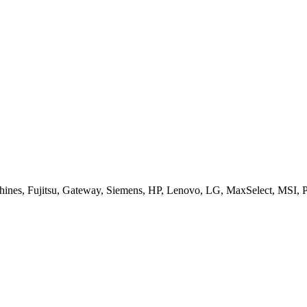
es, Fujitsu, Gateway, Siemens, HP, Lenovo, LG, MaxSelect, MSI, Pa