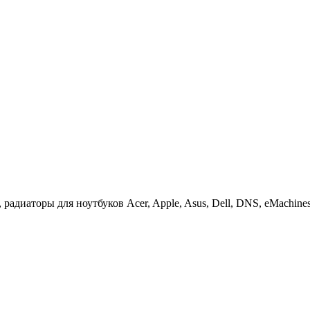
иаторы для ноутбуков Acer, Apple, Asus, Dell, DNS, eMachines, F