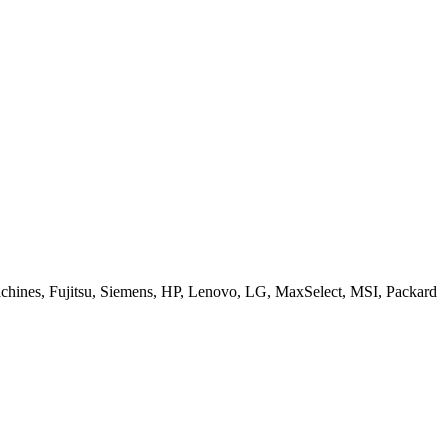
ines, Fujitsu, Siemens, HP, Lenovo, LG, MaxSelect, MSI, Packard