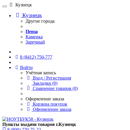
Кузнецк
Кузнецк
Другие города
Пенза
Каменка
Заречный
Онлайн чат
8 (8412) 750-777
Войти
Учётная запись
Вход / Регистрация
Закладки (0)
Сравнение товаров (0)
Оформление заказа
Корзина покупок
Оформление заказа
Пункты выдачи товаров г.Кузнецк
8 (800) 770-75-22