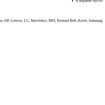
В корзине пусто!
, HP, Lenovo, LG, MaxSelect, MSI, Packard Bell, Rover, Samsung,