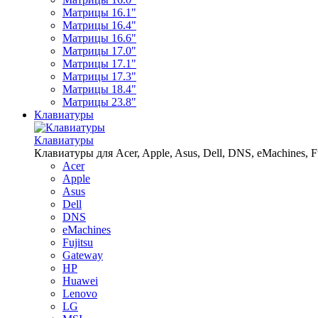
Матрицы 16.1"
Матрицы 16.4"
Матрицы 16.6"
Матрицы 17.0"
Матрицы 17.1"
Матрицы 17.3"
Матрицы 18.4"
Матрицы 23.8"
Клавиатуры
Клавиатуры
Клавиатуры для Acer, Apple, Asus, Dell, DNS, eMachines, Fu
Acer
Apple
Asus
Dell
DNS
eMachines
Fujitsu
Gateway
HP
Huawei
Lenovo
LG