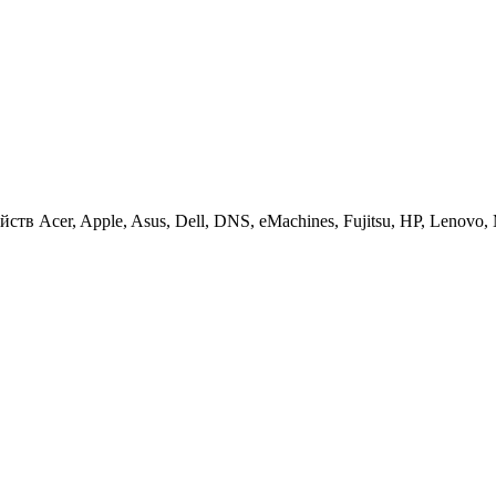
 Acer, Apple, Asus, Dell, DNS, eMachines, Fujitsu, HP, Lenovo, MS