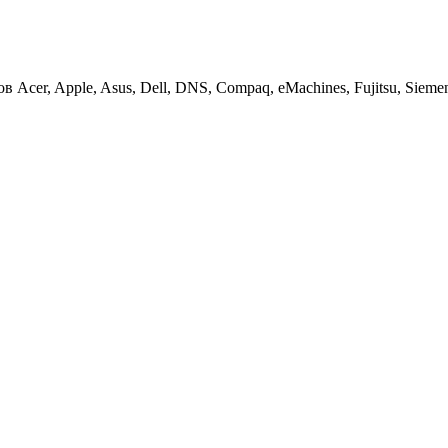
cer, Apple, Asus, Dell, DNS, Compaq, eMachines, Fujitsu, Siemens