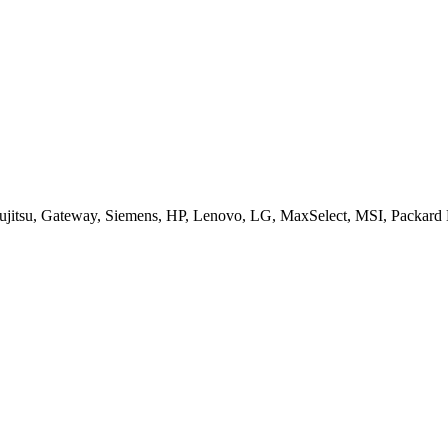
jitsu, Gateway, Siemens, HP, Lenovo, LG, MaxSelect, MSI, Packard B