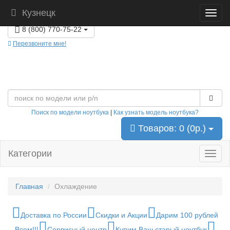
Кузнецк
Пункты выдачи товаров г.Кузнецк
8 (800) 770-75-22
Перезвоните мне!
Поиск по модели ноутбука
|
Как узнать модель ноутбука?
Товаров: 0 (0р.)
Категории
Главная
Охлаждение
Доставка по России
Скидки и Акции
Дарим 100 рублей
Всем!!!
Сервисный центр
Купим Ваш старый ноутбук