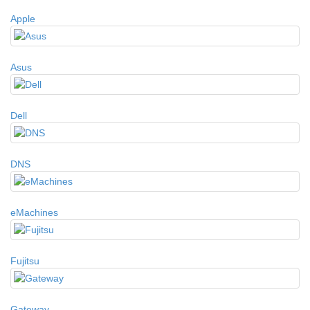
Apple
Asus
Dell
DNS
eMachines
Fujitsu
Gateway