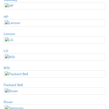
HP
Lenovo
LG
MSI
Packard Bell
Rover