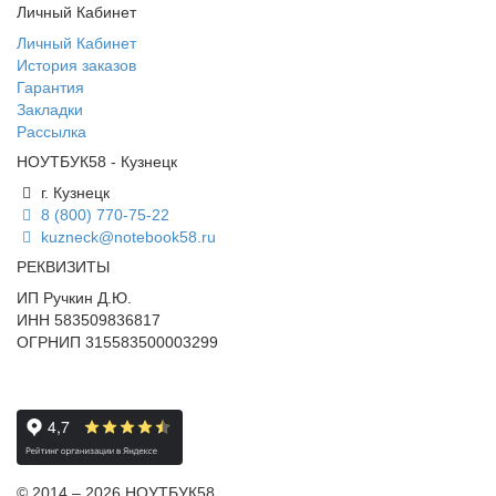
Личный Кабинет
Личный Кабинет
История заказов
Гарантия
Закладки
Рассылка
НОУТБУК58 - Кузнецк
г. Кузнецк
8 (800) 770-75-22
kuzneck@notebook58.ru
РЕКВИЗИТЫ
ИП Ручкин Д.Ю.
ИНН 583509836817
ОГРНИП 315583500003299
© 2014 – 2026 НОУТБУК58