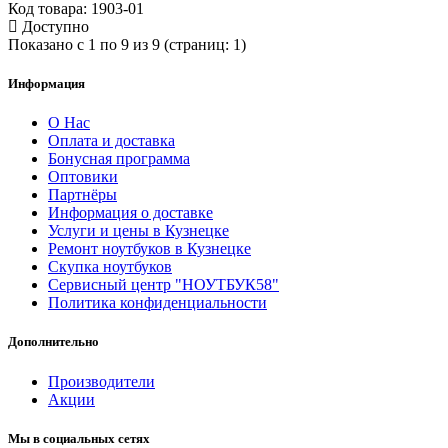
Код товара: 1903-01
Доступно
Показано с 1 по 9 из 9 (страниц: 1)
Информация
О Нас
Оплата и доставка
Бонусная программа
Оптовики
Партнёры
Информация о доставке
Услуги и цены в Кузнецке
Ремонт ноутбуков в Кузнецке
Скупка ноутбуков
Сервисный центр "НОУТБУК58"
Политика конфиденциальности
Дополнительно
Производители
Акции
Мы в социальных сетях