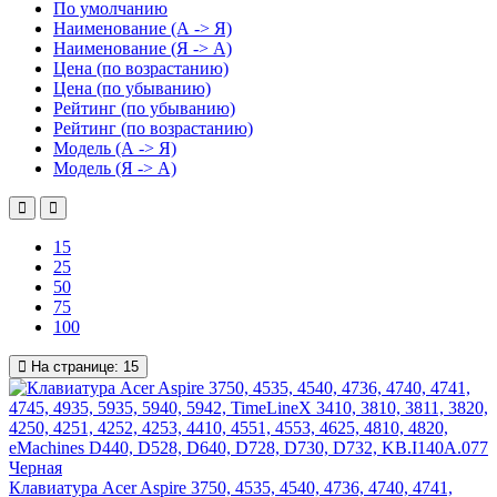
По умолчанию
Наименование (А -> Я)
Наименование (Я -> А)
Цена (по возрастанию)
Цена (по убыванию)
Рейтинг (по убыванию)
Рейтинг (по возрастанию)
Модель (А -> Я)
Модель (Я -> А)
15
25
50
75
100
На странице:
15
Клавиатура Acer Aspire 3750, 4535, 4540, 4736, 4740, 4741,