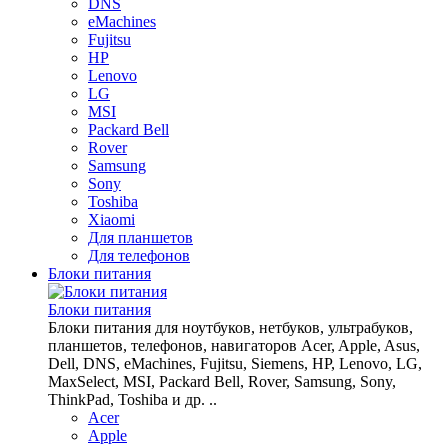
DNS
eMachines
Fujitsu
HP
Lenovo
LG
MSI
Packard Bell
Rover
Samsung
Sony
Toshiba
Xiaomi
Для планшетов
Для телефонов
Блоки питания
Блоки питания
Блоки питания для ноутбуков, нетбуков, ультрабуков,
планшетов, телефонов, навигаторов Acer, Apple, Asus,
Dell, DNS, eMachines, Fujitsu, Siemens, HP, Lenovo, LG,
MaxSelect, MSI, Packard Bell, Rover, Samsung, Sony,
ThinkPad, Toshiba и др. ..
Acer
Apple