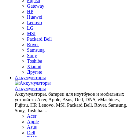
Fujitsu
Gateway
HP
Huawei
Lenovo
LG
MSI
Packard Bell
Rover
Samsung
Sony
Toshiba
Xiaomi
Другие
Аккумуляторы
Аккумуляторы
Аккумуляторы, батареи для ноутбуков и мобильных
устройств Acer, Apple, Asus, Dell, DNS, eMachines,
Fujitsu, HP, Lenovo, MSI, Packard Bell, Rover, Samsung,
Sony, Toshiba. ..
Acer
Apple
Asus
Dell