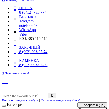
ПЕНЗА
8 (8412) 751-777
Вконтакте
Telegram
notebook58.ru
WhatsApp
Viber
ICQ: 385-115-115
ЗАРЕЧНЫЙ
8 (902) 203-27-74
КАМЕНКА
8 (927) 093-07-00
Перезвоните мне!
Поиск по модели ноутбука
|
Как узнать модель ноутбука?
Категории
Товаров: 0 (0р.)