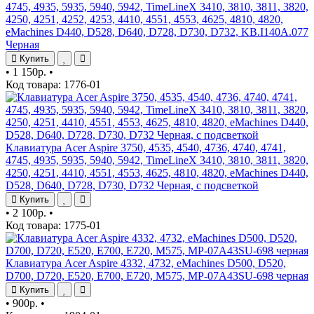
4745, 4935, 5935, 5940, 5942, TimeLineX 3410, 3810, 3811, 3820,
4250, 4251, 4252, 4253, 4410, 4551, 4553, 4625, 4810, 4820,
eMachines D440, D528, D640, D728, D730, D732, KB.I140A.077
Черная
Купить
•
1 150р.
•
Код товара: 1776-01
Клавиатура Acer Aspire 3750, 4535, 4540, 4736, 4740, 4741,
4745, 4935, 5935, 5940, 5942, TimeLineX 3410, 3810, 3811, 3820,
4250, 4251, 4410, 4551, 4553, 4625, 4810, 4820, eMachines D440,
D528, D640, D728, D730, D732 Черная, с подсветкой
Купить
•
2 100р.
•
Код товара: 1775-01
Клавиатура Acer Aspire 4332, 4732, eMachines D500, D520,
D700, D720, E520, E700, E720, M575, MP-07A43SU-698 черная
Купить
•
900р.
•