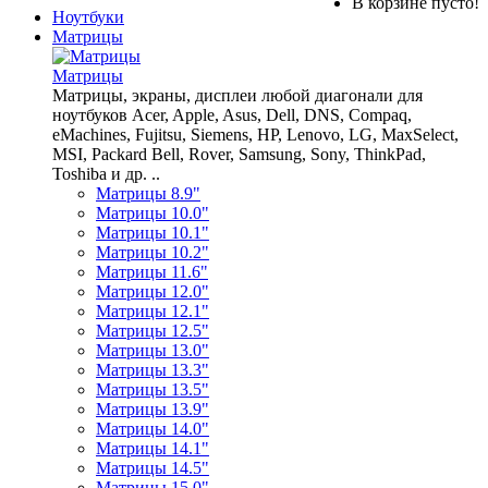
В корзине пусто!
Ноутбуки
Матрицы
Матрицы
Матрицы, экраны, дисплеи любой диагонали для
ноутбуков Acer, Apple, Asus, Dell, DNS, Compaq,
eMachines, Fujitsu, Siemens, HP, Lenovo, LG, MaxSelect,
MSI, Packard Bell, Rover, Samsung, Sony, ThinkPad,
Toshiba и др. ..
Матрицы 8.9"
Матрицы 10.0"
Матрицы 10.1"
Матрицы 10.2"
Матрицы 11.6"
Матрицы 12.0"
Матрицы 12.1"
Матрицы 12.5"
Матрицы 13.0"
Матрицы 13.3"
Матрицы 13.5"
Матрицы 13.9"
Матрицы 14.0"
Матрицы 14.1"
Матрицы 14.5"
Матрицы 15.0"