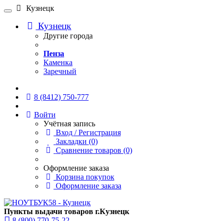
Кузнецк
Кузнецк
Другие города
Пенза
Каменка
Заречный
Онлайн чат
8 (8412) 750-777
Войти
Учётная запись
Вход / Регистрация
Закладки (0)
Сравнение товаров (0)
Оформление заказа
Корзина покупок
Оформление заказа
Пункты выдачи товаров г.Кузнецк
8 (800) 770-75-22