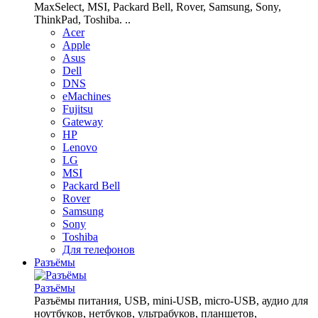
MaxSelect, MSI, Packard Bell, Rover, Samsung, Sony,
ThinkPad, Toshiba. ..
Acer
Apple
Asus
Dell
DNS
eMachines
Fujitsu
Gateway
HP
Lenovo
LG
MSI
Packard Bell
Rover
Samsung
Sony
Toshiba
Для телефонов
Разъёмы
Разъёмы
Разъёмы питания, USB, mini-USB, micro-USB, аудио для
ноутбуков, нетбуков, ультрабуков, планшетов,