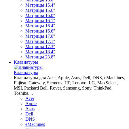
Матрицы 15.4"
Матрицы 15.6"
Матрицы 16.0"
Матрицы 16.1"
Матрицы 16.4"
Матрицы 16.6"
Матрицы 17.0"
Матрицы 17.1"
Матрицы 17.3"
Матрицы 18.4"
Матрицы 23.8"
Клавиатуры
Клавиатуры
Клавиатуры для Acer, Apple, Asus, Dell, DNS, eMachines,
Fujitsu, Gateway, Siemens, HP, Lenovo, LG, MaxSelect,
MSI, Packard Bell, Rover, Samsung, Sony, ThinkPad,
Toshiba. ..
Acer
Apple
Asus
Dell
DNS
eMachines