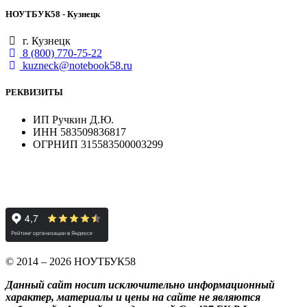
НОУТБУК58 - Кузнецк
г. Кузнецк
8 (800) 770-75-22
kuzneck@notebook58.ru
РЕКВИЗИТЫ
ИП Ручкин Д.Ю.
ИНН 583509836817
ОГРНИП 315583500003299
© 2014 – 2026 НОУТБУК58
Данный сайт носит исключительно информационный
характер, материалы и цены на сайте не являются