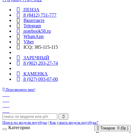
ПЕНЗА
8 (8412) 751-777
Вконтакте
Telegram
notebook58.ru
WhatsApp
Viber
ICQ: 385-115-115
ЗАРЕЧНЫЙ
8 (902) 203-27-74
КАМЕНКА
8 (927) 093-07-00
Перезвоните мне!
Поиск по модели ноутбука
|
Как узнать модель ноутбука?
Категории
Товаров: 0 (0р.)