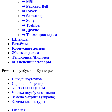
➥ MSI
➥ Packard Bell
➥ Rover
➥ Samsung
➥ Sony
➥ Toshiba
➥ Другие
➥ Термопрокладки
Шлейфы
Разъёмы
Корпусные детали
Жесткие диски
Тачскрины/Дисплеи
➥ Уценённые товары
Ремонт ноутбуков в Кузнецке
Выкуп ноутбуков
Сервисный центр
УСЛУГИ И ЦЕНЫ
Чистка ноутбука от пыли
Замена матрицы (экрана)
Замена клавиатуры
Главная