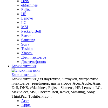
DNS
eMachines
Fujitsu
HP
Lenovo
LG
MSI
Packard Bell
Rover
Samsung
Sony
Toshiba
Xiaomi
Для планшетов
Для телефонов
Блоки питания
Блоки питания
Блоки питания для ноутбуков, нетбуков, ультрабуков,
планшетов, телефонов, навигаторов Acer, Apple, Asus,
Dell, DNS, eMachines, Fujitsu, Siemens, HP, Lenovo, LG,
MaxSelect, MSI, Packard Bell, Rover, Samsung, Sony,
ThinkPad, Toshiba и др. ..
Acer
Apple