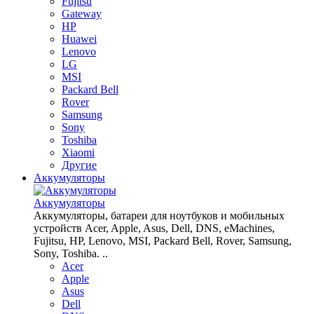
Fujitsu
Gateway
HP
Huawei
Lenovo
LG
MSI
Packard Bell
Rover
Samsung
Sony
Toshiba
Xiaomi
Другие
Аккумуляторы
Аккумуляторы
Аккумуляторы, батареи для ноутбуков и мобильных
устройств Acer, Apple, Asus, Dell, DNS, eMachines,
Fujitsu, HP, Lenovo, MSI, Packard Bell, Rover, Samsung,
Sony, Toshiba. ..
Acer
Apple
Asus
Dell