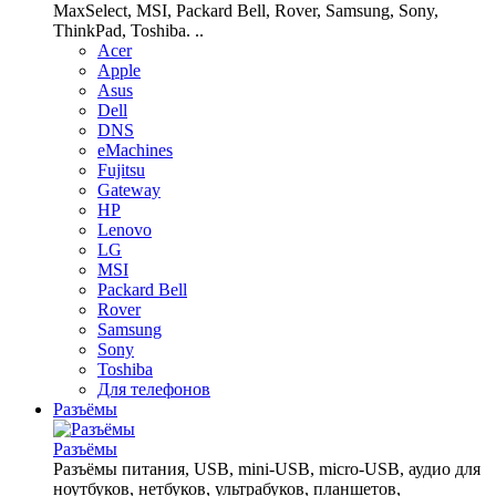
MaxSelect, MSI, Packard Bell, Rover, Samsung, Sony,
ThinkPad, Toshiba. ..
Acer
Apple
Asus
Dell
DNS
eMachines
Fujitsu
Gateway
HP
Lenovo
LG
MSI
Packard Bell
Rover
Samsung
Sony
Toshiba
Для телефонов
Разъёмы
Разъёмы
Разъёмы питания, USB, mini-USB, micro-USB, аудио для
ноутбуков, нетбуков, ультрабуков, планшетов,