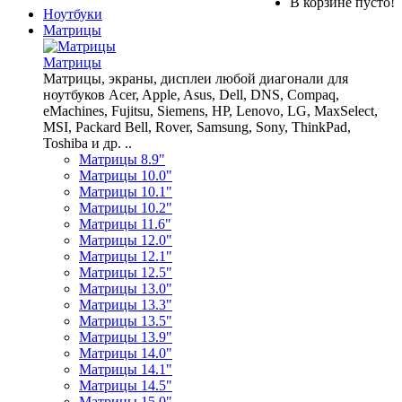
В корзине пусто!
Ноутбуки
Матрицы
Матрицы
Матрицы, экраны, дисплеи любой диагонали для
ноутбуков Acer, Apple, Asus, Dell, DNS, Compaq,
eMachines, Fujitsu, Siemens, HP, Lenovo, LG, MaxSelect,
MSI, Packard Bell, Rover, Samsung, Sony, ThinkPad,
Toshiba и др. ..
Матрицы 8.9"
Матрицы 10.0"
Матрицы 10.1"
Матрицы 10.2"
Матрицы 11.6"
Матрицы 12.0"
Матрицы 12.1"
Матрицы 12.5"
Матрицы 13.0"
Матрицы 13.3"
Матрицы 13.5"
Матрицы 13.9"
Матрицы 14.0"
Матрицы 14.1"
Матрицы 14.5"
Матрицы 15.0"