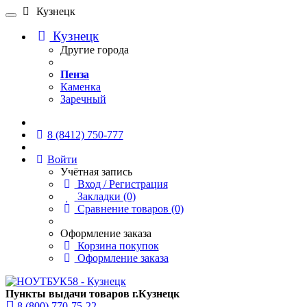
Кузнецк
Кузнецк
Другие города
Пенза
Каменка
Заречный
Онлайн чат
8 (8412) 750-777
Войти
Учётная запись
Вход / Регистрация
Закладки (0)
Сравнение товаров (0)
Оформление заказа
Корзина покупок
Оформление заказа
Пункты выдачи товаров г.Кузнецк
8 (800) 770-75-22