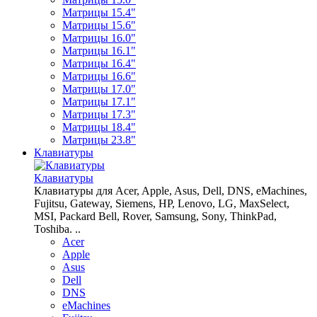
Матрицы 15.4"
Матрицы 15.6"
Матрицы 16.0"
Матрицы 16.1"
Матрицы 16.4"
Матрицы 16.6"
Матрицы 17.0"
Матрицы 17.1"
Матрицы 17.3"
Матрицы 18.4"
Матрицы 23.8"
Клавиатуры
Клавиатуры
Клавиатуры для Acer, Apple, Asus, Dell, DNS, eMachines,
Fujitsu, Gateway, Siemens, HP, Lenovo, LG, MaxSelect,
MSI, Packard Bell, Rover, Samsung, Sony, ThinkPad,
Toshiba. ..
Acer
Apple
Asus
Dell
DNS
eMachines