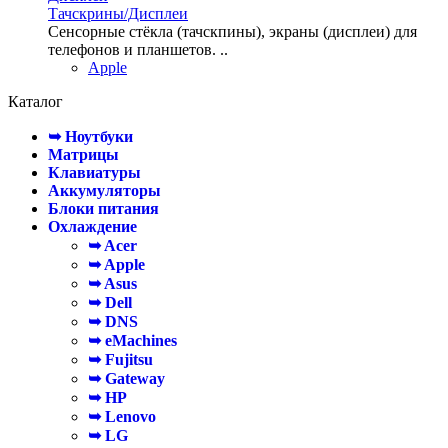
Тачскрины/Дисплеи
Сенсорные стёкла (тачскпины), экраны (дисплеи) для
телефонов и планшетов. ..
Apple
Каталог
➥ Ноутбуки
Матрицы
Клавиатуры
Аккумуляторы
Блоки питания
Охлаждение
➥ Acer
➥ Apple
➥ Asus
➥ Dell
➥ DNS
➥ eMachines
➥ Fujitsu
➥ Gateway
➥ HP
➥ Lenovo
➥ LG