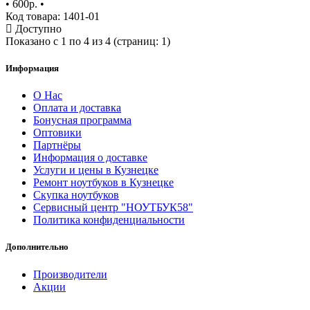
•
600р.
•
Код товара: 1401-01
Доступно
Показано с 1 по 4 из 4 (страниц: 1)
Информация
О Нас
Оплата и доставка
Бонусная программа
Оптовики
Партнёры
Информация о доставке
Услуги и цены в Кузнецке
Ремонт ноутбуков в Кузнецке
Скупка ноутбуков
Сервисный центр "НОУТБУК58"
Политика конфиденциальности
Дополнительно
Производители
Акции