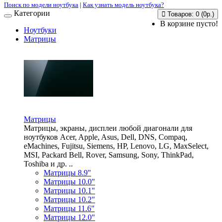
Поиск по модели ноутбука
|
Как узнать модель ноутбука?
Категории
Товаров: 0 (0р.)
В корзине пусто!
Ноутбуки
Матрицы
Матрицы
Матрицы, экраны, дисплеи любой диагонали для
ноутбуков Acer, Apple, Asus, Dell, DNS, Compaq,
eMachines, Fujitsu, Siemens, HP, Lenovo, LG, MaxSelect,
MSI, Packard Bell, Rover, Samsung, Sony, ThinkPad,
Toshiba и др. ..
Матрицы 8.9"
Матрицы 10.0"
Матрицы 10.1"
Матрицы 10.2"
Матрицы 11.6"
Матрицы 12.0"