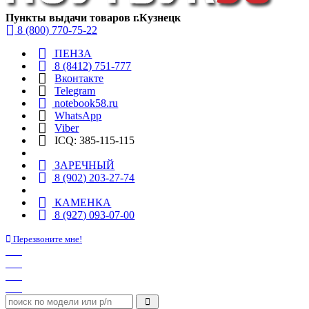
Пункты выдачи товаров г.Кузнецк
8 (800) 770-75-22
ПЕНЗА
8 (8412) 751-777
Вконтакте
Telegram
notebook58.ru
WhatsApp
Viber
ICQ: 385-115-115
ЗАРЕЧНЫЙ
8 (902) 203-27-74
КАМЕНКА
8 (927) 093-07-00
Перезвоните мне!