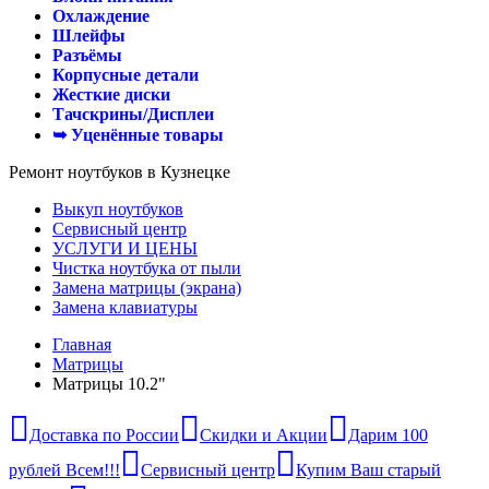
Охлаждение
Шлейфы
Разъёмы
Корпусные детали
Жесткие диски
Тачскрины/Дисплеи
➥ Уценённые товары
Ремонт ноутбуков в Кузнецке
Выкуп ноутбуков
Сервисный центр
УСЛУГИ И ЦЕНЫ
Чистка ноутбука от пыли
Замена матрицы (экрана)
Замена клавиатуры
Главная
Матрицы
Матрицы 10.2"
Доставка по России
Скидки и Акции
Дарим 100
рублей Всем!!!
Сервисный центр
Купим Ваш старый