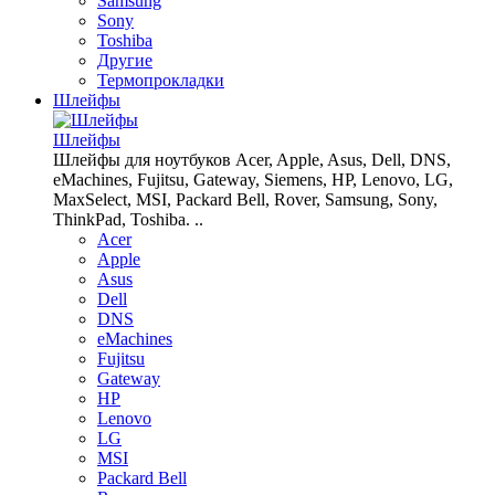
Samsung
Sony
Toshiba
Другие
Термопрокладки
Шлейфы
Шлейфы
Шлейфы для ноутбуков Acer, Apple, Asus, Dell, DNS,
eMachines, Fujitsu, Gateway, Siemens, HP, Lenovo, LG,
MaxSelect, MSI, Packard Bell, Rover, Samsung, Sony,
ThinkPad, Toshiba. ..
Acer
Apple
Asus
Dell
DNS
eMachines
Fujitsu
Gateway
HP
Lenovo
LG
MSI
Packard Bell