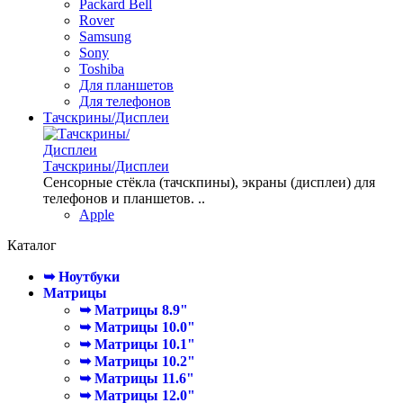
Packard Bell
Rover
Samsung
Sony
Toshiba
Для планшетов
Для телефонов
Тачскрины/Дисплеи
Тачскрины/Дисплеи
Сенсорные стёкла (тачскпины), экраны (дисплеи) для
телефонов и планшетов. ..
Apple
Каталог
➥ Ноутбуки
Матрицы
➥ Матрицы 8.9"
➥ Матрицы 10.0"
➥ Матрицы 10.1"
➥ Матрицы 10.2"
➥ Матрицы 11.6"
➥ Матрицы 12.0"