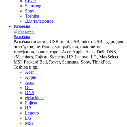
Rover
Samsung
Sony
Toshiba
Для телефонов
Разъёмы
Разъёмы
Разъёмы питания, USB, mini-USB, micro-USB, аудио для
ноутбуков, нетбуков, ультрабуков, планшетов,
телефонов, навигаторов Acer, Apple, Asus, Dell, DNS,
eMachines, Fujitsu, Siemens, HP, Lenovo, LG, MaxSelect,
MSI, Packard Bell, Rover, Samsung, Sony, ThinkPad,
Toshiba и др. ..
Acer
Apple
Asus
Dell
DNS
eMachines
Fujitsu
HP
Lenovo
LG
MSI