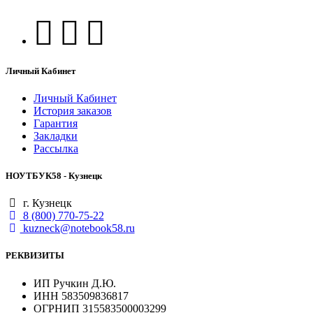
Личный Кабинет
Личный Кабинет
История заказов
Гарантия
Закладки
Рассылка
НОУТБУК58 - Кузнецк
г. Кузнецк
8 (800) 770-75-22
kuzneck@notebook58.ru
РЕКВИЗИТЫ
ИП Ручкин Д.Ю.
ИНН 583509836817
ОГРНИП 315583500003299