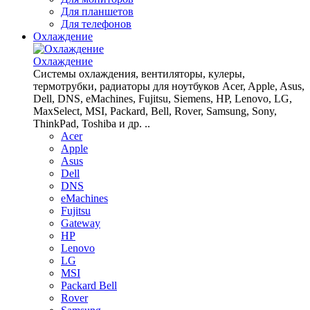
Для планшетов
Для телефонов
Охлаждение
Охлаждение
Системы охлаждения, вентиляторы, кулеры,
термотрубки, радиаторы для ноутбуков Acer, Apple, Asus,
Dell, DNS, eMachines, Fujitsu, Siemens, HP, Lenovo, LG,
MaxSelect, MSI, Packard, Bell, Rover, Samsung, Sony,
ThinkPad, Toshiba и др. ..
Acer
Apple
Asus
Dell
DNS
eMachines
Fujitsu
Gateway
HP
Lenovo
LG
MSI
Packard Bell
Rover