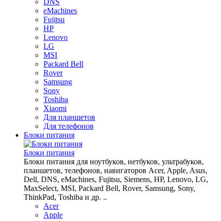
DNS
eMachines
Fujitsu
HP
Lenovo
LG
MSI
Packard Bell
Rover
Samsung
Sony
Toshiba
Xiaomi
Для планшетов
Для телефонов
Блоки питания
Блоки питания
Блоки питания для ноутбуков, нетбуков, ультрабуков,
планшетов, телефонов, навигаторов Acer, Apple, Asus,
Dell, DNS, eMachines, Fujitsu, Siemens, HP, Lenovo, LG,
MaxSelect, MSI, Packard Bell, Rover, Samsung, Sony,
ThinkPad, Toshiba и др. ..
Acer
Apple