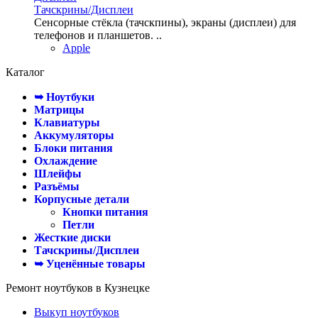
Тачскрины/Дисплеи
Сенсорные стёкла (тачскпины), экраны (дисплеи) для
телефонов и планшетов. ..
Apple
Каталог
➥ Ноутбуки
Матрицы
Клавиатуры
Аккумуляторы
Блоки питания
Охлаждение
Шлейфы
Разъёмы
Корпусные детали
Кнопки питания
Петли
Жесткие диски
Тачскрины/Дисплеи
➥ Уценённые товары
Ремонт ноутбуков в Кузнецке
Выкуп ноутбуков