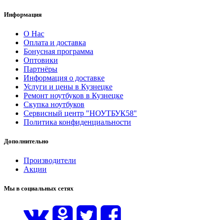
Информация
О Нас
Оплата и доставка
Бонусная программа
Оптовики
Партнёры
Информация о доставке
Услуги и цены в Кузнецке
Ремонт ноутбуков в Кузнецке
Скупка ноутбуков
Сервисный центр "НОУТБУК58"
Политика конфиденциальности
Дополнительно
Производители
Акции
Мы в социальных сетях