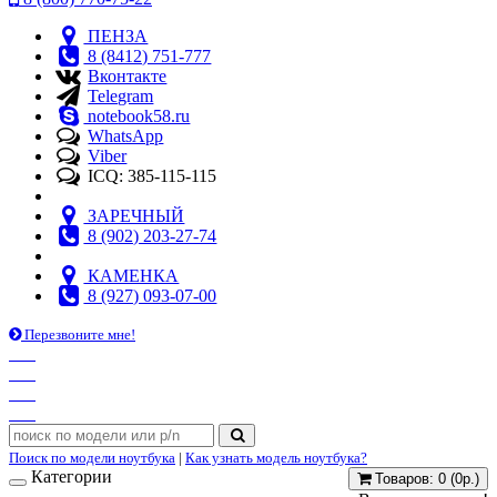
ПЕНЗА
8 (8412) 751-777
Вконтакте
Telegram
notebook58.ru
WhatsApp
Viber
ICQ: 385-115-115
ЗАРЕЧНЫЙ
8 (902) 203-27-74
КАМЕНКА
8 (927) 093-07-00
Перезвоните мне!
Поиск по модели ноутбука
|
Как узнать модель ноутбука?
Категории
Товаров: 0 (0р.)