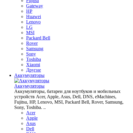
Fujitsu
Gateway
HP
Huawei
Lenovo
LG
MSI
Packard Bell
Rover
Samsung
Sony
Toshiba
Xiaomi
Другие
Аккумуляторы
Аккумуляторы
Аккумуляторы, батареи для ноутбуков и мобильных
устройств Acer, Apple, Asus, Dell, DNS, eMachines,
Fujitsu, HP, Lenovo, MSI, Packard Bell, Rover, Samsung,
Sony, Toshiba. ..
Acer
Apple
Asus
Dell