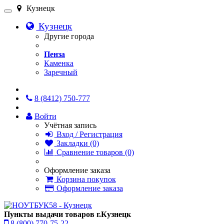
Кузнецк
Кузнецк
Другие города
Пенза
Каменка
Заречный
Онлайн чат
8 (8412) 750-777
Войти
Учётная запись
Вход / Регистрация
Закладки (0)
Сравнение товаров (0)
Оформление заказа
Корзина покупок
Оформление заказа
Пункты выдачи товаров г.Кузнецк
8 (800) 770-75-22