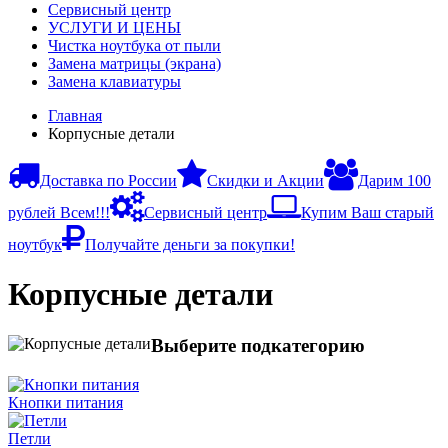
Сервисный центр
УСЛУГИ И ЦЕНЫ
Чистка ноутбука от пыли
Замена матрицы (экрана)
Замена клавиатуры
Главная
Корпусные детали
Доставка по России
Скидки и Акции
Дарим 100
рублей Всем!!!
Сервисный центр
Купим Ваш старый
ноутбук
Получайте деньги за покупки!
Корпусные детали
Выберите подкатегорию
Кнопки питания
Петли