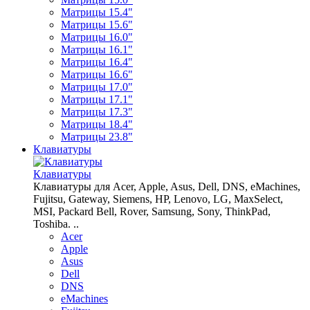
Матрицы 15.4"
Матрицы 15.6"
Матрицы 16.0"
Матрицы 16.1"
Матрицы 16.4"
Матрицы 16.6"
Матрицы 17.0"
Матрицы 17.1"
Матрицы 17.3"
Матрицы 18.4"
Матрицы 23.8"
Клавиатуры
Клавиатуры
Клавиатуры для Acer, Apple, Asus, Dell, DNS, eMachines,
Fujitsu, Gateway, Siemens, HP, Lenovo, LG, MaxSelect,
MSI, Packard Bell, Rover, Samsung, Sony, ThinkPad,
Toshiba. ..
Acer
Apple
Asus
Dell
DNS
eMachines