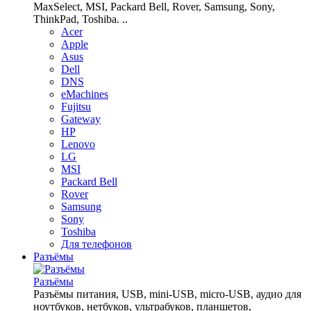
MaxSelect, MSI, Packard Bell, Rover, Samsung, Sony,
ThinkPad, Toshiba. ..
Acer
Apple
Asus
Dell
DNS
eMachines
Fujitsu
Gateway
HP
Lenovo
LG
MSI
Packard Bell
Rover
Samsung
Sony
Toshiba
Для телефонов
Разъёмы
Разъёмы
Разъёмы питания, USB, mini-USB, micro-USB, аудио для
ноутбуков, нетбуков, ультрабуков, планшетов,