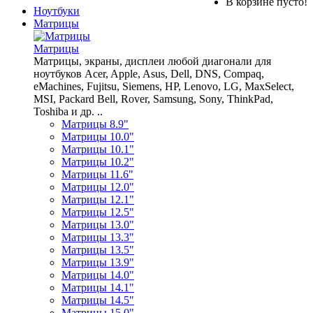
В корзине пусто!
Ноутбуки
Матрицы
Матрицы
Матрицы, экраны, дисплеи любой диагонали для
ноутбуков Acer, Apple, Asus, Dell, DNS, Compaq,
eMachines, Fujitsu, Siemens, HP, Lenovo, LG, MaxSelect,
MSI, Packard Bell, Rover, Samsung, Sony, ThinkPad,
Toshiba и др. ..
Матрицы 8.9"
Матрицы 10.0"
Матрицы 10.1"
Матрицы 10.2"
Матрицы 11.6"
Матрицы 12.0"
Матрицы 12.1"
Матрицы 12.5"
Матрицы 13.0"
Матрицы 13.3"
Матрицы 13.5"
Матрицы 13.9"
Матрицы 14.0"
Матрицы 14.1"
Матрицы 14.5"
Матрицы 15.0"