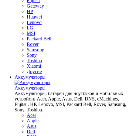
Fujitsu
Gateway
HP
Huawei
Lenovo
LG
MSI
Packard Bell
Rover
Samsung
Sony
Toshiba
Xiaomi
Другие
Аккумуляторы
Аккумуляторы
Аккумуляторы, батареи для ноутбуков и мобильных
устройств Acer, Apple, Asus, Dell, DNS, eMachines,
Fujitsu, HP, Lenovo, MSI, Packard Bell, Rover, Samsung,
Sony, Toshiba. ..
Acer
Apple
Asus
Dell