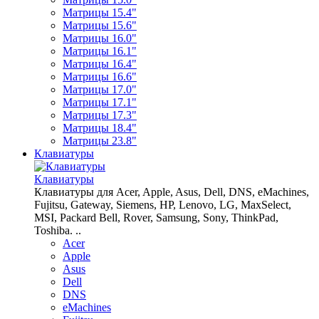
Матрицы 15.4"
Матрицы 15.6"
Матрицы 16.0"
Матрицы 16.1"
Матрицы 16.4"
Матрицы 16.6"
Матрицы 17.0"
Матрицы 17.1"
Матрицы 17.3"
Матрицы 18.4"
Матрицы 23.8"
Клавиатуры
Клавиатуры
Клавиатуры для Acer, Apple, Asus, Dell, DNS, eMachines,
Fujitsu, Gateway, Siemens, HP, Lenovo, LG, MaxSelect,
MSI, Packard Bell, Rover, Samsung, Sony, ThinkPad,
Toshiba. ..
Acer
Apple
Asus
Dell
DNS
eMachines