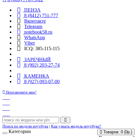
ПЕНЗА
8 (8412) 751-777
Вконтакте
Telegram
notebook58.ru
WhatsApp
Viber
ICQ: 385-115-115
ЗАРЕЧНЫЙ
8 (902) 203-27-74
КАМЕНКА
8 (927) 093-07-00
Перезвоните мне!
Поиск по модели ноутбука
|
Как узнать модель ноутбука?
Категории
Товаров: 0 (0р.)