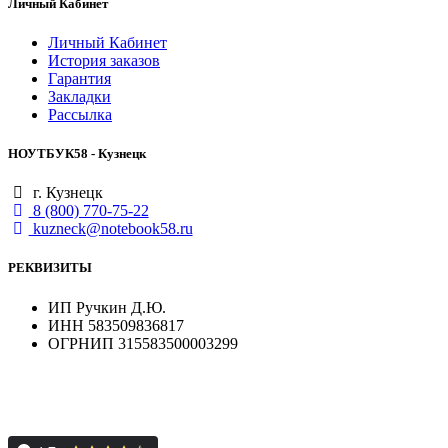
Личный Кабинет
Личный Кабинет
История заказов
Гарантия
Закладки
Рассылка
НОУТБУК58 - Кузнецк
г. Кузнецк
8 (800) 770-75-22
kuzneck@notebook58.ru
РЕКВИЗИТЫ
ИП Ручкин Д.Ю.
ИНН 583509836817
ОГРНИП 315583500003299