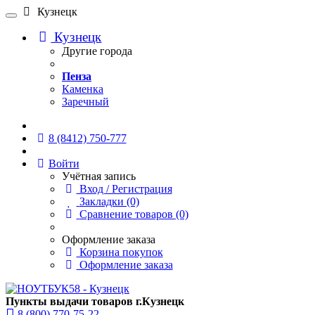
Кузнецк
Кузнецк
Другие города
Пенза
Каменка
Заречный
Онлайн чат
8 (8412) 750-777
Войти
Учётная запись
Вход / Регистрация
Закладки (0)
Сравнение товаров (0)
Оформление заказа
Корзина покупок
Оформление заказа
Пункты выдачи товаров г.Кузнецк
8 (800) 770-75-22