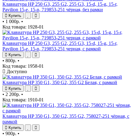
Клавиатура HP 250 G3, 255 G2, 255 G3, 15-d, 15-g, 15-r,
Pavilion 15-e, 15-n, 719853-251 чёрная, без рамки
Купить
•
1 000р.
•
Код товара: 1928-01
Клавиатура HP 250 G3, 255 G2, 255 G3, 15-d, 15-g, 15-r,
Pavilion 15-e, 15-n, 719853-251 черная, с рамкой
Купить
•
800р.
•
Код товара: 1958-01
Доступно
Клавиатура HP 350 G1, 350 G2, 355 G2 Белая, с рамкой
Купить
•
2 200р.
•
Код товара: 1910-01
Клавиатура HP 350 G1, 350 G2, 355 G2, 758027-251 чёрная, с
рамкой
Купить
•
900р.
•