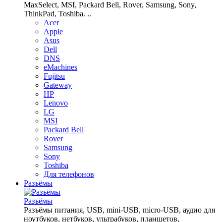
MaxSelect, MSI, Packard Bell, Rover, Samsung, Sony,
ThinkPad, Toshiba. ..
Acer
Apple
Asus
Dell
DNS
eMachines
Fujitsu
Gateway
HP
Lenovo
LG
MSI
Packard Bell
Rover
Samsung
Sony
Toshiba
Для телефонов
Разъёмы
Разъёмы
Разъёмы питания, USB, mini-USB, micro-USB, аудио для
ноутбуков, нетбуков, ультрабуков, планшетов,