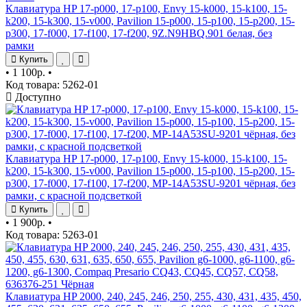
Клавиатура HP 17-p000, 17-p100, Envy 15-k000, 15-k100, 15-
k200, 15-k300, 15-v000, Pavilion 15-p000, 15-p100, 15-p200, 15-
p300, 17-f000, 17-f100, 17-f200, 9Z.N9HBQ.901 белая, без
рамки
Купить
•
1 100р.
•
Код товара: 5262-01
Доступно
Клавиатура HP 17-p000, 17-p100, Envy 15-k000, 15-k100, 15-
k200, 15-k300, 15-v000, Pavilion 15-p000, 15-p100, 15-p200, 15-
p300, 17-f000, 17-f100, 17-f200, MP-14A53SU-9201 чёрная, без
рамки, с красной подсветкой
Купить
•
1 900р.
•
Код товара: 5263-01
Клавиатура HP 2000, 240, 245, 246, 250, 255, 430, 431, 435, 450,