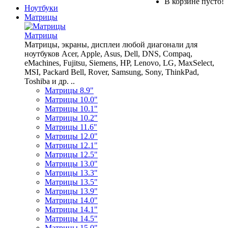
В корзине пусто!
Ноутбуки
Матрицы
Матрицы
Матрицы, экраны, дисплеи любой диагонали для
ноутбуков Acer, Apple, Asus, Dell, DNS, Compaq,
eMachines, Fujitsu, Siemens, HP, Lenovo, LG, MaxSelect,
MSI, Packard Bell, Rover, Samsung, Sony, ThinkPad,
Toshiba и др. ..
Матрицы 8.9"
Матрицы 10.0"
Матрицы 10.1"
Матрицы 10.2"
Матрицы 11.6"
Матрицы 12.0"
Матрицы 12.1"
Матрицы 12.5"
Матрицы 13.0"
Матрицы 13.3"
Матрицы 13.5"
Матрицы 13.9"
Матрицы 14.0"
Матрицы 14.1"
Матрицы 14.5"
Матрицы 15.0"