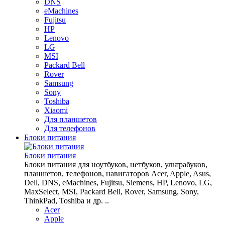
DNS
eMachines
Fujitsu
HP
Lenovo
LG
MSI
Packard Bell
Rover
Samsung
Sony
Toshiba
Xiaomi
Для планшетов
Для телефонов
Блоки питания
Блоки питания
Блоки питания для ноутбуков, нетбуков, ультрабуков,
планшетов, телефонов, навигаторов Acer, Apple, Asus,
Dell, DNS, eMachines, Fujitsu, Siemens, HP, Lenovo, LG,
MaxSelect, MSI, Packard Bell, Rover, Samsung, Sony,
ThinkPad, Toshiba и др. ..
Acer
Apple