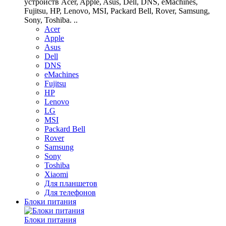
устройств Acer, Apple, Asus, Dell, DNS, eMachines,
Fujitsu, HP, Lenovo, MSI, Packard Bell, Rover, Samsung,
Sony, Toshiba. ..
Acer
Apple
Asus
Dell
DNS
eMachines
Fujitsu
HP
Lenovo
LG
MSI
Packard Bell
Rover
Samsung
Sony
Toshiba
Xiaomi
Для планшетов
Для телефонов
Блоки питания
Блоки питания