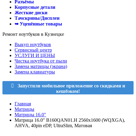
Разъёмы
Корпусные детали
Жесткие диски
Тачскрины/Дисплеи
➥ Уценённые товары
Ремонт ноутбуков в Кузнецке
Выкуп ноутбуков
Сервисный центр
УСЛУГИ И ЦЕНЫ
Чистка ноутбука от пыли
Замена матрицы (экрана)
Замена клавиатуры
Запустили мобильное приложение со скидками и
кешбэком!
Главная
Матрицы
Матрицы 16.0"
Матрица 16.0" B160QAN01.H 2560x1600 (WQXGA),
AHVA, 40pin eDP, UltraSlim, Матовая