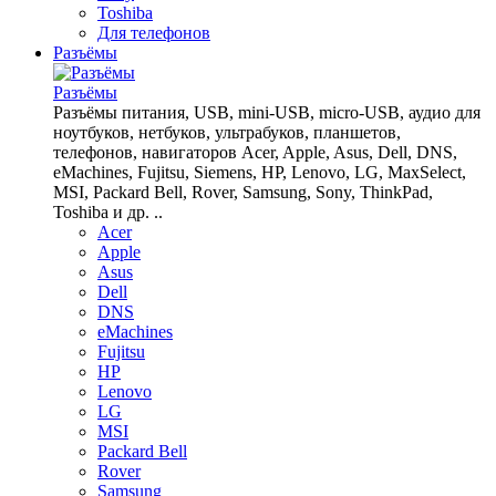
Toshiba
Для телефонов
Разъёмы
Разъёмы
Разъёмы питания, USB, mini-USB, micro-USB, аудио для
ноутбуков, нетбуков, ультрабуков, планшетов,
телефонов, навигаторов Acer, Apple, Asus, Dell, DNS,
eMachines, Fujitsu, Siemens, HP, Lenovo, LG, MaxSelect,
MSI, Packard Bell, Rover, Samsung, Sony, ThinkPad,
Toshiba и др. ..
Acer
Apple
Asus
Dell
DNS
eMachines
Fujitsu
HP
Lenovo
LG
MSI
Packard Bell
Rover
Samsung