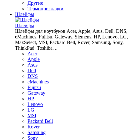
Другие
Термопрокладки
Шлейфы
Шлейфы
Шлейфы для ноутбуков Acer, Apple, Asus, Dell, DNS,
eMachines, Fujitsu, Gateway, Siemens, HP, Lenovo, LG,
MaxSelect, MSI, Packard Bell, Rover, Samsung, Sony,
ThinkPad, Toshiba. ..
Acer
Apple
Asus
Dell
DNS
eMachines
Fujitsu
Gateway
HP
Lenovo
LG
MSI
Packard Bell
Rover
Samsung
Sony