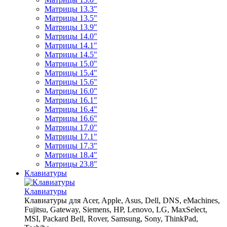
Матрицы 13.3"
Матрицы 13.5"
Матрицы 13.9"
Матрицы 14.0"
Матрицы 14.1"
Матрицы 14.5"
Матрицы 15.0"
Матрицы 15.4"
Матрицы 15.6"
Матрицы 16.0"
Матрицы 16.1"
Матрицы 16.4"
Матрицы 16.6"
Матрицы 17.0"
Матрицы 17.1"
Матрицы 17.3"
Матрицы 18.4"
Матрицы 23.8"
Клавиатуры
Клавиатуры
Клавиатуры для Acer, Apple, Asus, Dell, DNS, eMachines,
Fujitsu, Gateway, Siemens, HP, Lenovo, LG, MaxSelect,
MSI, Packard Bell, Rover, Samsung, Sony, ThinkPad,