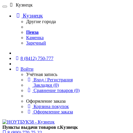
Кузнецк
Кузнецк
Другие города
Пенза
Каменка
Заречный
Онлайн чат
8 (8412) 750-777
Войти
Учётная запись
Вход / Регистрация
Закладки (0)
Сравнение товаров (0)
Оформление заказа
Корзина покупок
Оформление заказа
Пункты выдачи товаров г.Кузнецк
8 (800) 770-75-22