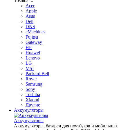
Toshiba. ..
Acer
Apple
Asus
Dell
DNS
eMachines
Fujitsu
Gateway
HP
Huawei
Lenovo
LG
MSI
Packard Bell
Rover
Samsung
Sony
Toshiba
Xiaomi
Другие
Аккумуляторы
Аккумуляторы
Аккумуляторы, батареи для ноутбуков и мобильных