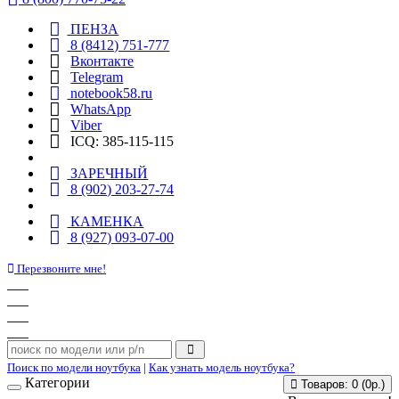
ПЕНЗА
8 (8412) 751-777
Вконтакте
Telegram
notebook58.ru
WhatsApp
Viber
ICQ: 385-115-115
ЗАРЕЧНЫЙ
8 (902) 203-27-74
КАМЕНКА
8 (927) 093-07-00
Перезвоните мне!
Поиск по модели ноутбука
|
Как узнать модель ноутбука?
Категории
Товаров: 0 (0р.)