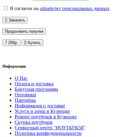
Я согласен на
обработку персональных данных
Заказать
Продолжить покупки
7 250р.
Купить
Обратный звонок
Информация
О Нас
Оплата и доставка
Бонусная программа
Оптовики
Партнёры
Информация о доставке
Услуги и цены в Кузнецке
Ремонт ноутбуков в Кузнецке
Скупка ноутбуков
Сервисный центр "НОУТБУК58"
Политика конфиденциальности