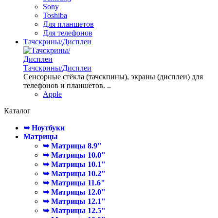
Sony
Toshiba
Для планшетов
Для телефонов
Тачскрины/Дисплеи
Тачскрины/Дисплеи
Сенсорные стёкла (тачскпины), экраны (дисплеи) для
телефонов и планшетов. ..
Apple
Каталог
➥ Ноутбуки
Матрицы
➥ Матрицы 8.9"
➥ Матрицы 10.0"
➥ Матрицы 10.1"
➥ Матрицы 10.2"
➥ Матрицы 11.6"
➥ Матрицы 12.0"
➥ Матрицы 12.1"
➥ Матрицы 12.5"