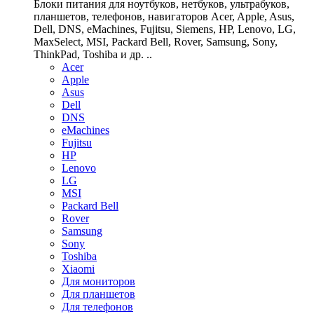
Блоки питания для ноутбуков, нетбуков, ультрабуков,
планшетов, телефонов, навигаторов Acer, Apple, Asus,
Dell, DNS, eMachines, Fujitsu, Siemens, HP, Lenovo, LG,
MaxSelect, MSI, Packard Bell, Rover, Samsung, Sony,
ThinkPad, Toshiba и др. ..
Acer
Apple
Asus
Dell
DNS
eMachines
Fujitsu
HP
Lenovo
LG
MSI
Packard Bell
Rover
Samsung
Sony
Toshiba
Xiaomi
Для мониторов
Для планшетов
Для телефонов