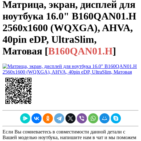
Матрица, экран, дисплей для
ноутбука 16.0" B160QAN01.H
2560x1600 (WQXGA), AHVA,
40pin eDP, UltraSlim,
Матовая
[
B160QAN01.H
]
Если Вы сомневаетесь в совместимости данной детали с
Вашей моделью ноутбука, напишите нам в чат и мы поможем