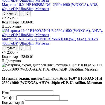
Матрица 16.0" NE160F8M-N61 2560x1600 (WQXGA), ADS,
40pin eDP, UltraSlim, Матовая
Купить
•
7 250р.
•
Код товара: 5839-01
Доступно
Матрица 16.0" B160QAN01.R 2560x1600 (WQXGA), AHVA,
40pin eDP, UltraSlim, Матовая
Купить
•
7 250р.
•
Код товара: 5840-01
Доступно
Матрица, экран, дисплей для ноутбука 16.0" B160QAN01.H
2560x1600 (WQXGA), AHVA, 40pin eDP, UltraSlim, Матовая
Имя
Телефон
Комментарий