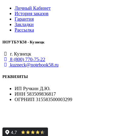
Личный Кабинет
История заказов
Гарантия
Закладки
Рассылка
НОУТБУК58 - Кузнецк
г. Кузнецк
8 (800) 770-75-22
kuzneck@notebook58.ru
РЕКВИЗИТЫ
ИП Ручкин Д.Ю.
ИНН 583509836817
ОГРНИП 315583500003299