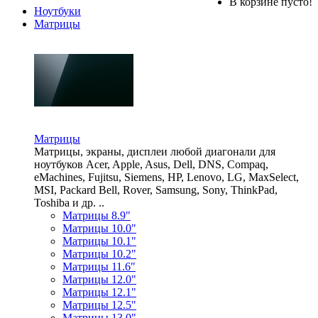
В корзине пусто!
Ноутбуки
Матрицы
Матрицы
Матрицы, экраны, дисплеи любой диагонали для
ноутбуков Acer, Apple, Asus, Dell, DNS, Compaq,
eMachines, Fujitsu, Siemens, HP, Lenovo, LG, MaxSelect,
MSI, Packard Bell, Rover, Samsung, Sony, ThinkPad,
Toshiba и др. ..
Матрицы 8.9"
Матрицы 10.0"
Матрицы 10.1"
Матрицы 10.2"
Матрицы 11.6"
Матрицы 12.0"
Матрицы 12.1"
Матрицы 12.5"
Матрицы 13.0"