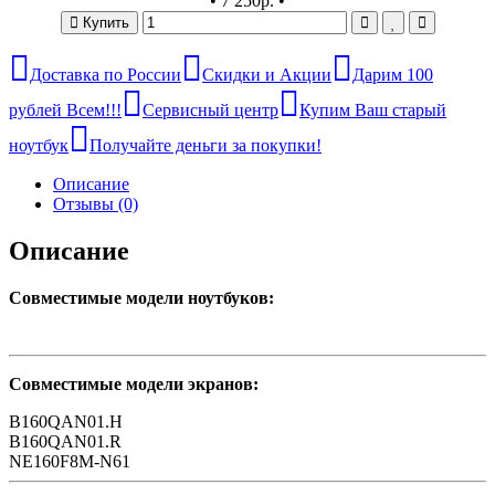
•
7 250р.
•
Купить
Доставка по России
Скидки и Акции
Дарим 100
рублей Всем!!!
Сервисный центр
Купим Ваш старый
ноутбук
Получайте деньги за покупки!
Описание
Отзывы (0)
Описание
Совместимые модели ноутбуков:
Совместимые модели экранов:
B160QAN01.H
B160QAN01.R
NE160F8M-N61